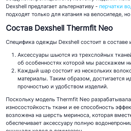
Dexshell предлагает альтернативу -
перчатки во
подходят только для катания на велосипеде, н
Состав Dexshell Thermfit Neo
Специфика одежды Dexshell состоит в составе
Аксессуары шьются из трехслойных тканей
об особенностях которой мы расскажем н
Каждый шар состоит из нескольких волокон
материалы. Таким образом, достигается 
прочностью и удобством изделий.
Поскольку модель Thermfit Neo разрабатывала
износостойкость ткани и ее способность эффек
возложена на шерсть мериноса, которая вмес
обеспечивает аксессуару полную водонепрониц
ощущали холод в демисезон.