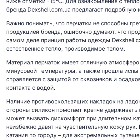
ниже отметки -15°C. Для ознакомления с тепл
бренда Dexshell.com.ua предлагает подробную
Важно понимать, что перчатки не способны гре
продукцией бренда, ошибочно думают, что про
самом деле принцип работы одежды Dexshell с
естественное тепло, производимое телом.
Материал перчаток имеет отличную атмосферо
минусовой температуры, а также прошла испыт
справляется с защитой от сквозняков и осадко
контакта с водой.
Наличие противоскользящих накладок на ладон
стороны силикон помогает крепче удерживать в
может вызвать дискомфорт при длительном кат
неизбежно давят на чувствительную кожу рук.
катания по городу – для экстремальных путеше