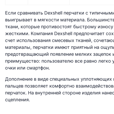
Если сравнивать Dexshell перчатки с типичным
выигрывает в мягкости материала. Большинст
ткани, которые противостоят быстрому износу 
жесткими. Компания Dexshell предпочитает со
счет использования смесевых тканей, сочета
материалы, перчатки имеют приятный на ощупь
предотвращающий появление мелких зацепок и 
преимущество: пользователю все равно легко 
очки или смартфон.
Дополнение в виде специальных уплотняющих н
пальцев позволяет комфортно взаимодействова
перчаток. На внутренней стороне изделия нан
сцепления.