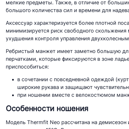
мелкие предметы. Также, в отличие от больши
большого количества сил и времени для надева
Аксессуар характеризуется более плотной посад
минимизируется риск свободного скольжения 
ухудшения контроля управления двухколесным
Ребристый манжет имеет заметно большую дл
перчатками, которые фиксируются в зоне ладье
приспособиться:
в сочетании с повседневной одеждой (курт
широкие рукава и защищают чувствительну
при ношении вместе с велокостюмом манж
Особенности ношения
Модель Thermfit Neo рассчитана на демисезон 