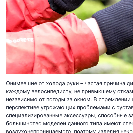
Онимевшие от холода руки – частая причина ди
каждому велосипедисту, не привыкшему отказы
независимо от погоды за окном. В стремлении
перспективе угрожающих проблемами с сустав
специализированные аксессуары, способные за
большинство моделей данного типа имеют спец
воздухонепроницаемого, поэтому изделия неко