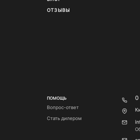
ОТЗЫВЫ
0
ПОМОЩЬ
Вопрос-ответ
К
Стать дилером
i
О