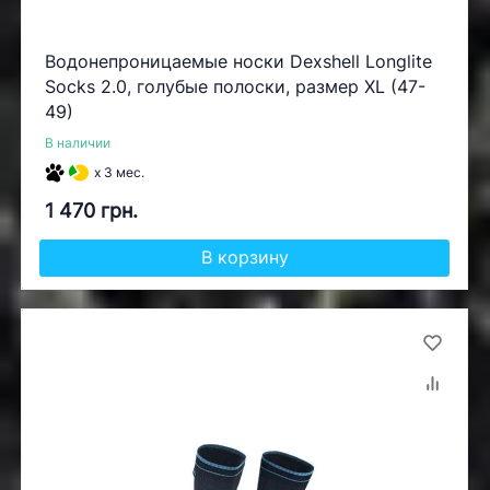
Водонепроницаемые носки Dexshell Longlite
Socks 2.0, голубые полоски, размер XL (47-
49)
В наличии
x 3 мес.
1 470 грн.
В корзину