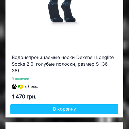
Водонепроницаемые носки Dexshell Longlite
Socks 2.0, голубые полоски, размер S (36-
38)
В наличии
x 3 мес.
1 470 грн.
В корзину