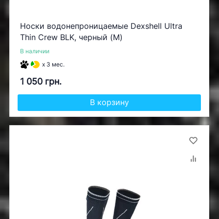
Носки водонепроницаемые Dexshell Ultra
Thin Crew BLK, черный (M)
В наличии
x 3 мес.
1 050 грн.
В корзину