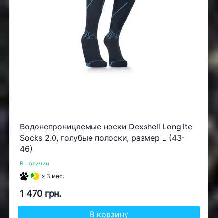
Водонепроницаемые носки Dexshell Longlite
Socks 2.0, голубые полоски, размер L (43-
46)
В наличии
x 3 мес.
1 470 грн.
В корзину