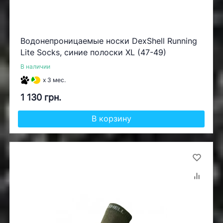
Водонепроницаемые носки DexShell Running
Lite Socks, синие полоски XL (47-49)
В наличии
x 3 мес.
1 130 грн.
В корзину