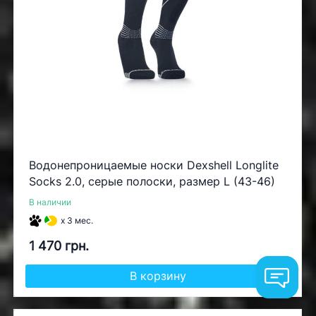
Водонепроницаемые носки Dexshell Longlite
Socks 2.0, серые полоски, размер L (43-46)
В наличии
x 3 мес.
1 470 грн.
В корзину