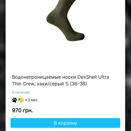
Водонепроницаемые носки DexShell Ultra
Thin Crew, хаки/серый S (36-38)
В наличии
x 3 мес.
970 грн.
В корзину