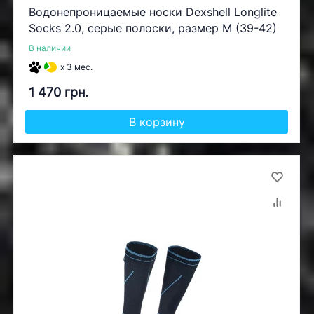
Водонепроницаемые носки Dexshell Longlite
Socks 2.0, серые полоски, размер M (39-42)
В наличии
x 3 мес.
1 470 грн.
В корзину