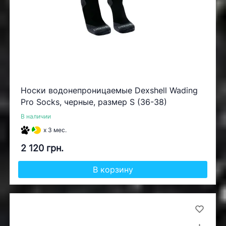
Носки водонепроницаемые Dexshell Wading
Pro Socks, черные, размер S (36-38)
В наличии
x 3 мес.
2 120 грн.
В корзину