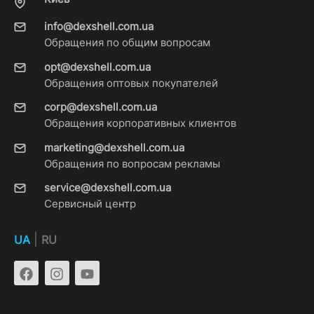
info@dexshell.com.ua
Обращения по общим вопросам
opt@dexshell.com.ua
Обращения оптовых покупателей
corp@dexshell.com.ua
Обращения корпоративных клиентов
marketing@dexshell.com.ua
Обращения по вопросам рекламы
service@dexshell.com.ua
Сервисный центр
|
UA
RU