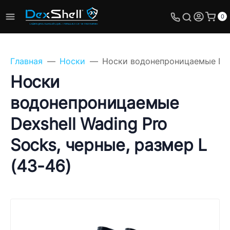
0
Главная
Носки
Носки водонепроницаемые Dexs
Носки
водонепроницаемые
Задайте свой вопрос,
Dexshell Wading Pro
мы обязательно
ответим!
Socks, черные, размер L
Имя
(43-46)
Телефон