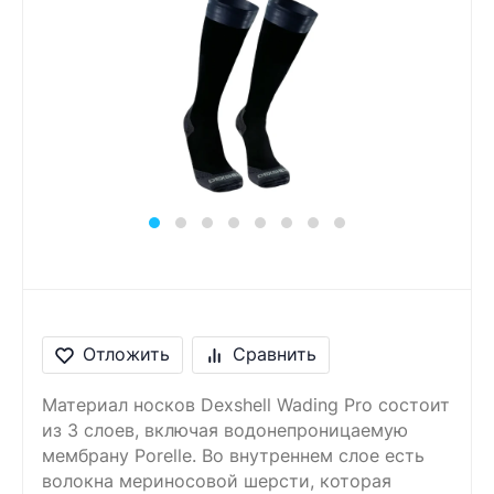
Сообщение
Введите правильный
ответ
6 + 2 =
Отложить
Сравнить
Материал носков Dexshell Wading Pro состоит
из 3 слоев, включая водонепроницаемую
мембрану Porelle. Во внутреннем слое есть
волокна мериносовой шерсти, которая