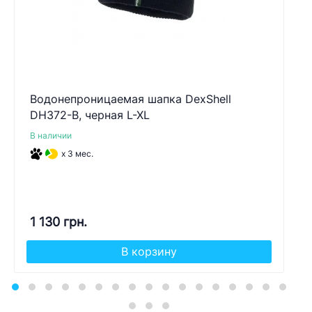
Водонепроницаемая шапка DexShell
DH372-B, черная L-XL
В наличии
x 3 мес.
1 130 грн.
В корзину