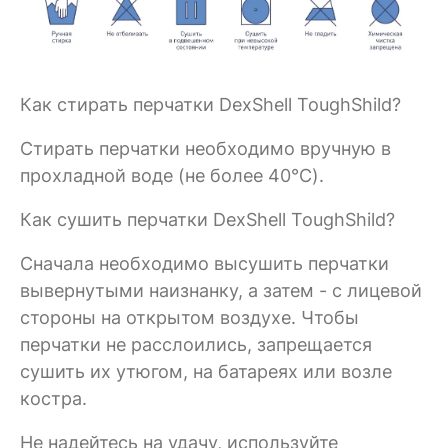
Как стирать перчатки DexShell ToughShild?
Стирать перчатки необходимо вручную в
прохладной воде (не более 40°C).
Как сушить перчатки DexShell ToughShild?
Сначала необходимо высушить перчатки
вывернутыми наизнанку, а затем - с лицевой
стороны на открытом воздухе. Чтобы
перчатки не расслоились, запрещается
сушить их утюгом, на батареях или возле
костра.
Не надейтесь на удачу, используйте