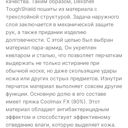
качества. Таким образом, Dexshell
ToughShield пошиты из материала с
трехслойной структурой. Задача наружного
слоя заключается в механической защите
рук, а также придании изделию
долговечности. С этой целью был выбран
материал пара-армид. Он укреплен
кевларом и сталью, что позволяет перчаткам
выдержать не только истирание при
обычной носке, но даже скользящие удары
ножа или других острых предметов. Изнутри
перчаток материал выполняет совсем другие
функции. Основную долю в его составе
имеет пряжа Coolmax FX (80%). Этот
материал обладает антибактерицидным
эффектом и способствует эффективному
отведению влаги, которую выделяет кожа.