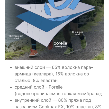
внешний слой — 65% волокна пара-
армида (кевлара), 15% волокна со
сталью, 8% эластан;
средний слой - Porelle
(водонепроницаемая тонкая мембрана);
внутренний слой — 80% пряжа под
названием Coolmax FX, 10% эластан, 8%