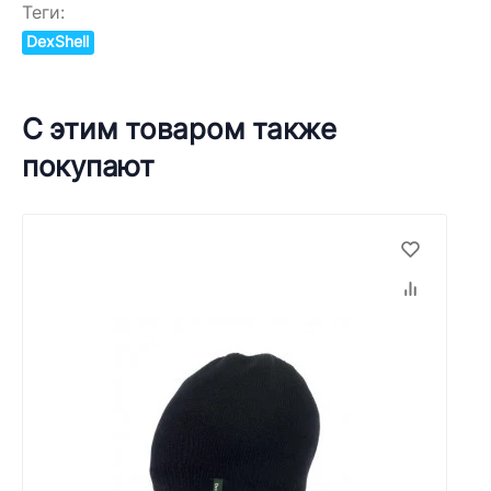
Теги:
DexShell
С этим товаром также
покупают