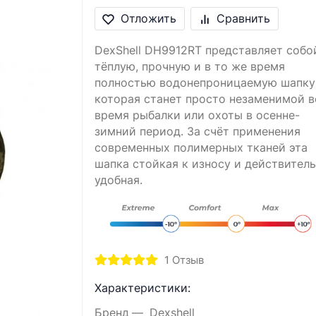
Отложить
Сравнить
DexShell DH9912RT представляет собо
тёплую, прочную и в то же время
полностью водонепроницаемую шапку
которая станет просто незаменимой в
время рыбалки или охоты в осенне-
зимний период. За счёт применения
современных полимерных тканей эта
шапка стойкая к износу и действител
удобная.
1
Отзыв
Характеристики:
Бренд
Dexshell