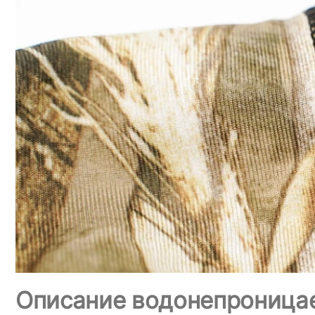
Описание водонепроницае