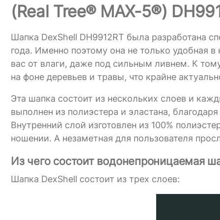
(Real Tree® MAX-5®) DH99
Шапка DexShell DH9912RT была разработана сп
года. Именно поэтому она не только удобная в
вас от влаги, даже под сильным ливнем. К том
на фоне деревьев и травы, что крайне актуальн
Эта шапка состоит из нескольких слоев и каж
выполнен из полиэстера и эластана, благодаря
Внутренний слой изготовлен из 100% полиэстер
ношении. А незаметная для пользователя просл
Из чего состоит водонепроницаемая ша
Шапка DexShell состоит из трех слоев: