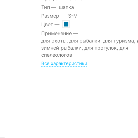
Тип
шапка
Размер
S-M
Цвет
Применение
для охоты, для рыбалки, для туризма, 
зимней рыбалки, для прогулок, для
спелеологов
Все характеристики