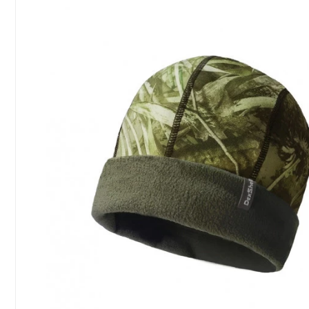
Сообщение
Введите правильный
ответ
1 + 1 =