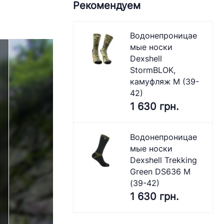
Рекомендуем
Водонепроницае
мые носки
Dexshell
StormBLOK,
камуфляж M (39-
42)
1 630 грн.
Водонепроницае
мые носки
Dexshell Trekking
Green DS636 M
(39-42)
1 630 грн.