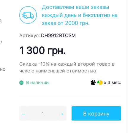
Доставляем ваши заказы
каждый день и бесплатно на
й
заказ от 2000 грн.
Артикул:
DH9912RTCSM
о
1 300 грн.
Скидка -10% на каждый второй товар в
ьно
чеке с наименьшей стоимостью
В наличии
x 3 мес.
В корзину