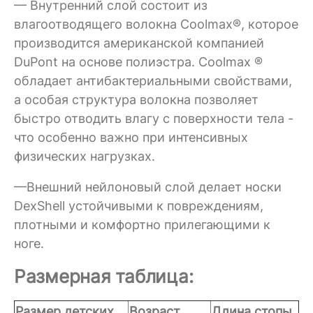
— Внутренний слой состоит из
влагоотводящего волокна Coolmax®, которое
производится американской компанией
DuPont на основе полиэстра. Coolmax ®
обладает антибактериальными свойствами,
а особая структура волокна позволяет
быстро отводить влагу с поверхности тела -
что особенно важно при интенсивных
физических нагрузках.
—Внешний нейлоновый слой делает носки
DexShell устойчивыми к повреждениям,
плотными и комфортно прилегающими к
ноге.
Размерная таблица:
Размер детских
Возраст
Длина стопы