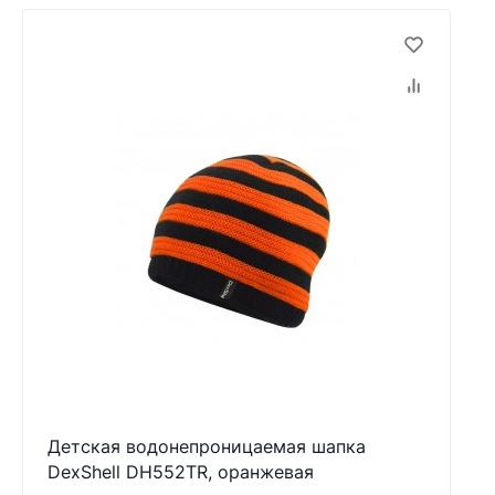
Детская водонепроницаемая шапка
DexShell DH552TR, оранжевая