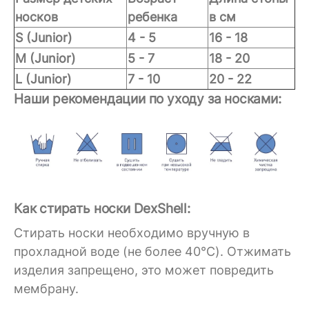
носков
ребенка
в см
S (Junior)
4 - 5
16 - 18
M (Junior)
5 - 7
18 - 20
L (Junior)
7 - 10
20 - 22
Наши рекомендации по уходу за носками:
Как стирать носки DexShell:
Стирать носки необходимо вручную в
прохладной воде (не более 40°C). Отжимать
изделия запрещено, это может повредить
мембрану.