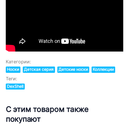
Категории:
Носки
Детская серия
Детские носки
Коллекции
Теги:
DexShell
С этим товаром также
покупают