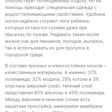
способствует полноценному отдыху. Но на
помощь приходит специальная одежда с
водоотталкивающими свойствами. Удобные
носки надёжно согреют ноги ребёнка,
которые останутся сухими даже при
прыжках по лужам. Надевать такие носки
можно как для пикников, походов, вылазок,
так и использовать их для прогулок в
городской среде.
В составе прочных и износостойких носков –
качественные материалы. А именно: 37%
полиамида, 32% модала, 28% котона и 3%
эластана (верхний слой). Нижний слой
представлен 60% вискозы и 40% полиамида.
Между верхним и нижним слоем есть
защитная прослойка, именуемая мембрана