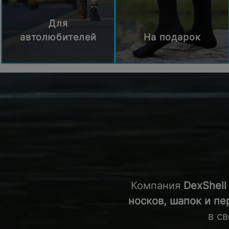
Для
автолюбителей
На подарок
Компания
DexShell
носков, шапок и пе
в с