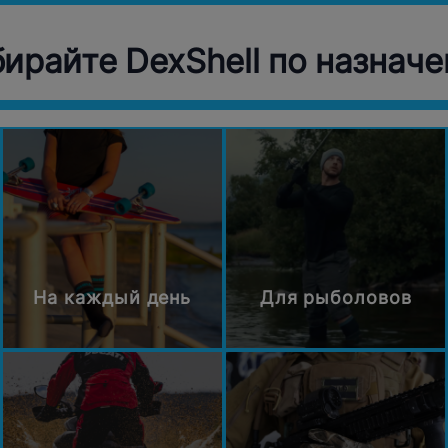
ирайте DexShell по назнач
На каждый день
Для рыболовов