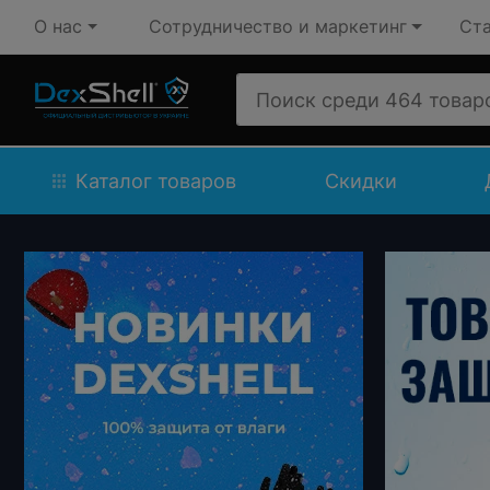
О нас
Сотрудничество и маркетинг
Ста
Каталог товаров
Скидки