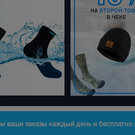
м ваши заказы каждый день и бесплатно н