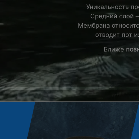
Уникальность пр
Средний слой 
Мембрана относится
отводит пот и
Ближе
поз