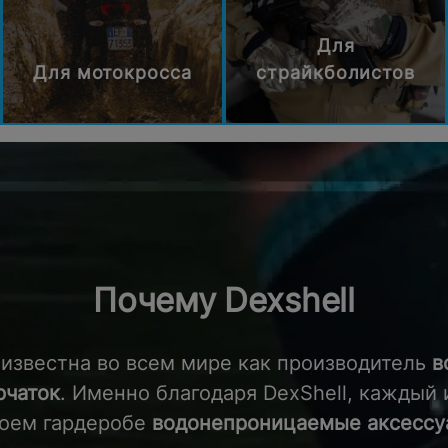
Для
Для мотокросса
страйкболистов
Почему Dexshell
известна во всем мире как производитель
в
рчаток
. Именно благодаря DexShell, каждый
воем гардеробе
водонепроницаемые аксессу