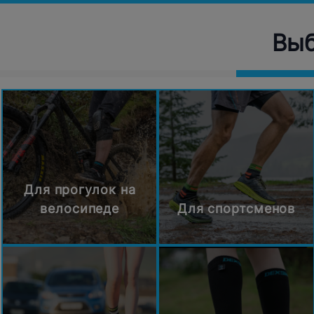
Выб
Для прогулок на
велосипеде
Для спортсменов