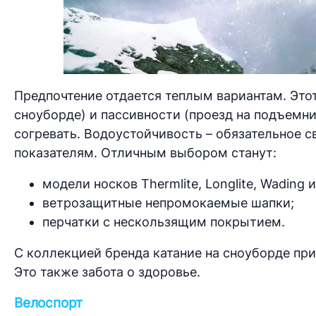
Предпочтение отдается теплым вариантам. Этот
сноуборде) и пассивности (проезд на подъемни
согревать. Водоустойчивость – обязательное св
показателям. Отличным выбором станут:
модели носков Thermlite, Longlite, Wading 
ветрозащитные непромокаемые шапки;
перчатки с нескользящим покрытием.
С коллекцией бренда катание на сноуборде п
Это также забота о здоровье.
Велоспорт