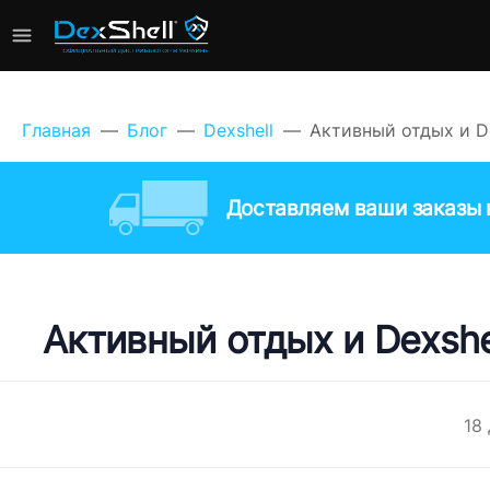
Главная
Блог
Dexshell
Активный отдых и De
Доставляем ваши заказы к
Активный отдых и Dexshe
18