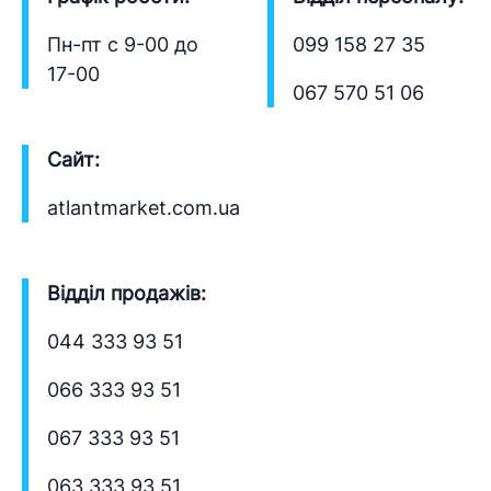
Пн-пт с 9-00 до
099 158 27 35
17-00
067 570 51 06
Сайт:
atlantmarket.com.ua
Відділ продажів:
044 333 93 51
066 333 93 51
067 333 93 51
063 333 93 51