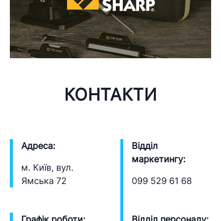
КОНТАКТИ
Адреса:
Відділ
маркетингу:
м. Київ, вул.
Ямська 72
099 529 61 68
Графік роботи:
Відділ персоналу: