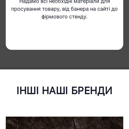
Надамо всі необхідні матеріали для
просування товару, від банера на сайті до
фірмового стенду.
IНШI НАШI БРЕНДИ