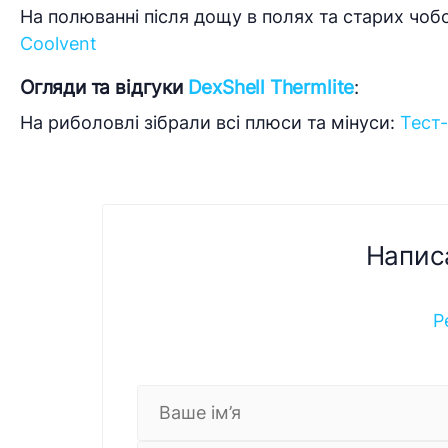
На полюванні після дощу в полях та старих чоб
Coolvent
Огляди та відгуки
DexShell Thermlite
:
На риболовлі зібрали всі плюси та мінуси:
Тест-
Напис
Р