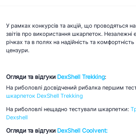
У рамках конкурсів та акцій, що проводяться на
звітів про використання шкарпеток. Незалежні 
річках та в полях на надійність та комфортність
цензури.
Огляди та відгуки
DexShell Trekking
:
На риболовлі досвідчений рибалка першим тес
шкарпеток DexShell Trekking
На риболовлі нещадно тестували шкарпетки:
Т
Dexshell
Огляди та відгуки
DexShell Coolvent: