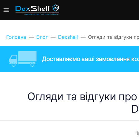
Головна
Блог
Dexshell
Огляди та відгуки п
Доставляємо ваші замовлення кож
Огляди та відгуки пр
D
1