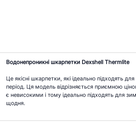
Водонепроникні шкарпетки Dexshell Thermlite
Це якісні шкарпетки, які ідеально підходять дл
період. Ця модель відрізняється приємною цін
є невисокими і тому ідеально підходять для зим
щодня.