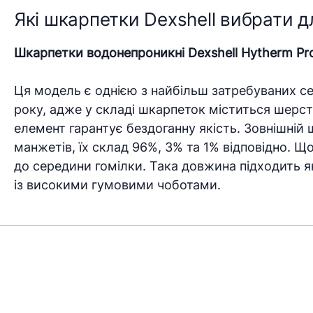
Які шкарпетки Dexshell вибрати 
Шкарпетки водонепроникні Dexshell Hytherm Pr
Ця модель є однією з найбільш затребуваних с
року, адже у складі шкарпеток міститься шерст
елемент гарантує бездоганну якість. Зовнішній
манжетів, їх склад 96%, 3% та 1% відповідно. 
до середини гомілки. Така довжина підходить як
із високими гумовими чоботами.