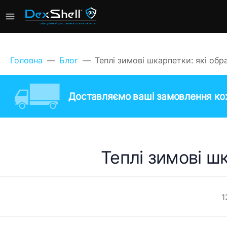
Головна
Блог
Теплі зимові шкарпетки: які обр
Доставляємо ваші замовлення кож
Теплі зимові ш
1