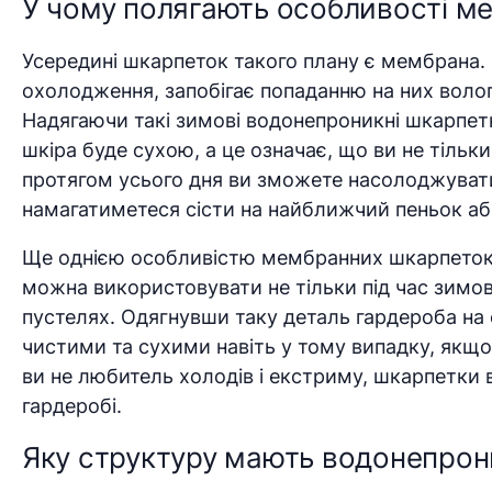
У чому полягають особливості м
Усередині шкарпеток такого плану є мембрана. С
охолодження, запобігає попаданню на них волог
Надягаючи такі зимові водонепроникні шкарпет
шкіра буде сухою, а це означає, що ви не тільки
протягом усього дня ви зможете насолоджуват
намагатиметеся сісти на найближчий пеньок або
Ще однією особливістю мембранних шкарпеток є
можна використовувати не тільки під час зимов
пустелях. Одягнувши таку деталь гардероба на
чистими та сухими навіть у тому випадку, якщо 
ви не любитель холодів і екстриму, шкарпетки в
гардеробі.
Яку структуру мають водонепрон