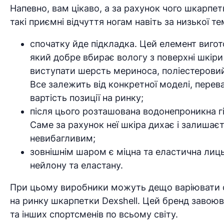
Напевно, вам цікаво, а за рахунок чого шкарпетк
такі приємні відчуття ногам навіть за низької т
спочатку йде підкладка. Цей елемент вигот
який добре вбирає вологу з поверхні шкіри
виступати шерсть мериноса, поліестеровий
Все залежить від конкретної моделі, перева
вартість позиції на ринку;
після цього розташована водонепроникна г
Саме за рахунок неї шкіра дихає і залиша
невибагливим;
зовнішнім шаром є міцна та еластична лиць
нейлону та еластану.
При цьому виробники можуть дещо варіювати 
на ринку шкарпетки Dexshell. Цей бренд завоюва
та інших спортсменів по всьому світу.