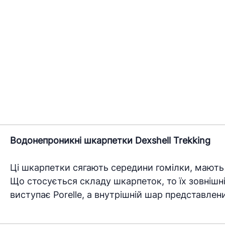
Водонепроникні шкарпетки Dexshell Trekking
Ці шкарпетки сягають середини гомілки, мають
Що стосується складу шкарпеток, то їх зовнішн
виступає Porelle, а внутрішній шар представлен