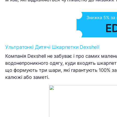
Знижка 5% за
E
Ультратонкі Дитячі Шкарпетки Dexshell
Компанія Dexshell не забуває і про самих мален
водонепроникного одягу, куди входять шкарпетки
що формують три шари, які гарантують 100% захи
калюжі або заметі.