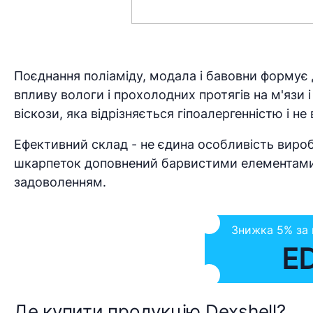
Поєднання поліаміду, модала і бавовни формує
впливу вологи і прохолодних протягів на м'язи і
віскози, яка відрізняється гіпоалергенністю і н
Ефективний склад - не єдина особливість вироб
шкарпеток доповнений барвистими елементами, 
задоволенням.
Знижка 5% за
E
Де купити продукцію Dexshell?