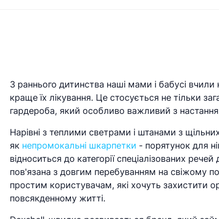
З раннього дитинства наші мами і бабусі вчили 
краще їх лікування. Це стосується не тільки за
гардероба, який особливо важливий з настання
Нарівні з теплими светрами і штанами з щільних
як
непромокальні шкарпетки
- порятунок для ні
відноситься до категорії спеціалізованих речей
пов'язана з довгим перебуванням на свіжому пові
простим користувачам, які хочуть захистити орг
повсякденному житті.