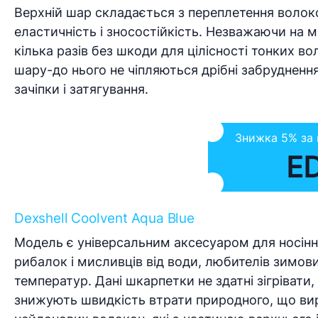
Верхній шар складається з переплетення волоко
еластичність і зносостійкість. Незважаючи на
кілька разів без шкоди для цілісності тонких в
шару-до нього не чіпляються дрібні забруднення
зачіпки і затягування.
Знижка 5% за
E
Dexshell Coolvent Aqua Blue
Модель є універсальним аксесуаром для носіння 
рибалок і мисливців від води, любителів зимових
температур. Дані шкарпетки не здатні зігрівати,
знижують швидкість втрати природного, що вир