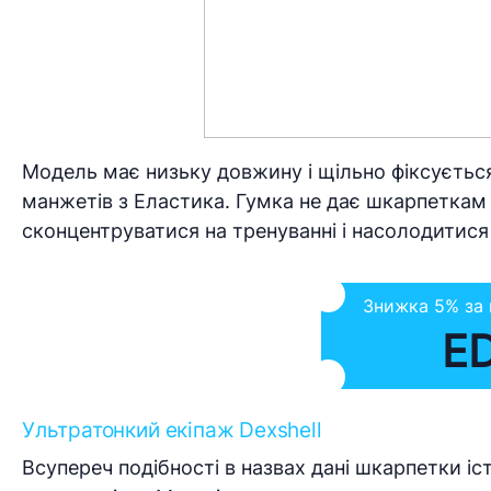
Модель має низьку довжину і щільно фіксуєть
манжетів з Еластика. Гумка не дає шкарпеткам 
сконцентруватися на тренуванні і насолодитися
Знижка 5% за
E
Ультратонкий екіпаж Dexshell
Всупереч подібності в назвах дані шкарпетки іс