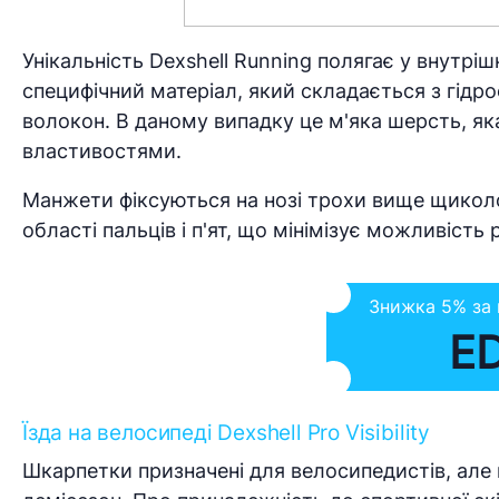
Унікальність Dexshell Running полягає у внутрі
специфічний матеріал, який складається з гід
волокон. В даному випадку це м'яка шерсть, як
властивостями.
Манжети фіксуються на нозі трохи вище щиколот
області пальців і п'ят, що мінімізує можливість
Знижка 5% за
E
Їзда на велосипеді Dexshell Pro Visibility
Шкарпетки призначені для велосипедистів, але п