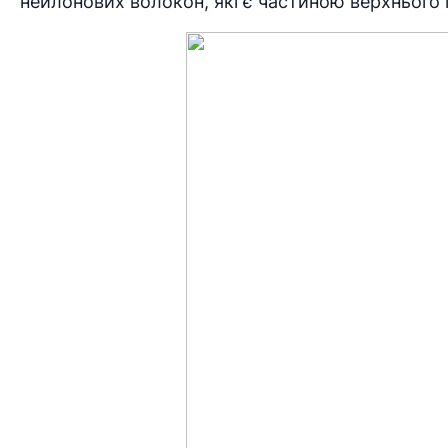
нейлонових волокон, які є частиною верхнього 