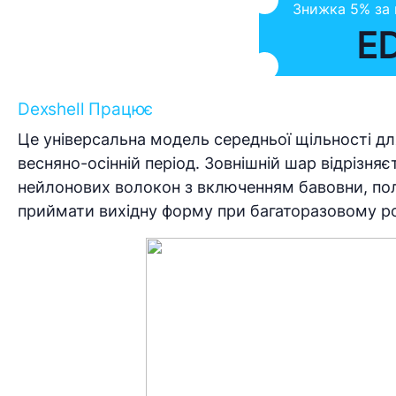
Знижка 5% за
E
Dexshell Працює
Це універсальна модель середньої щільності для
весняно-осінній період. Зовнішній шар відрізня
нейлонових волокон з включенням бавовни, поліе
приймати вихідну форму при багаторазовому ро