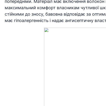
попередніми. Матеріал має включення волокон н
максимальний комфорт власникам чутливої шкір
стійкими до зносу, бавовна відповідає за опти
має гіпоалергенність і надає антисептичну власт