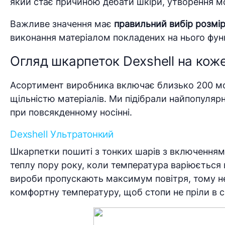
який стає причиною дебати шкіри, утворення моз
Важливе значення має
правильний вибір розмі
виконання матеріалом покладених на нього функ
Огляд шкарпеток Dexshell на кож
Асортимент виробника включає близько 200 мод
щільністю матеріалів. Ми підібрали найпопулярн
при повсякденному носінні.
Dexshell Ультратонкий
Шкарпетки пошиті з тонких шарів з включенням м
теплу пору року, коли температура варіюється 
вироби пропускають максимум повітря, тому не
комфортну температуру, щоб стопи не пріли в с