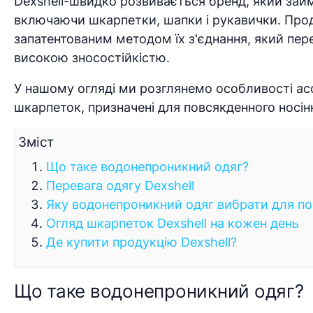
Dexshell-швидко розвивається бренд, який за
включаючи шкарпетки, шапки і рукавички. Проду
запатентованим методом їх з'єднання, який пер
високою зносостійкістю.
У нашому огляді ми розглянемо особливості ас
шкарпеток, призначені для повсякденного носін
Зміст
Що таке водонепроникний одяг?
Перевага одягу Dexshell
Яку водонепроникний одяг вибрати для по
Огляд шкарпеток Dexshell на кожен день
Де купити продукцію Dexshell?
Що таке водонепроникний одяг?