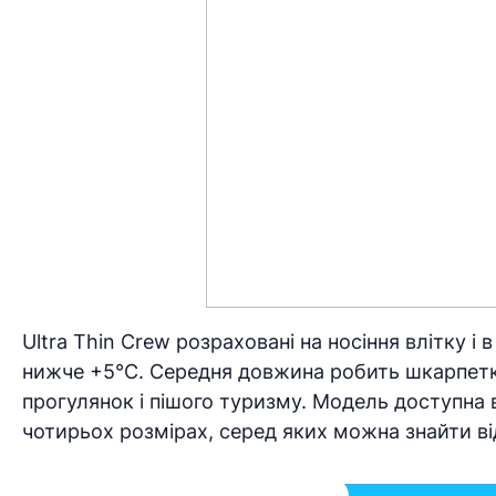
Ultra Thin Crew розраховані на носіння влітку 
нижче +5°C. Середня довжина робить шкарпетки
прогулянок і пішого туризму. Модель доступна в
чотирьох розмірах, серед яких можна знайти відп