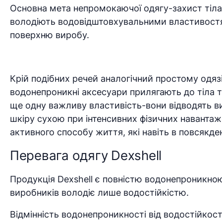
Основна мета непромокаючої одягу-захист тіла в
володіють водовідштовхувальними властивостям
поверхню виробу.
Крій подібних речей аналогічний простому одязі
водонепроникні аксесуари прилягають до тіла т
ще одну важливу властивість-вони відводять ви
шкіру сухою при інтенсивних фізичних наванта
активного способу життя, які навіть в повсякден
Перевага одягу Dexshell
Продукція Dexshell є повністю водонепроникною,
виробників володіє лише водостійкістю.
Відмінність водонепроникності від водостійкост