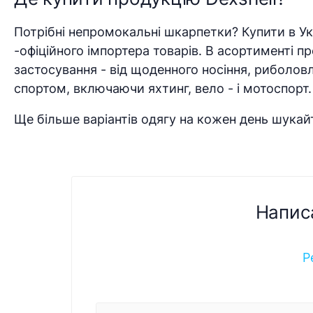
Потрібні непромокальні шкарпетки? Купити в Укр
-офіційного імпортера товарів. В асортименті п
застосування - від щоденного носіння, риболов
спортом, включаючи яхтинг, вело - і мотоспорт.
Ще більше варіантів одягу на кожен день шука
Напис
Р