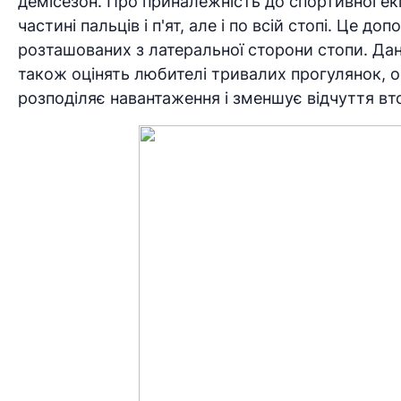
демісезон. Про приналежність до спортивної екі
частині пальців і п'ят, але і по всій стопі. Це д
розташованих з латеральної сторони стопи. Дан
також оцінять любителі тривалих прогулянок, о
розподіляє навантаження і зменшує відчуття вто