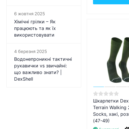
6 жовтня 2025
Хімічні грілки – Як
працюють та як їх
використовувати
4 березня 2025
Водонепроникні тактичні
рукавички vs звичайні:
що важливо знати? |
DexShell
Шкарпетки Dexs
Terrain Walking 
Socks, хакі, ро
(47-49)