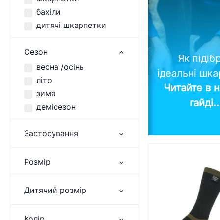
бахіли
дитячі шкарпетки
Сезон
Як підіб
весна /осінь
ідеальні шк
літо
Читайте в 
зима
гайді.
демісезон
Застосування
Розмір
Дитячий розмір
Колір