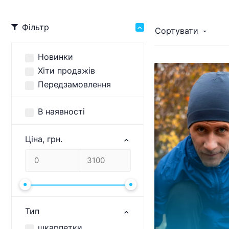
Фільтр
Сортувати
Новинки
Хіти продажів
Передзамовлення
В наявності
Ціна, грн.
Тип
шкарпетки