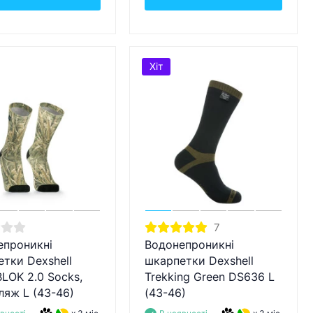
Хіт
7
епроникні
Водонепроникні
тки Dexshell
шкарпетки Dexshell
LOK 2.0 Socks,
Trekking Green DS636 L
ляж L (43-46)
(43-46)