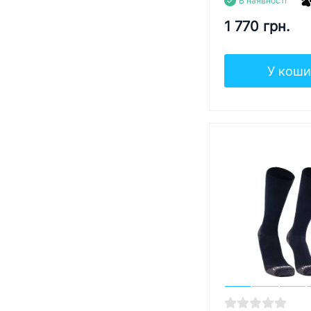
В наявності
1 770 грн.
У коши