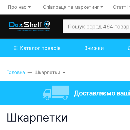
Про нас
Співпраця та маркетинг
Статті 
Каталог товарів
Знижки
Головна
Шкарпетки
Доставляємо ваші
Шкарпетки