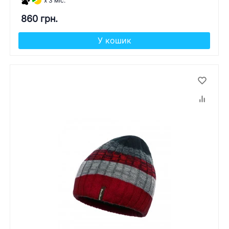
x 3 міс.
860 грн.
У кошик