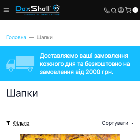
0
Головна
Шапки
Доставляємо ваші замовлення
кожного дня та безкоштовно на
замовлення від 2000 грн.
Шапки
Фільтр
Сортувати