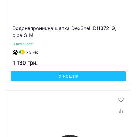
Водонепроникна шапка DexShell DH372-G,
сіра S-M
В наявності
x 3 міс.
1 130 грн.
У кошик