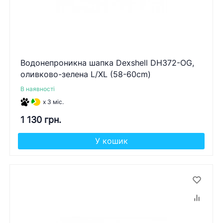
Водонепроникна шапка Dexshell DH372-OG,
оливково-зелена L/XL (58-60cm)
В наявності
x 3 міс.
1 130 грн.
У кошик