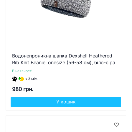
Водонепроникна шапка Dexshell Heathered
Rib Knit Beanie, onesize (56-58 см), біло-сіра
В наявності
x 3 міс.
980 грн.
У кошик