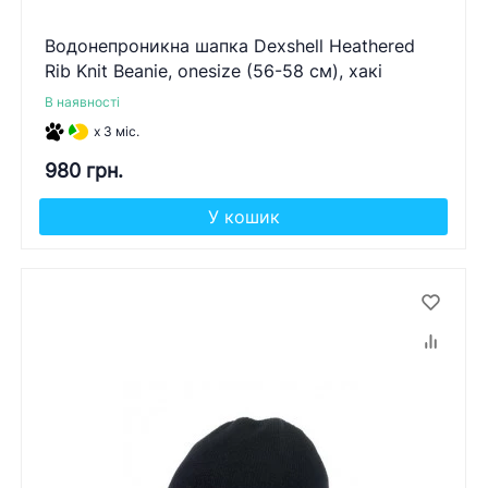
Водонепроникна шапка Dexshell Heathered
Rib Knit Beanie, onesize (56-58 см), хакі
В наявності
x 3 міс.
980 грн.
У кошик