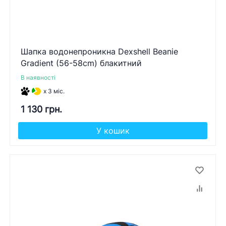
Шапка водонепроникна Dexshell Beanie
Gradient (56-58cm) блакитний
В наявності
x 3 міс.
1 130 грн.
У кошик