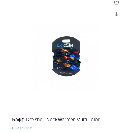
Бафф Dexshell NeckWarmer MultiColor
В наявності