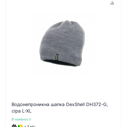
Водонепроникна шапка DexShell DH372-G,
сіра L-XL
В наявності
x 3 міс.