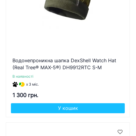
Водонепроникна шапка DexShell Watch Hat
(Real Tree® MAX-5®) DH9912RTC S-M
В наявності
x 3 міс.
1 300 грн.
У кошик