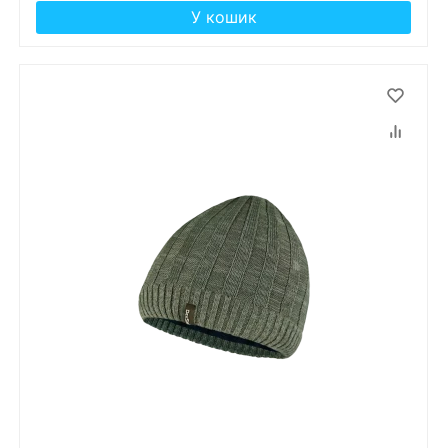
У кошик