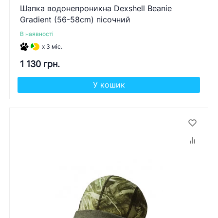
Шапка водонепроникна Dexshell Beanie
Gradient (56-58cm) пісочний
В наявності
x 3 міс.
1 130 грн.
У кошик