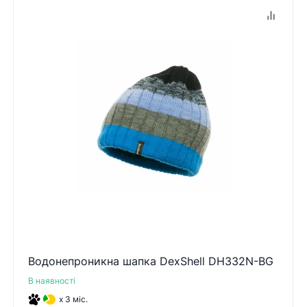
Водонепроникна шапка DexShell DH332N-BG
В наявності
x 3 міс.