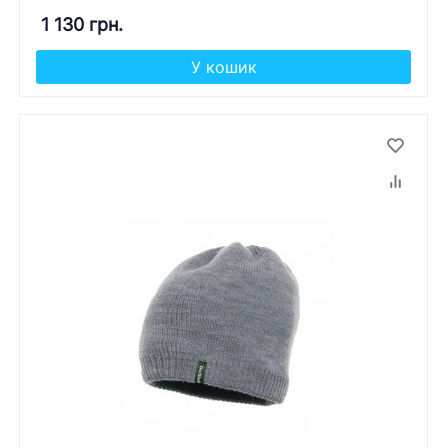
1 130 грн.
У кошик