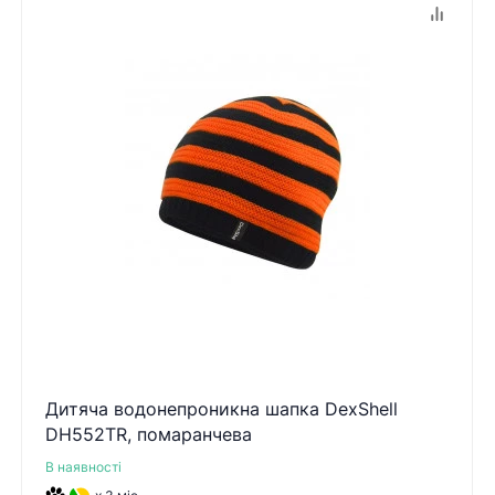
Дитяча водонепроникна шапка DexShell
DH552TR, помаранчева
В наявності