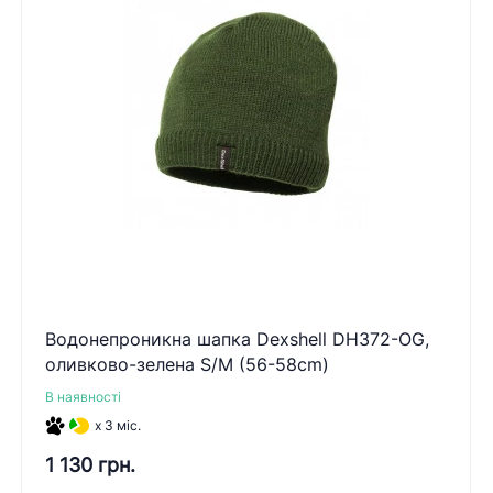
Водонепроникна шапка Dexshell DH372-OG,
оливково-зелена S/M (56-58cm)
В наявності
x 3 міс.
1 130 грн.