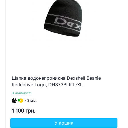
Шапка водонепроникна Dexshell Beanie
Reflective Logo, DH373BLK L-XL
В наявності
x 3 міс.
1 100 грн.
У кошик