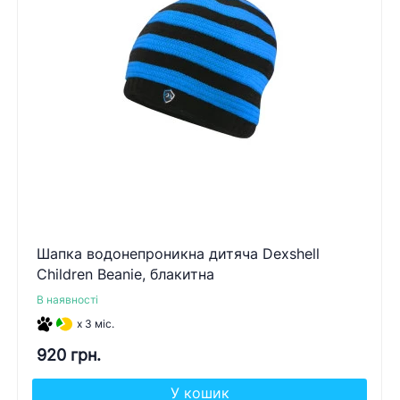
Шапка водонепроникна дитяча Dexshell
Children Beanie, блакитна
В наявності
x 3 міс.
920 грн.
У кошик