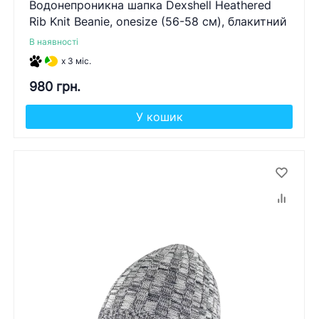
Водонепроникна шапка Dexshell Heathered
Rib Knit Beanie, onesize (56-58 см), блакитний
В наявності
x 3 міс.
980 грн.
У кошик