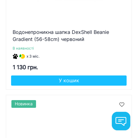
Водонепроникна шапка DexShell Beanie
Gradient (56-58cm) червоний
В наявності
x 3 міс.
1 130 грн.
У кошик
Новинка