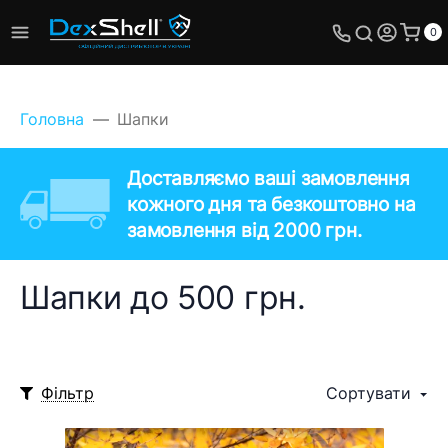
0
Головна
Шапки
Доставляємо ваші замовлення
кожного дня та безкоштовно на
замовлення від 2000 грн.
Шапки до 500 грн.
Фільтр
Сортувати