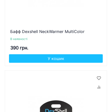
Бафф Dexshell NeckWarmer MultiColor
В наявності
390 грн.
У кошик