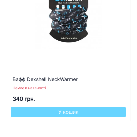
Бафф Dexshell NeckWarmer
Немає в наявності
340 грн.
У кошик