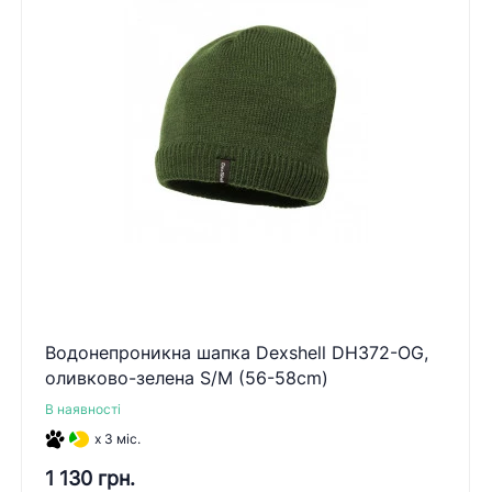
Водонепроникна шапка Dexshell DH372-OG,
оливково-зелена S/M (56-58cm)
В наявності
x 3 міс.
1 130 грн.