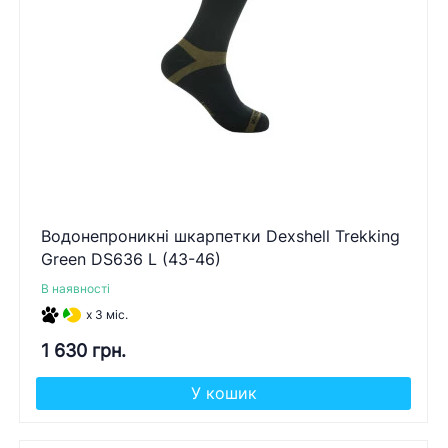
Водонепроникні шкарпетки Dexshell Trekking
Green DS636 L (43-46)
В наявності
x 3 міс.
1 630 грн.
У кошик