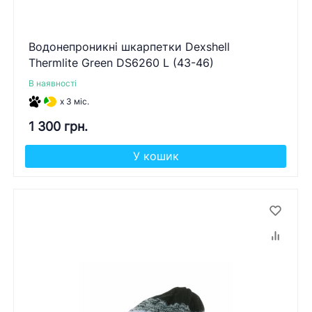
Водонепроникні шкарпетки Dexshell
Thermlite Green DS6260 L (43-46)
В наявності
x 3 міс.
1 300 грн.
У кошик