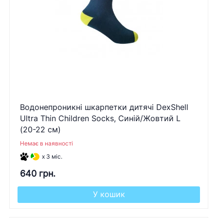
Водонепроникні шкарпетки дитячі DexShell
Ultra Thin Children Socks, Синій/Жовтий L
(20-22 см)
Немає в наявності
x 3 міс.
640 грн.
У кошик