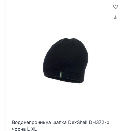
Водонепроникна шапка DexShell DH372-b,
чорна L-XL