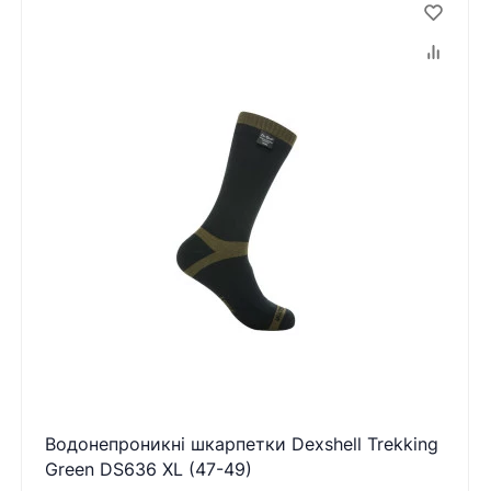
Водонепроникні шкарпетки Dexshell Trekking
Green DS636 XL (47-49)