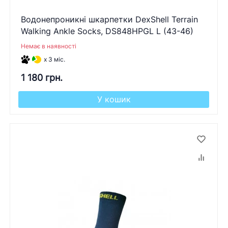
Водонепроникні шкарпетки DexShell Terrain
Walking Ankle Socks, DS848HPGL L (43-46)
Немає в наявності
x 3 міс.
1 180 грн.
У кошик