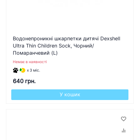
Водонепроникні шкарпетки дитячі Dexshell
Ultra Thin Children Sock, Чорний/
Помаранчевий (L)
Немає в наявності
x 3 міс.
640 грн.
У кошик