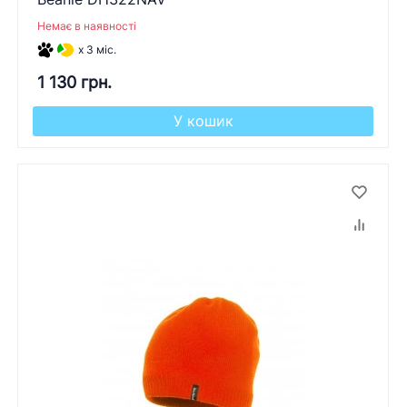
Немає в наявності
x 3 міс.
1 130 грн.
У кошик