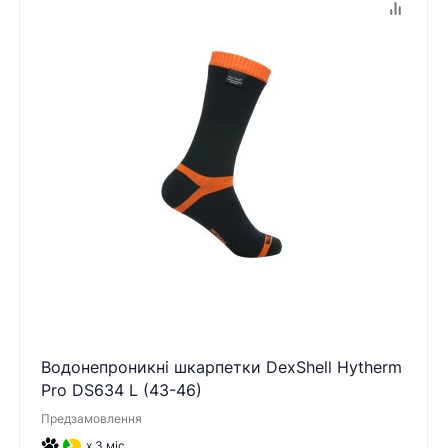
Водонепроникні шкарпетки DexShell Hytherm
Pro DS634 L (43-46)
Предзамовлення
x 3 міс.