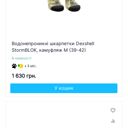
Водонепроникні шкарпетки Dexshell
StormBLOK, камуфляж M (39-42)
В наявності
x 3 міс.
1 630 грн.
У кошик