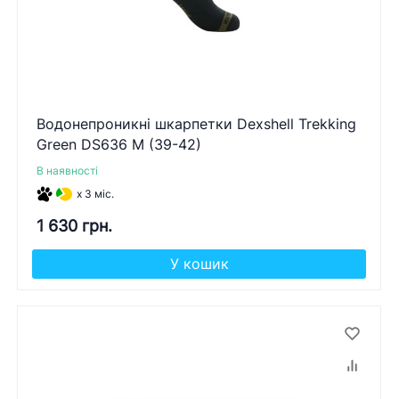
Водонепроникні шкарпетки Dexshell Trekking
Green DS636 M (39-42)
В наявності
x 3 міс.
1 630 грн.
У кошик