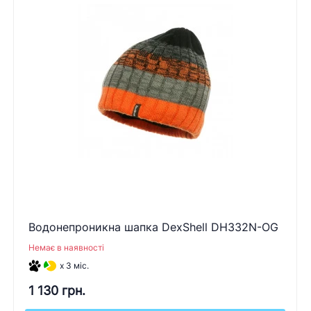
Водонепроникна шапка DexShell DH332N-OG
Немає в наявності
x 3 міс.
1 130 грн.