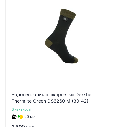
Водонепроникні шкарпетки Dexshell
Thermlite Green DS6260 M (39-42)
В наявності
x 3 міс.
1 300 грн.