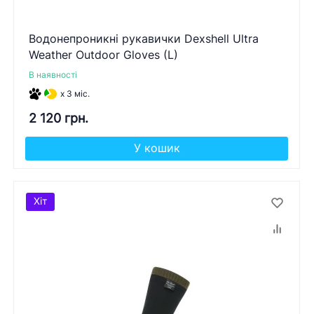
Водонепроникні рукавички Dexshell Ultra
Weather Outdoor Gloves (L)
В наявності
x 3 міс.
2 120 грн.
У кошик
Хіт