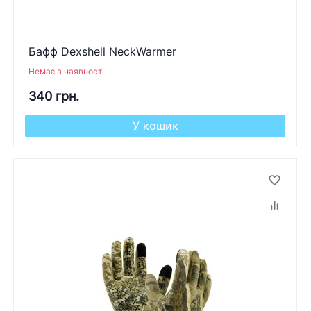
Бафф Dexshell NeckWarmer
Немає в наявності
340 грн.
У кошик