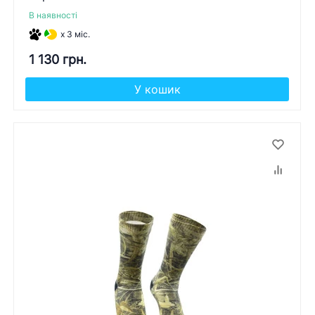
В наявності
x 3 міс.
1 130 грн.
У кошик