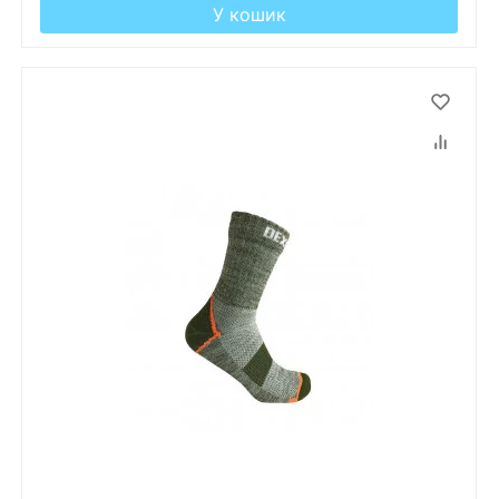
У кошик