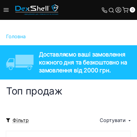
0
Головна
Доставляємо ваші замовлення
кожного дня та безкоштовно на
замовлення від 2000 грн.
Топ продаж
Фільтр
Сортувати