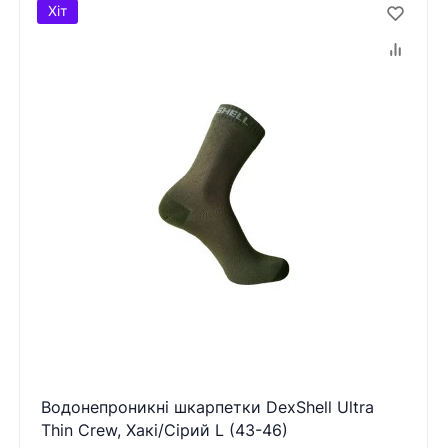
Хіт
Водонепроникні шкарпетки DexShell Ultra
Thin Crew, Хакі/Сірий L (43-46)