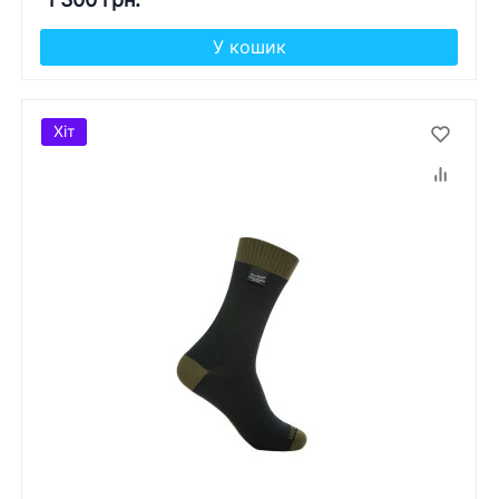
У кошик
Хіт