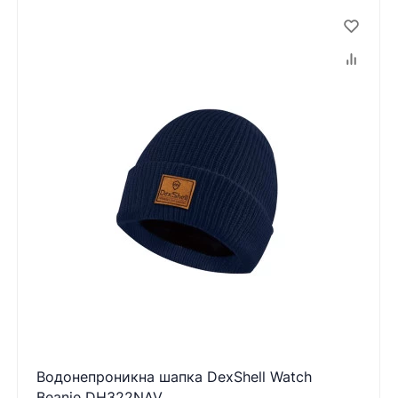
Водонепроникна шапка DexShell Watch
Beanie DH322NAV