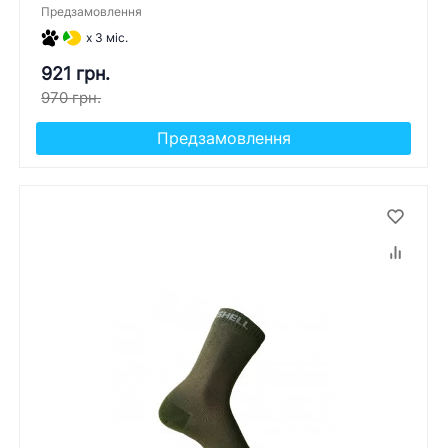
Предзамовлення
x 3 міс.
921 грн.
970 грн.
Предзамовлення