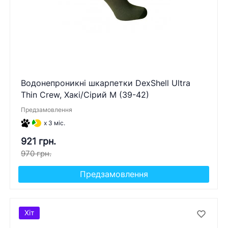
Водонепроникні шкарпетки DexShell Ultra
Thin Crew, Хакі/Сірий M (39-42)
Предзамовлення
x 3 міс.
921 грн.
970 грн.
Предзамовлення
Хіт