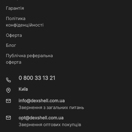
Гарантія
Політика
конфіденційності
Оферта
Блог
Публічна реферальна
оферта
0 800 33 13 21
Київ
info@dexshell.com.ua
Звернення з загальних питань
opt@dexshell.com.ua
Звернення оптових покупців