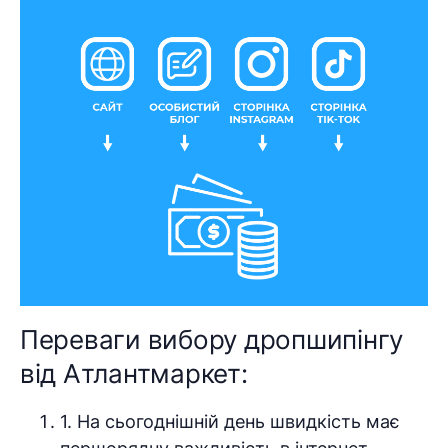
Переваги вибору дропшипінгу
від Атлантмаркет:
1. На сьогоднішній день швидкість має