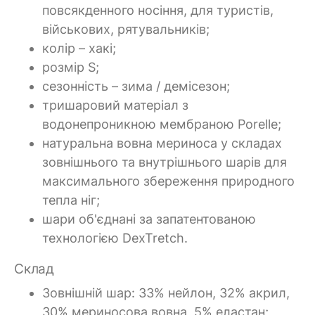
повсякденного носіння, для туристів,
військових, рятувальників;
колір – хакі;
розмір S;
сезонність – зима / демісезон;
тришаровий матеріал з
водонепроникною мембраною Porelle;
натуральна вовна мериноса у складах
зовнішнього та внутрішнього шарів для
максимального збереження природного
тепла ніг;
шари об'єднані за запатентованою
технологією DexTretch.
Склад
Зовнішній шар: 33% нейлон, 32% акрил,
30% мериносова вовна, 5% еластан;