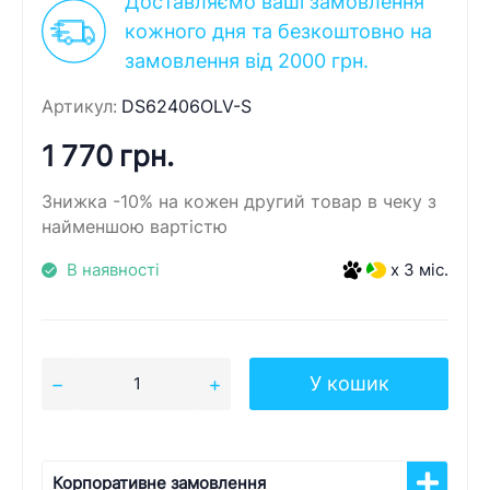
Доставляємо ваші замовлення
кожного дня та безкоштовно на
замовлення від 2000 грн.
Артикул:
DS62406OLV-S
1 770 грн.
Знижка -10% на кожен другий товар в чеку з
найменшою вартістю
В наявності
x 3 міс.
У кошик
Корпоративне замовлення