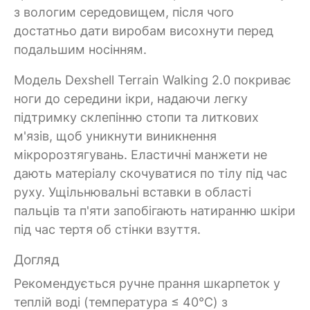
з вологим середовищем, після чого
достатньо дати виробам висохнути перед
подальшим носінням.
Модель Dexshell Terrain Walking 2.0 покриває
ноги до середини ікри, надаючи легку
підтримку склепінню стопи та литкових
м'язів, щоб уникнути виникнення
мікророзтягувань. Еластичні манжети не
дають матеріалу скочуватися по тілу під час
руху. Ущільнювальні вставки в області
пальців та п'яти запобігають натиранню шкіри
під час тертя об стінки взуття.
Догляд
Рекомендується ручне прання шкарпеток у
теплій воді (температура ≤ 40°C) з