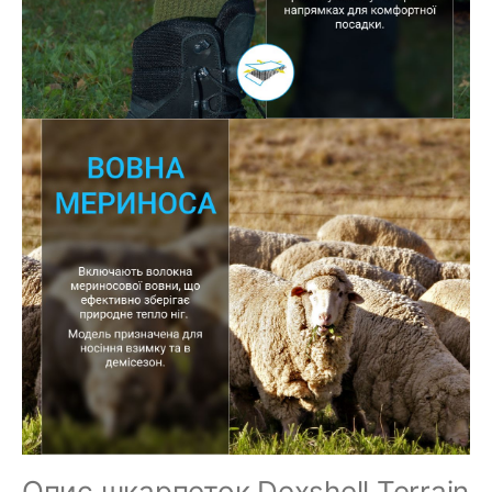
Опис шкарпеток Dexshell Terrain