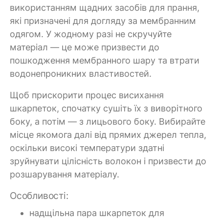
використанням щадних засобів для прання,
які призначені для догляду за мембранним
одягом. У жодному разі не скручуйте
матеріал — це може призвести до
пошкодження мембранного шару та втрати
водонепроникних властивостей.
Щоб прискорити процес висихання
шкарпеток, спочатку сушіть їх з виворітного
боку, а потім — з лицьового боку. Вибирайте
місце якомога далі від прямих джерел тепла,
оскільки високі температури здатні
зруйнувати цілісність волокон і призвести до
розшарування матеріалу.
Особливості:
надщільна пара шкарпеток для