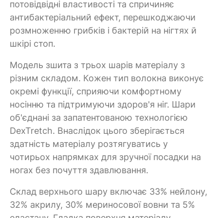
потовідвідні властивості та спричиняє
антибактеріальний ефект, перешкоджаючи
розмноженню грибків і бактерій на нігтях й
шкірі стоп.
Модель зшита з трьох шарів матеріалу з
різним складом. Кожен тип волокна виконує
окремі функції, сприяючи комфортному
носінню та підтримуючи здоров'я ніг. Шари
об'єднані за запатентованою технологією
DexTretch. Внаслідок цього зберігається
здатність матеріалу розтягуватись у
чотирьох напрямках для зручної посадки на
ногах без почуття здавлювання.
Склад верхнього шару включає 33% нейлону,
32% акрилу, 30% мериносової вовни та 5%
еластану. Гладка поверхня матеріалу