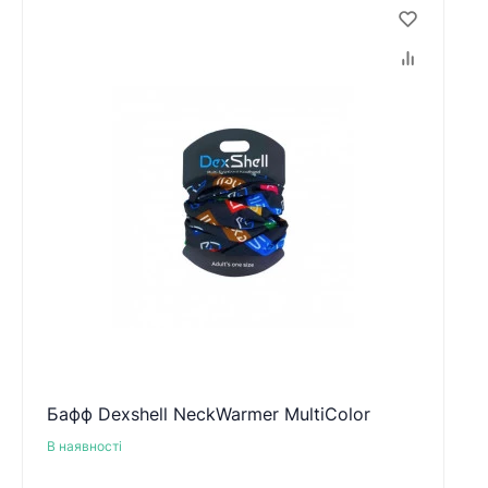
Бафф Dexshell NeckWarmer MultiColor
В наявності