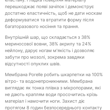
перешкоджає появі зачіпок і демонструє
достатню еластичність, щоб не дати носкам
деформуватися та втратити форму після
багаторазового носіння та прання.
Внутрішній шар, що складається з 38%
мериносової вовни, 38% акрилу та 24%
нейлону, дарує ногам м'якість і дозволяє
забути про мозолі, зокрема завдяки
відсутності опуклих швів.
Мембрана Porelle робить шкарпетки на 100%
вітро- та водонепроникними. Мембрана
виглядає як тонка плівка з мікропорами, які
не дають краплям води просочитись крізь
матеріал і намочити ноги. Захист діє
протягом 8 годин безпосереднього контакту