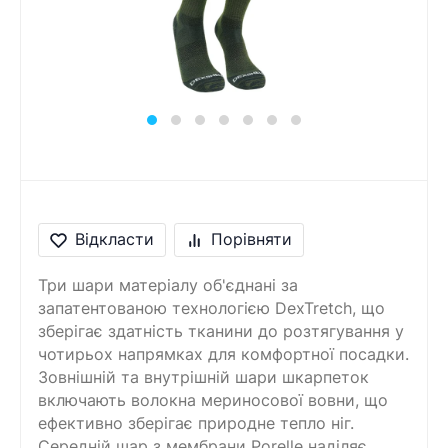
Відкласти
Порівняти
Три шари матеріалу об'єднані за
запатентованою технологією DexTretch, що
зберігає здатність тканини до розтягування у
чотирьох напрямках для комфортної посадки.
Зовнішній та внутрішній шари шкарпеток
включають волокна мериносової вовни, що
ефективно зберігає природне тепло ніг.
Середній шар з мембрани Porelle наділяє