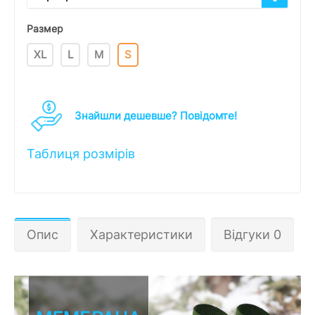
Размер
XL
L
M
S
Знайшли дешевше? Повідомте!
Таблиця розмірів
Опис
Характеристики
Відгуки 0