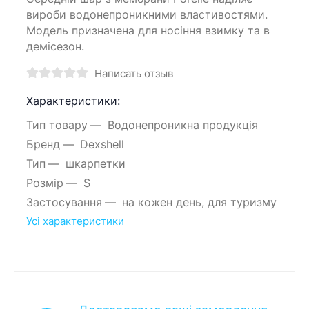
вироби водонепроникними властивостями.
Модель призначена для носіння взимку та в
демісезон.
Написать отзыв
Характеристики:
Тип товару
Водонепроникна продукція
Бренд
Dexshell
Тип
шкарпетки
Розмір
S
Застосування
на кожен день, для туризму
Усі характеристики