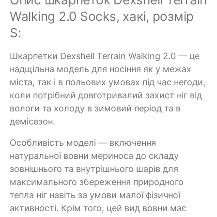
Walking 2.0 Socks, хакі, розмір
S:
Шкарпетки Dexshell Terrain Walking 2.0 — це
надщільна модель для носіння як у межах
міста, так і в польових умовах під час негоди,
коли потрібний довготривалий захист ніг від
вологи та холоду в зимовий період та в
демісезон.
Особливість моделі — включення
натуральної вовни мериноса до складу
зовнішнього та внутрішнього шарів для
максимального збереження природного
тепла ніг навіть за умови малої фізичної
активності. Крім того, цей вид вовни має