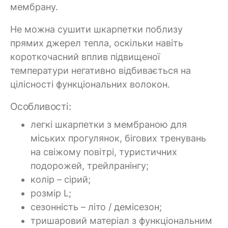
мембрану.
Не можна сушити шкарпетки поблизу
прямих джерел тепла, оскільки навіть
короткочасний вплив підвищеної
температури негативно відбивається на
цілісності функціональних волокон.
Особливості:
легкі шкарпетки з мембраною для
міських прогулянок, бігових тренувань
на свіжому повітрі, туристичних
подорожей, трейлранінгу;
колір – сірий;
розмір L;
сезонність – літо / демісезон;
тришаровий матеріал з функціональним