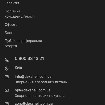
Гарантія
Політика
конфіденційності
Оферта
Блог
Публічна реферальна
оферта
0 800 33 13 21
Київ
info@dexshell.com.ua
Звернення з загальних питань
opt@dexshell.com.ua
Звернення оптових покупців
corp@dexshell.com.ua