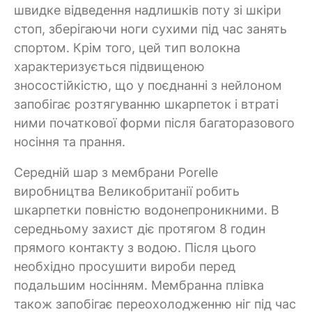
швидке відведення надлишків поту зі шкіри
стоп, зберігаючи ноги сухими під час занять
спортом. Крім того, цей тип волокна
характеризується підвищеною
зносостійкістю, що у поєднанні з нейлоном
запобігає розтягуванню шкарпеток і втраті
ними початкової форми після багаторазового
носіння та прання.
Середній шар з мембрани Porelle
виробництва Великобританії робить
шкарпетки повністю водонепроникними. В
середньому захист діє протягом 8 годин
прямого контакту з водою. Після цього
необхідно просушити вироби перед
подальшим носінням. Мембранна плівка
також запобігає переохолодженню ніг під час