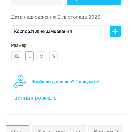
Дата надходження: 2 листопада 2026
Корпоративне замовлення
Размер
XL
L
M
S
Знайшли дешевше? Повідомте!
Таблиця розмірів
Опис
Характеристики
Відгуки 0