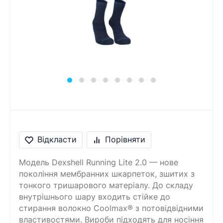
Відкласти
Порівняти
Модель Dexshell Running Lite 2.0 — нове
покоління мембранних шкарпеток, зшитих з
тонкого тришарового матеріалу. До складу
внутрішнього шару входить стійке до
стирання волокно Coolmax® з потовідвідними
властивостями. Вироби підходять для носіння