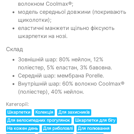
волокном Coolmax®;
модель середньої довжини (покривають
щиколотки);
еластичні манжети щільно фіксують
шкарпетки на нозі.
Склад
Зовнішній шар: 80% нейлон, 12%
поліестер, 5% еластан, 3% бавовна.
Середній шар: мембрана Porelle.
Внутрішній шар: 60% волокно Coolmax®
(поліестер), 40% нейлон.
Категорії:
Шкарпетки
Колекція
Для захисників
Для велосипедних прогулянок
Шкарпетки для бігу
На кожен день
Для риболовлі
Для полювання