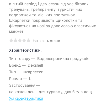
в літній період і демісезон під час бігових
тренувань, трейлранінгу, туристичних
подорожей та міських прогулянок.
Шкарпетки покривають щиколотки та
фіксуються на нозі за допомогою еластичних
манжет.
Написать отзыв
Характеристики:
Тип товару
Водонепроникна продукція
Бренд
Dexshell
Тип
шкарпетки
Розмір
L
Застосування
на кожен день, для туризму, для бігу в дощ
Усі характеристики