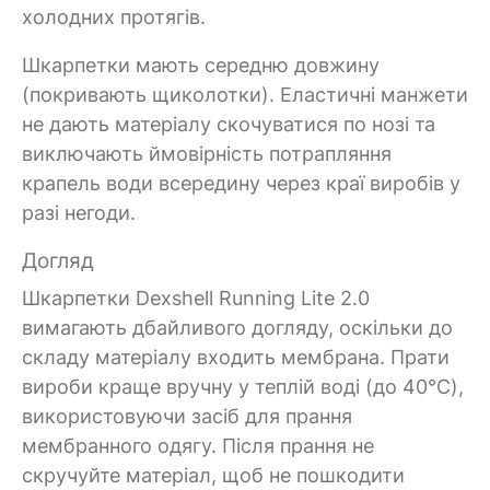
холодних протягів.
Шкарпетки мають середню довжину
(покривають щиколотки). Еластичні манжети
не дають матеріалу скочуватися по нозі та
виключають ймовірність потрапляння
крапель води всередину через краї виробів у
разі негоди.
Догляд
Шкарпетки Dexshell Running Lite 2.0
вимагають дбайливого догляду, оскільки до
складу матеріалу входить мембрана. Прати
вироби краще вручну у теплій воді (до 40°C),
використовуючи засіб для прання
мембранного одягу. Після прання не
скручуйте матеріал, щоб не пошкодити