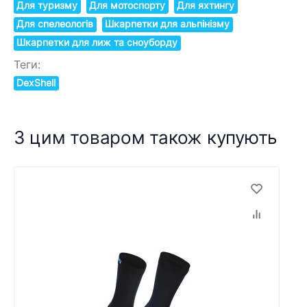
Для туризму
Для мотоспорту
Для яхтингу
Для спелеологів
Шкарпетки для альпінізму
Шкарпетки для лиж та сноуборду
Теги:
DexShell
З цим товаром також купують