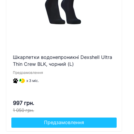
Шкарпетки водонепроникні Dexshell Ultra
Thin Crew BLK, чорний (L)
Предзамовлення
x 3 міс.
997 грн.
1 050 грн.
Предзамовлення