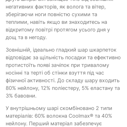
негативних факторів, як волога та вітер,
зберігаючи ноги повністю сухими та
теплими, навіть якщо ви знаходитесь на
відкритому повітрі протягом усього дня у
дощ та в негоду.
Зовнішній, ідеально гладкий шар шкарпеток
відповідає за щільність посадки та ефективно
протистоїть появі зачіпок при тривалому
носінні та терті об стінки взуття під час
фізичної активності. До складу шару входить
80% нейлону, 12% поліестеру, 5% еластану та
3% бавовни.
У внутрішньому шарі скомбіновано 2 типи
матеріалів: 60% волокна Coolmax® та 40%
нейлону. Перший матеріал забезпечує