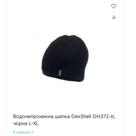
Водонепроникна шапка DexShell DH372-b,
чорна L-XL
В наявності