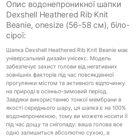
Опис водонепроникної шапки
Dexshell Heathered Rib Knit
Beanie, onesize (56-58 см), біло-
сірої:
Шапка Dexshell Heathered Rib Knit Beanie має
універсальний дизайн унісекс. Модель
забезпечує захист голови від негативних
зовнішніх факторів під час повсякденної
прогулянки містом та активного відпочинку
на природі в осінньо-зимовий період.
Завдяки використанню тонкої мембрани в
якості середнього шару, ця шапка є на 100%
водонепроникною, тому ви можете носити її
під час дощу та снігопаду: ваша голова все
одно залишиться абсолютно сухою, а