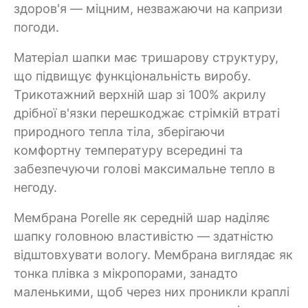
здоров'я — міцним, незважаючи на капризи
погоди.
Матеріал шапки має тришарову структуру,
що підвищує функціональність виробу.
Трикотажний верхній шар зі 100% акрилу
дрібної в'язки перешкоджає стрімкій втраті
природного тепла тіла, зберігаючи
комфортну температуру всередині та
забезпечуючи голові максимальне тепло в
негоду.
Мембрана Porelle як середній шар наділяє
шапку головною властивістю — здатністю
відштовхувати вологу. Мембрана виглядає як
тонка плівка з мікропорами, занадто
маленькими, щоб через них проникли краплі