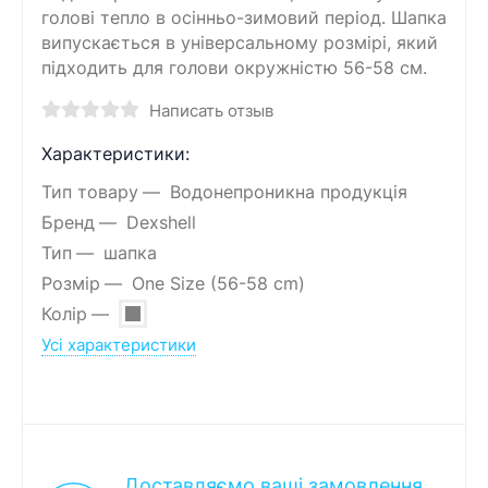
голові тепло в осінньо-зимовий період. Шапка
випускається в універсальному розмірі, який
підходить для голови окружністю 56-58 см.
Написать отзыв
Характеристики:
Тип товару
Водонепроникна продукція
Бренд
Dexshell
Тип
шапка
Розмір
One Size (56-58 cm)
Колір
Усі характеристики
Доставляємо ваші замовлення