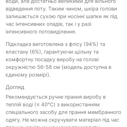
води, але достатньо великими для вільного
відведення поту. Таким чином, шкіра голови
залишається сухою при носінні шапки як під
час інтенсивних опадів, так і у разі
інтенсивного потовиділення.
Підкладка виготовлена з флісу (94%) та
еластану (6%), гарантуючи щільну та
комфортну посадку виробу на голові
окружністю 56-58 см (модель доступна в
єдиному розмірі).
Догляд
Рекомендується ручне прання виробу в
теплій воді (≤ 40°C) з використанням
спеціального засобу для прання мембранного
одягу. Не можна скручувати матеріал під час