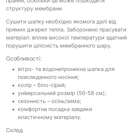
прання, оскільки це може пошкодити
структуру мембрани.
Сушити шапку необхідно якомога далі від
прямих джерел тепла. Заборонено прасувати
матеріал: вплив високої температури здатний
порушити цілісність мембранного шару.
Особливості:
вітро- та водонепроникна шапка для
повсякденного носіння;
колір – біло-сірий;
універсальний розмір (56-58 см);
сезонність – осінь/зима;
комфортна посадка завдяки
еластичному матеріалу.
Склад