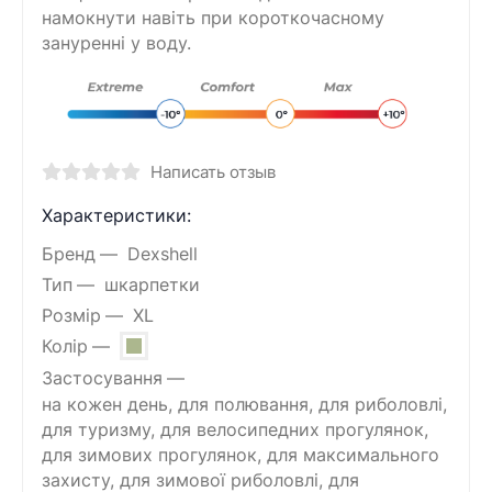
намокнути навіть при короткочасному
зануренні у воду.
Написать отзыв
Характеристики:
Бренд
Dexshell
Тип
шкарпетки
Розмір
XL
Колір
Застосування
на кожен день, для полювання, для риболовлі,
для туризму, для велосипедних прогулянок,
для зимових прогулянок, для максимального
захисту, для зимової риболовлі, для