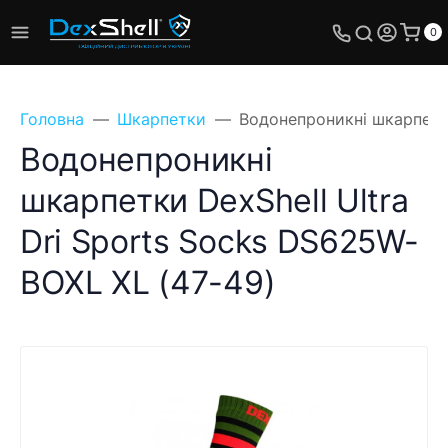
0
Головна
Шкарпетки
Водонепроникні шкарпетки
Водонепроникні
шкарпетки DexShell Ultra
Dri Sports Socks DS625W-
BOXL XL (47-49)