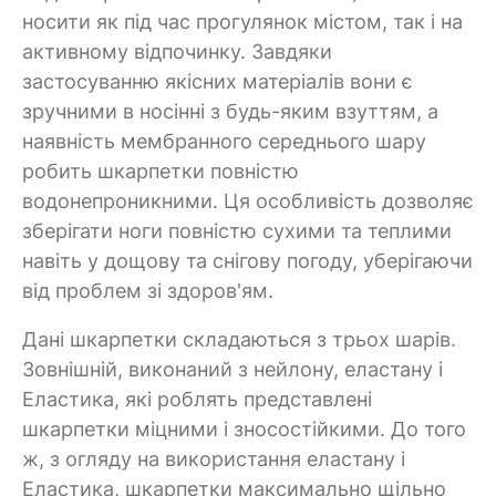
носити як під час прогулянок містом, так і на
активному відпочинку. Завдяки
застосуванню якісних матеріалів вони є
зручними в носінні з будь-яким взуттям, а
наявність мембранного середнього шару
робить шкарпетки повністю
водонепроникними. Ця особливість дозволяє
зберігати ноги повністю сухими та теплими
навіть у дощову та снігову погоду, уберігаючи
від проблем зі здоров'ям.
Дані шкарпетки складаються з трьох шарів.
Зовнішній, виконаний з нейлону, еластану і
Еластика, які роблять представлені
шкарпетки міцними і зносостійкими. До того
ж, з огляду на використання еластану і
Еластика, шкарпетки максимально щільно