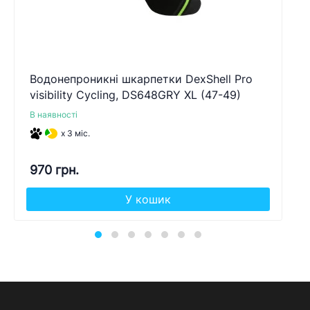
Водонепроникні шкарпетки DexShell Pro
visibility Cycling, DS648GRY XL (47-49)
В наявності
x 3 міс.
970 грн.
У кошик