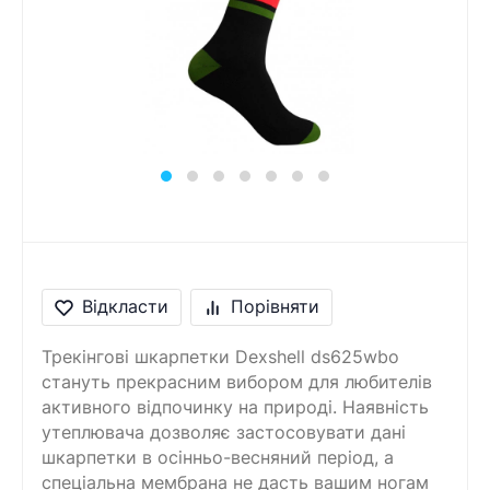
Відкласти
Порівняти
Трекінгові шкарпетки Dexshell ds625wbo
стануть прекрасним вибором для любителів
активного відпочинку на природі. Наявність
утеплювача дозволяє застосовувати дані
шкарпетки в осінньо-весняний період, а
спеціальна мембрана не дасть вашим ногам