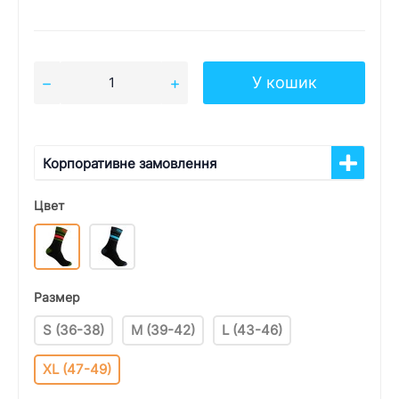
У кошик
Корпоративне замовлення
Цвет
Размер
S (36-38)
M (39-42)
L (43-46)
XL (47-49)