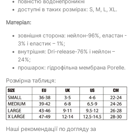
повністю водонепроникні
доступні в таких розмірах: S, M, L, XL.
Матеріал:
зовнішня сторона: нейлон-96%, еластан -
3% і еластик – 1%;
внутрішня: Dri-release-76% і нейлон –
24%;
прошарок: гідрофільна мембрана Porelle.
Розмірна таблиця:
Наші рекомендації по догляду за