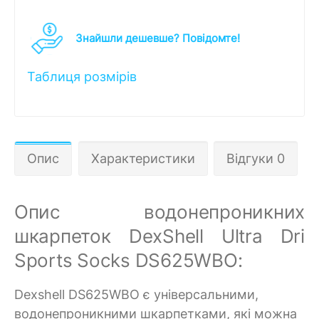
Знайшли дешевше? Повідомте!
Таблиця розмірів
Опис
Характеристики
Відгуки 0
Опис водонепроникних
шкарпеток DexShell Ultra Dri
Sports Socks DS625WBO:
Dexshell DS625WBO є універсальними,
водонепроникними шкарпетками, які можна