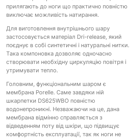
прилягають до ноги що практично повністю
виключає можливість натирання.
Для виготовлення внутрішнього шару
застосовується матеріал Dri-release, який
поєднує в собі синтетичні і натуральні нитки.
Така компоновка дозволяє одночасно
створювати необхідну циркуляцію повітря і
утримувати тепло.
Головним, функціональним шаром є
мембрана Porelle. Саме завдяки ній
шкарпетки DS625WBO повністю
водонепроникні. Незважаючи на це, дана
мембрана відмінно справляється з
відведенням поту від шкіри, що підвищує
комфортність експлуатації, так як ноги не