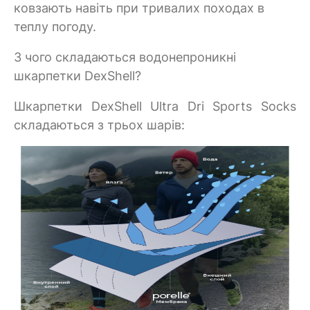
ковзають навіть при тривалих походах в
теплу погоду.
З чого складаються водонепроникні
шкарпетки DexShell?
Шкарпетки DexShell Ultra Dri Sports Socks
складаються з трьох шарів: