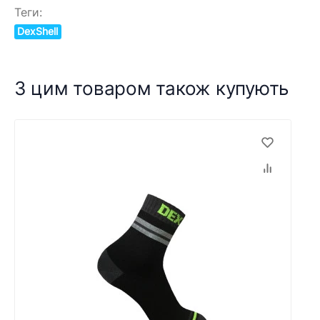
Теги:
DexShell
З цим товаром також купують