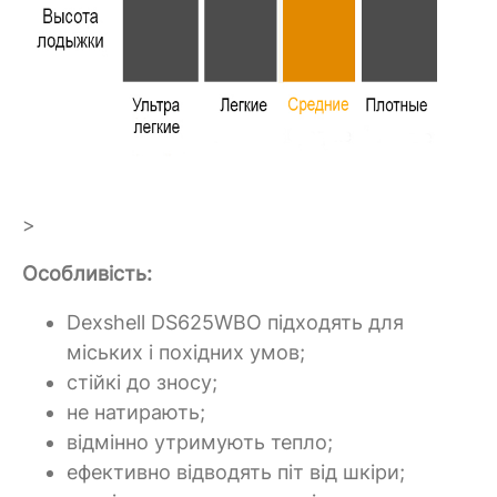
>
Особливість:
Dexshell DS625WBO підходять для
міських і похідних умов;
стійкі до зносу;
не натирають;
відмінно утримують тепло;
ефективно відводять піт від шкіри;