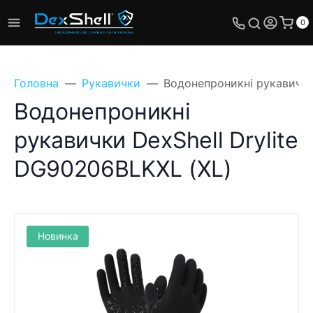
0
Головна
Рукавички
Водонепроникні рукавички
Водонепроникні
рукавички DexShell Drylite
DG90206BLKXL (XL)
Новинка