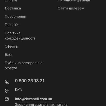
Оплата
Питання-відповідь
Доставка
Стати дилером
Повернення
Гарантія
Політика
конфіденційності
Оферта
Блог
Публічна реферальна
оферта
0 800 33 13 21
Київ
info@dexshell.com.ua
Звернення з загальних питань