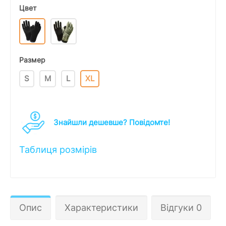
Цвет
Размер
S
M
L
XL
Знайшли дешевше? Повідомте!
Таблиця розмірів
Опис
Характеристики
Відгуки 0