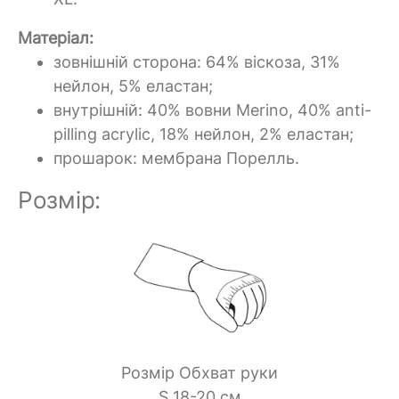
Матеріал:
зовнішній сторона:
64% віскоза, 31%
нейлон, 5% еластан;
внутрішній:
40% вовни Merino, 40% anti-
pilling acrylic, 18% нейлон, 2% еластан;
прошарок:
мембрана
Порелль.
Розмір:
Розмір Обхват руки
S 18-20 см