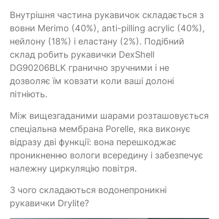
Внутрішня частина рукавичок складається з
вовни Merimo (40%), anti-pilling acrylic (40%),
нейлону (18%) і еластану (2%). Подібний
склад робить рукавички DexShell
DG90206BLK гранично зручними і не
дозволяє їм ковзати коли ваші долоні
пітніють.
Між вищезгаданими шарами розташовується
спеціальна мембрана Porelle, яка виконує
відразу дві функції: вона перешкоджає
проникненню вологи всередину і забезпечує
належну циркуляцію повітря.
З чого складаються водонепроникні
рукавички Drylite?