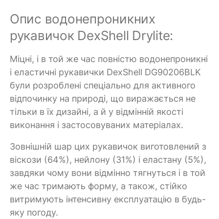
Опис водонепроникних
рукавичок DexShell Drylite:
Міцні, і в той же час повністю водонепроникні
і еластичні рукавички DexShell DG90206BLK
були розроблені спеціально для активного
відпочинку на природі, що виражається не
тільки в їх дизайні, а й у відмінній якості
виконання і застосовуваних матеріалах.
Зовнішній шар цих рукавичок виготовлений з
віскози (64%), нейлону (31%) і еластану (5%),
завдяки чому вони відмінно тягнуться і в той
же час тримають форму, а також, стійко
витримують інтенсивну експлуатацію в будь-
яку погоду.