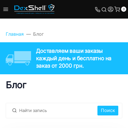
0
Главная
Блог
Доставляем ваши заказы
каждый день и бесплатно на
заказ от 2000 грн.
Блог
Поиск