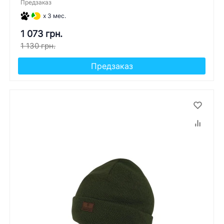
Предзаказ
x 3 мес.
1 073 грн.
1 130 грн.
Предзаказ