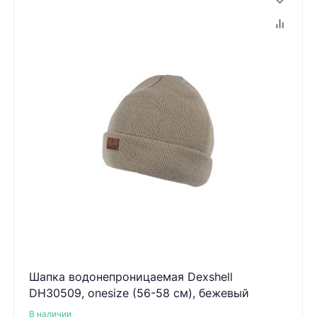
Шапка водонепроницаемая Dexshell
DH30509, onesize (56-58 см), бежевый
В наличии