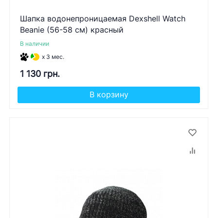
Шапка водонепроницаемая Dexshell Watch
Beanie (56-58 см) красный
В наличии
x 3 мес.
1 130 грн.
В корзину