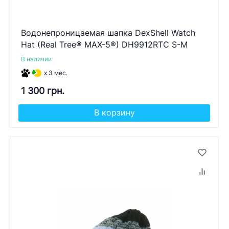
Водонепроницаемая шапка DexShell Watch
Hat (Real Tree® MAX-5®) DH9912RTC S-M
В наличии
x 3 мес.
1 300 грн.
В корзину