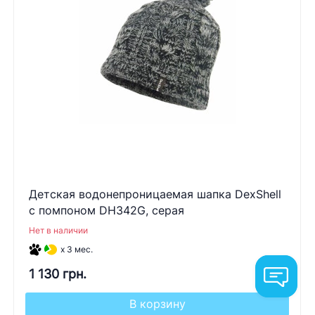
Детская водонепроницаемая шапка DexShell
с помпоном DH342G, серая
Нет в наличии
x 3 мес.
1 130 грн.
В корзину