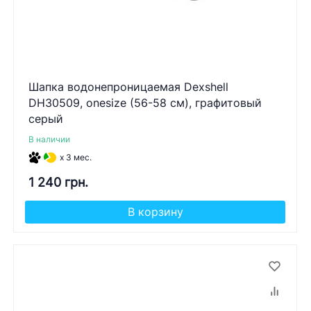
Шапка водонепроницаемая Dexshell
DH30509, onesize (56-58 см), графитовый
серый
В наличии
x 3 мес.
1 240 грн.
В корзину