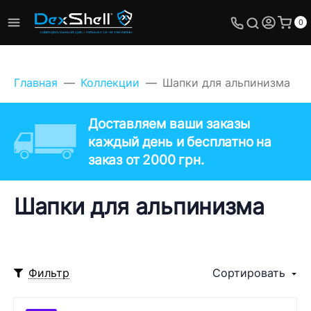
0
Главная
Коллекции
Шапки для альпинизма
Доставляем ваши заказы
каждый день и бесплатно на
заказ от 2000 грн.
Шапки для альпинизма
Фильтр
Сортировать