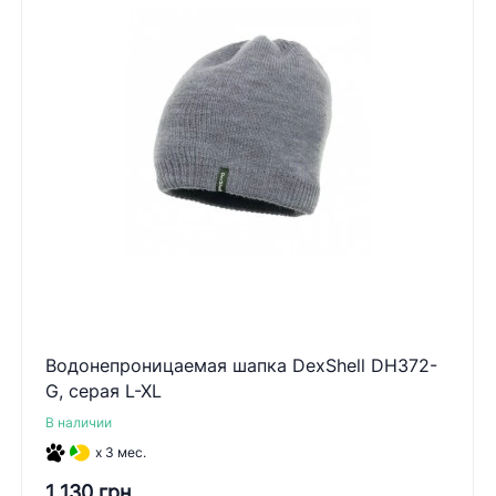
Водонепроницаемая шапка DexShell DH372-
G, серая L-XL
В наличии
x 3 мес.
1 130 грн.