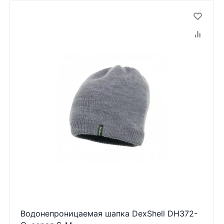
Водонепроницаемая шапка DexShell DH372-