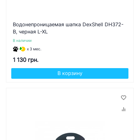
Водонепроницаемая шапка DexShell DH372-
B, черная L-XL
В наличии
x 3 мес.
1 130 грн.
В корзину