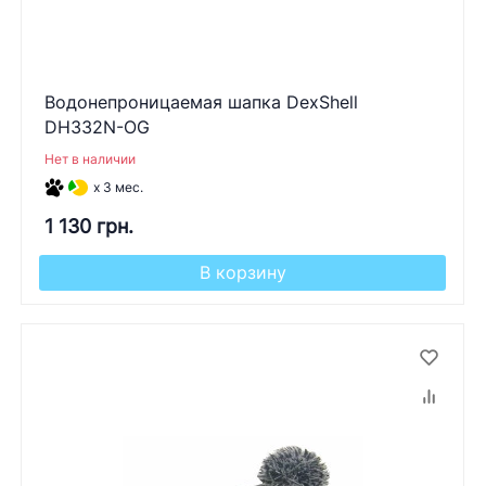
Водонепроницаемая шапка DexShell
DH332N-OG
Нет в наличии
x 3 мес.
1 130 грн.
В корзину