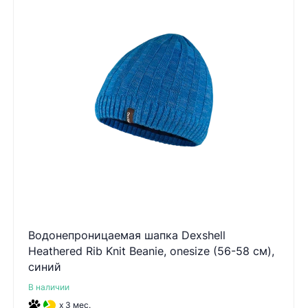
Водонепроницаемая шапка Dexshell
Heathered Rib Knit Beanie, onesize (56-58 см),
синий
В наличии
x 3 мес.