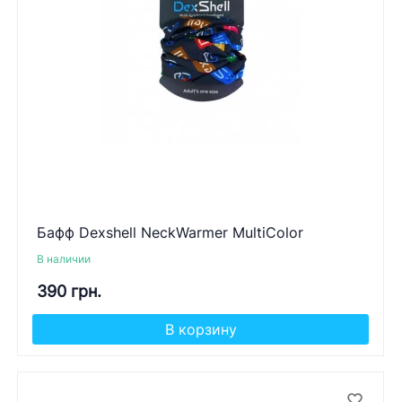
Бафф Dexshell NeckWarmer MultiColor
В наличии
390 грн.
В корзину