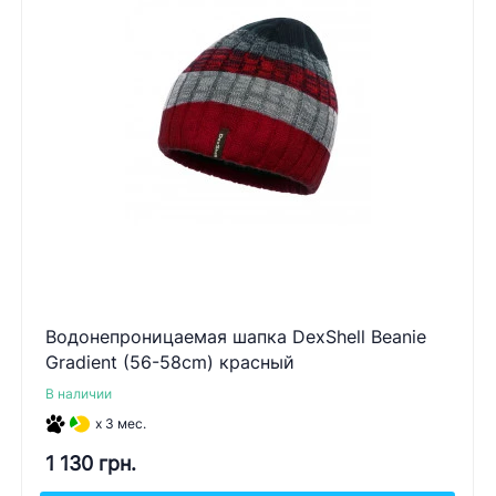
Водонепроницаемая шапка DexShell Beanie
Gradient (56-58cm) красный
В наличии
x 3 мес.
1 130 грн.