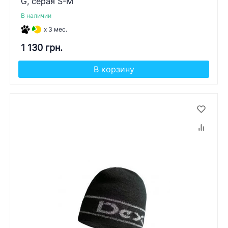
G, серая S-M
В наличии
x 3 мес.
1 130 грн.
В корзину