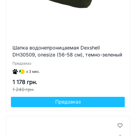
Шапка водонепроницаемая Dexshell
DH30509, onesize (56-58 см), темно-зеленый
Предзаказ
x 3 мес.
1 178 грн.
1 240 грн.
Предзаказ