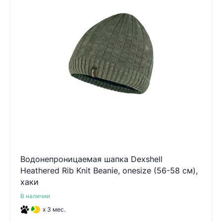
Водонепроницаемая шапка Dexshell
Heathered Rib Knit Beanie, onesize (56-58 см),
хаки
В наличии
x 3 мес.