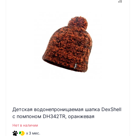
Детская водонепроницаемая шапка DexShell
с помпоном DH342TR, оранжевая
Нет в наличии
x 3 мес.