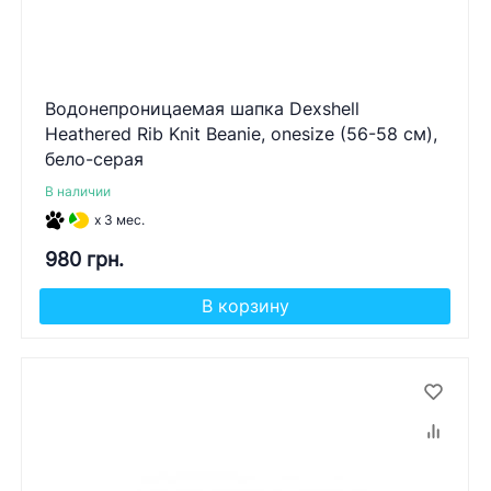
Водонепроницаемая шапка Dexshell
Heathered Rib Knit Beanie, onesize (56-58 см),
бело-серая
В наличии
x 3 мес.
980 грн.
В корзину