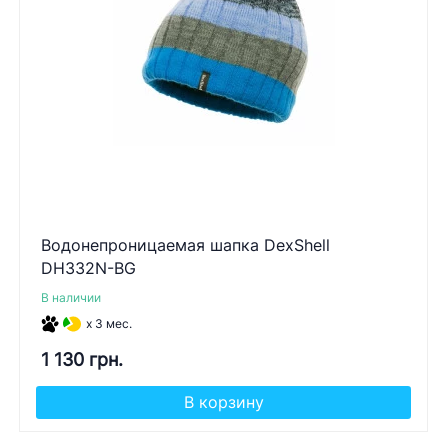
Водонепроницаемая шапка DexShell
DH332N-BG
В наличии
x 3 мес.
1 130 грн.
В корзину