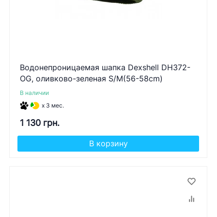
Водонепроницаемая шапка Dexshell DH372-
OG, оливково-зеленая S/M(56-58cm)
В наличии
x 3 мес.
1 130 грн.
В корзину