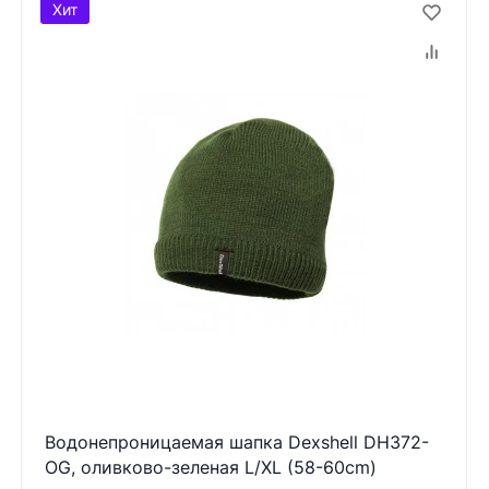
Хит
Водонепроницаемая шапка Dexshell DH372-
OG, оливково-зеленая L/XL (58-60cm)