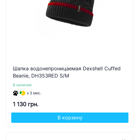
Шапка водонепроницаемая Dexshell Cuffed
Beanie, DH353RED S/M
В наличии
x 3 мес.
1 130 грн.
В корзину