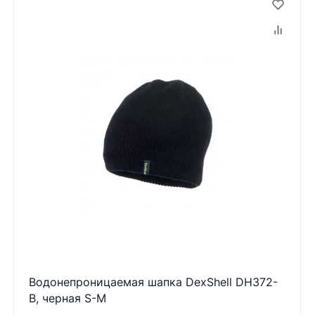
Водонепроницаемая шапка DexShell DH372-
B, черная S-M