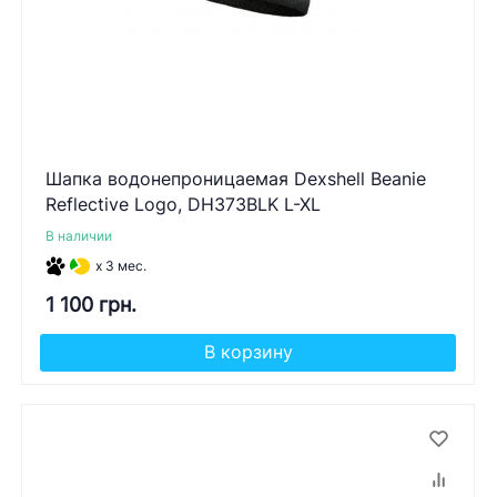
Шапка водонепроницаемая Dexshell Beanie
Reflective Logo, DH373BLK L-XL
В наличии
x 3 мес.
1 100 грн.
В корзину