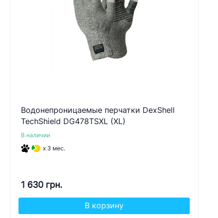
Водонепроницаемые перчатки DexShell
TechShield DG478TSXL (XL)
В наличии
x 3 мес.
1 630 грн.
В корзину