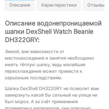
Описание
Характеристики
Отзывы 4
Описание водонепроницаемой
шапки DexShell Watch Beanie
DH322GRY:
Зимой, вне зависимости от
местонахождения и занятия необходимо
иметь тёплую шапку, ведь малейшее
переохлаждение может привести к
серьезным последствиям.
Шапка DexShell DH322GRY не позволит вам
замерзнуть какой бы сильный на улице ни
был мороз. А за счёт применения
полимерных материалов, она довольно