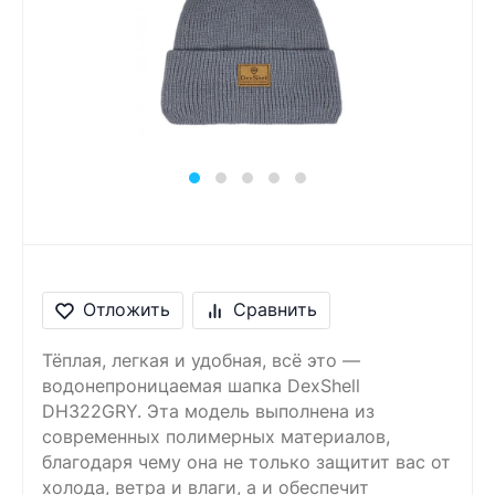
Сообщение
Введите правильный
ответ
9 + 3 =
Отложить
Сравнить
Тёплая, легкая и удобная, всё это —
водонепроницаемая шапка DexShell
DH322GRY. Эта модель выполнена из
современных полимерных материалов,
благодаря чему она не только защитит вас от
холода, ветра и влаги, а и обеспечит