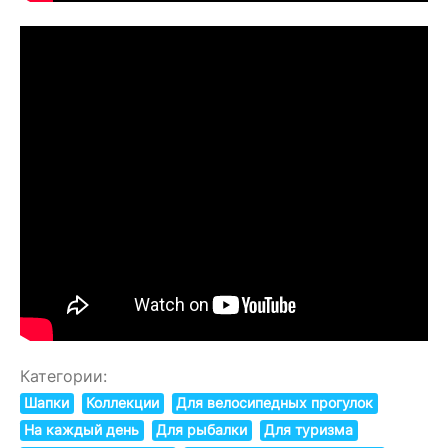
Категории:
Шапки
Коллекции
Для велосипедных прогулок
На каждый день
Для рыбалки
Для туризма