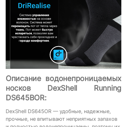
Описание водонепроницаемых
носков DexShell Running
DS645BOR:
DexShell DS645OR — удобные, надежные,
прочные, не впитывают неприятных запахов
и полностью водонепроницаемы, поэтому их