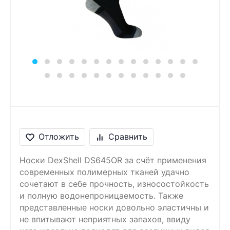
Сообщение
Введите правильный
ответ
5 + 6 =
Отложить
Сравнить
Носки DexShell DS645OR за счёт применения
современных полимерных тканей удачно
сочетают в себе прочность, износостойкость
и полную водонепроницаемость. Также
представленные носки довольно эластичны и
не впитывают неприятных запахов, ввиду