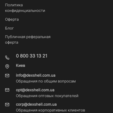
Политика
конфиденциальности
Оферта
Блог
Публичная реферальная
оферта
0 800 33 13 21
Киев
info@dexshell.com.ua
Обращения по общим вопросам
opt@dexshell.com.ua
Обращения оптовых покупателей
corp@dexshell.com.ua
Обращения корпоративных клиентов