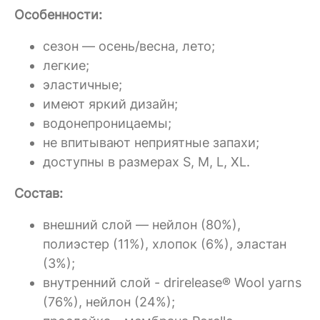
Особенности:
сезон — осень/весна, лето;
легкие;
эластичные;
имеют яркий дизайн;
водонепроницаемы;
не впитывают неприятные запахи;
доступны в размерах S, M, L, XL.
Состав:
внешний слой — нейлон (80%),
полиэстер (11%), хлопок (6%), эластан
(3%);
внутренний слой - drirelease® Wool yarns
(76%), нейлон (24%);