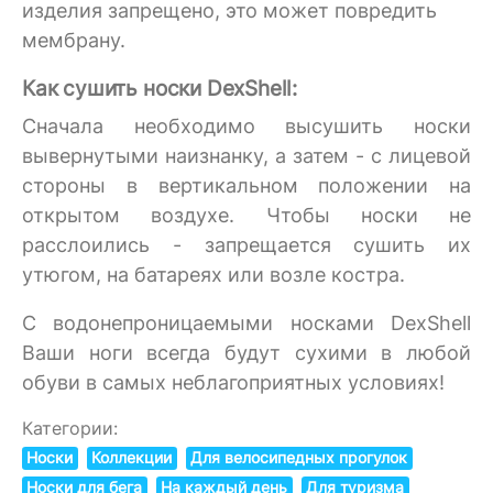
изделия запрещено, это может повредить
мембрану.
Как сушить носки DexShell:
Сначала необходимо высушить носки
вывернутыми наизнанку, а затем - с лицевой
стороны в вертикальном положении на
открытом воздухе. Чтобы носки не
расслоились - запрещается сушить их
утюгом, на батареях или возле костра.
C водонепроницаемыми носками DexShell
Ваши ноги всегда будут сухими в любой
обуви в самых неблагоприятных условиях!
Категории:
Носки
Коллекции
Для велосипедных прогулок
Носки для бега
На каждый день
Для туризма