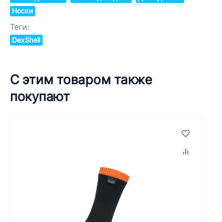
Носки
Теги:
DexShell
С этим товаром также
покупают