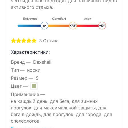
чего идеально подходят для различных видов
активного отдыха.
3
Отзыва
Характеристики:
Бренд
Dexshell
Тип
носки
Размер
S
Цвет
Применение
на каждый день, для бега, для зимних
прогулок, для максимальной защиты, для
бега в дождь, для прогулок, для города, для
спелеологов