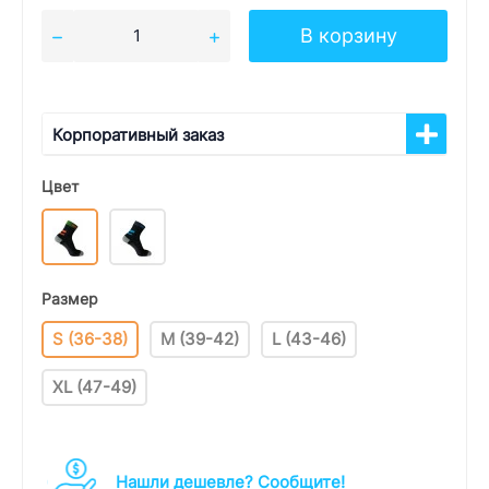
В корзину
Корпоративный заказ
Цвет
Размер
S (36-38)
M (39-42)
L (43-46)
XL (47-49)
Нашли дешевле? Cообщите!