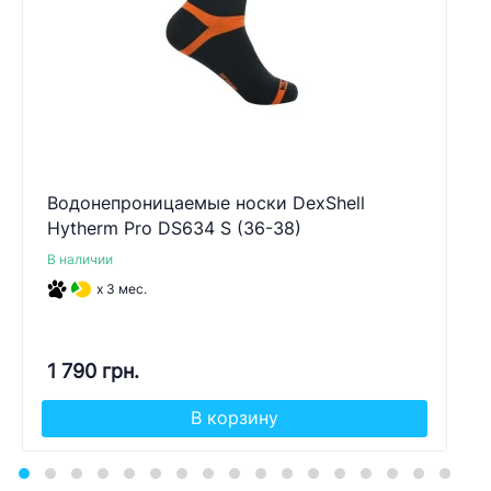
Водонепроницаемые носки DexShell
Hytherm Pro DS634 S (36-38)
В наличии
x 3 мес.
1 790 грн.
В корзину