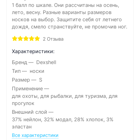
1 балл по шкале. Они рассчитаны на осень,
лето, весну. Разные варианты размеров
носков на выбор. Защитите себя от летнего
дождя, смело странствуйте, не промочив ног.
2
Отзыва
Характеристики:
Бренд
Dexshell
Тип
носки
Размер
S
Применение
для охоты, для рыбалки, для туризма, для
прогулок
Внешний слой
37% нейлон, 32% модал, 28% хлопок, 3%
эластан
Все характеристики