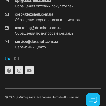
opt@dexshell.com.ua
Обращения оптовых покупателей
corp@dexshell.com.ua
Обращения корпоративных клиентов
marketing@dexshell.com.ua
Обращения по вопросам рекламы
service@dexshell.com.ua
Сервисный центр
|
UA
RU
© 2026 Интернет-магазин dexshell.com.ua