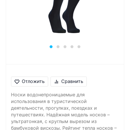
Сообщение
Введите правильный
ответ
9 + 8 =
Отложить
Сравнить
Носки водонепроницаемые для
использования в туристической
деятельности, прогулках, поездках и
путешествиях. Надёжная модель носков –
ультратонкая, с круглым вырезом из
бамбуковой вискозы. Рейтинг тепла носков –