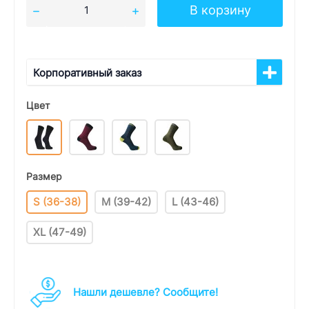
В корзину
Корпоративный заказ
Цвет
Размер
S (36-38)
M (39-42)
L (43-46)
XL (47-49)
Нашли дешевле? Cообщите!