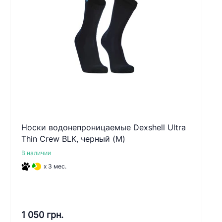
Носки водонепроницаемые Dexshell Ultra
Thin Crew BLK, черный (M)
В наличии
x 3 мес.
1 050 грн.