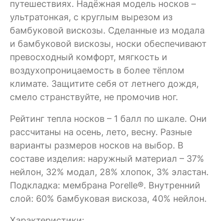
путешествиях. Надёжная модель носков –
ультратонкая, с круглым вырезом из
бамбуковой вискозы. Сделанные из модала
и бамбуковой вискозы, носки обеспечивают
превосходный комфорт, мягкость и
воздухопроницаемость в более тёплом
климате. Защитите себя от летнего дождя,
смело странствуйте, не промочив ног.
Рейтинг тепла носков – 1 балл по шкале. Они
рассчитаны на осень, лето, весну. Разные
варианты размеров носков на выбор. В
составе изделия: наружный материал – 37%
нейлон, 32% модал, 28% хлопок, 3% эластан.
Подкладка: мембрана Porelle®. Внутренний
слой: 60% бамбуковая вискоза, 40% нейлон.
Характеристики: