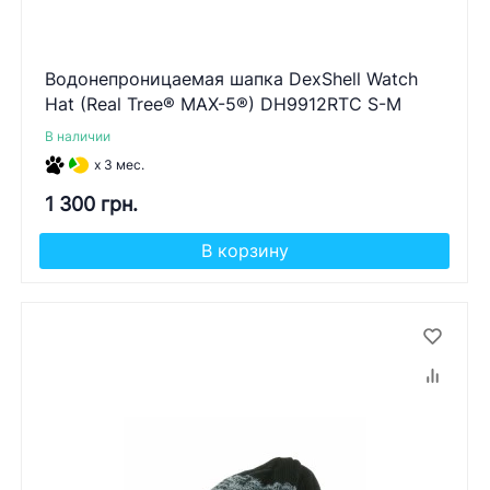
Водонепроницаемая шапка DexShell Watch
Hat (Real Tree® MAX-5®) DH9912RTC S-M
В наличии
x 3 мес.
1 300 грн.
В корзину