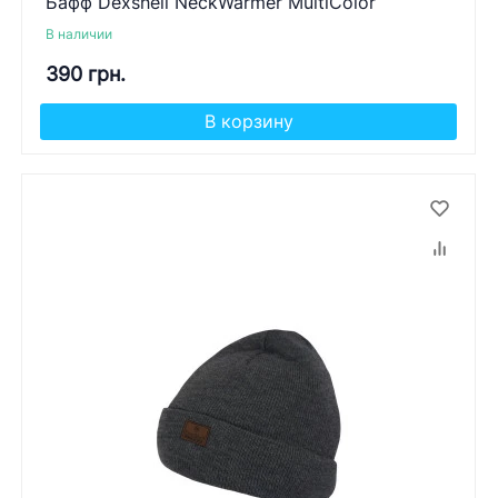
Бафф Dexshell NeckWarmer MultiColor
В наличии
390 грн.
В корзину