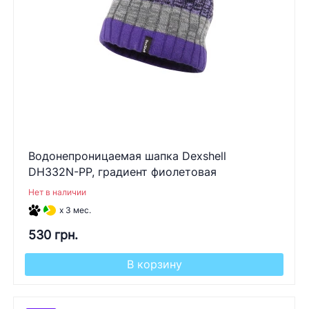
Водонепроницаемая шапка Dexshell
DH332N-PP, градиент фиолетовая
Нет в наличии
x 3 мес.
530 грн.
В корзину