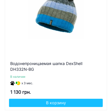
Водонепроницаемая шапка DexShell
DH332N-BG
В наличии
x 3 мес.
1 130 грн.
В корзину