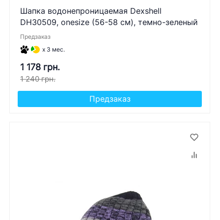
Шапка водонепроницаемая Dexshell
DH30509, onesize (56-58 см), темно-зеленый
Предзаказ
x 3 мес.
1 178 грн.
1 240 грн.
Предзаказ