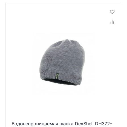
Водонепроницаемая шапка DexShell DH372-