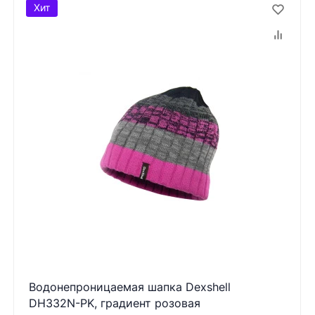
Хит
Водонепроницаемая шапка Dexshell
DH332N-PK, градиент розовая