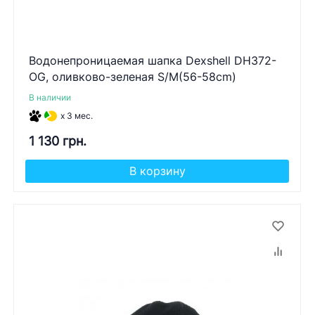
Водонепроницаемая шапка Dexshell DH372-
OG, оливково-зеленая S/M(56-58cm)
В наличии
x 3 мес.
1 130 грн.
В корзину