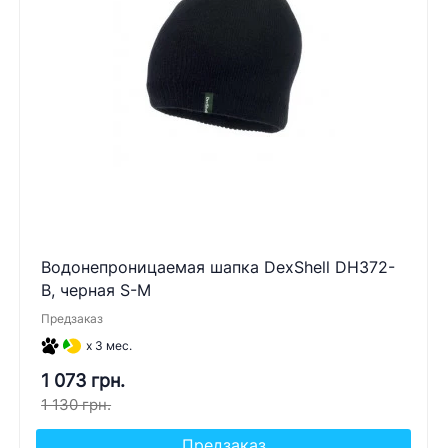
Водонепроницаемая шапка DexShell DH372-
B, черная S-M
Предзаказ
x 3 мес.
1 073 грн.
1 130 грн.
Предзаказ