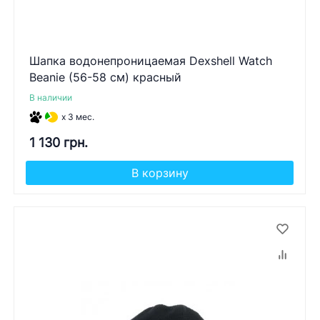
Шапка водонепроницаемая Dexshell Watch
Beanie (56-58 см) красный
В наличии
x 3 мес.
1 130 грн.
В корзину