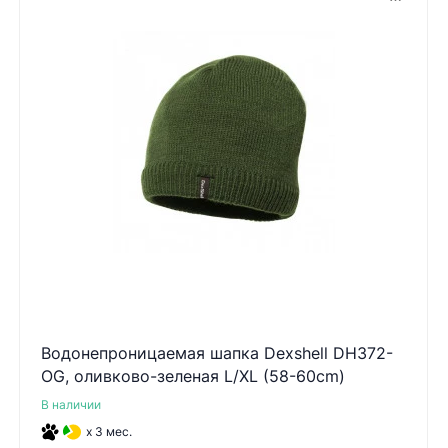
Водонепроницаемая шапка Dexshell DH372-
OG, оливково-зеленая L/XL (58-60cm)
В наличии
x 3 мес.