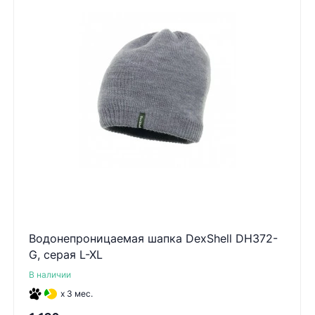
Водонепроницаемая шапка DexShell DH372-
G, серая L-XL
В наличии
x 3 мес.