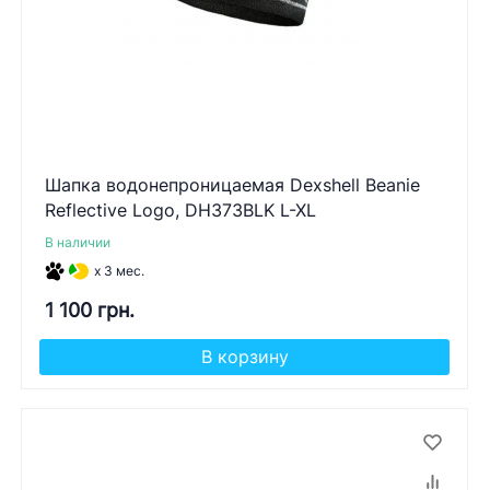
Шапка водонепроницаемая Dexshell Beanie
Reflective Logo, DH373BLK L-XL
В наличии
x 3 мес.
1 100 грн.
В корзину