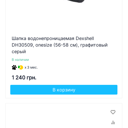
Шапка водонепроницаемая Dexshell
DH30509, onesize (56-58 см), графитовый
серый
В наличии
x 3 мес.
1 240 грн.
В корзину