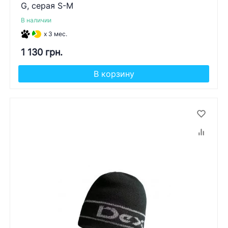
G, серая S-M
В наличии
x 3 мес.
1 130 грн.
В корзину