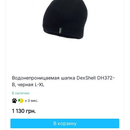
Водонепроницаемая шапка DexShell DH372-
B, черная L-XL
В наличии
x 3 мес.
1 130 грн.
В корзину