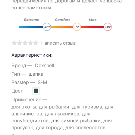
передвижения по дорогам и делает человека
более заметным.
Написать отзыв
Характеристики:
Бренд
Dexshell
Тип
шапка
Размер
S-M
Цвет
Применение
для охоты, для рыбалки, для туризма, для
альпинистов, для лыжников, для
сноубордистов, для зимней рыбалки, для
прогулок, для города, для спелеологов