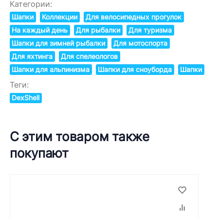
Категории:
Шапки
Коллекции
Для велосипедных прогулок
На каждый день
Для рыбалки
Для туризма
Шапки для зимней рыбалки
Для мотоспорта
Для яхтинга
Для спелеологов
Шапки для альпинизма
Шапки для сноуборда
Шапки
Теги:
DexShell
С этим товаром также
покупают