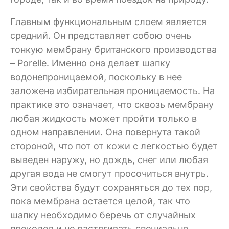
Главным функциональным слоем является
средний. Он представляет собою очень
тонкую мембрану британского производства
– Porelle. Именно она делает шапку
водонепроницаемой, поскольку в нее
заложена избирательная проницаемость. На
практике это означает, что сквозь мембрану
любая жидкость может пройти только в
одном направлении. Она повернута такой
стороной, что пот от кожи с легкостью будет
выведен наружу, но дождь, снег или любая
другая вода не смогут просочиться внутрь.
Эти свойства будут сохраняться до тех пор,
пока мембрана остается целой, так что
шапку необходимо беречь от случайных
проколов и не растягивать специально