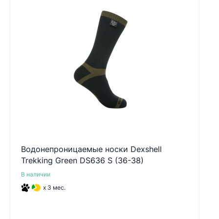
Водонепроницаемые носки Dexshell
Trekking Green DS636 S (36-38)
В наличии
x 3 мес.