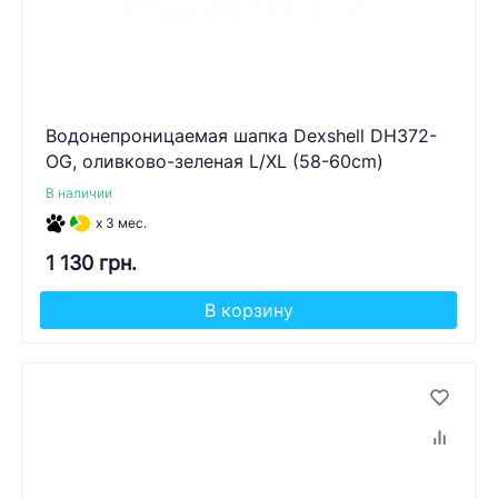
Водонепроницаемая шапка Dexshell DH372-
OG, оливково-зеленая L/XL (58-60cm)
В наличии
x 3 мес.
1 130 грн.
В корзину