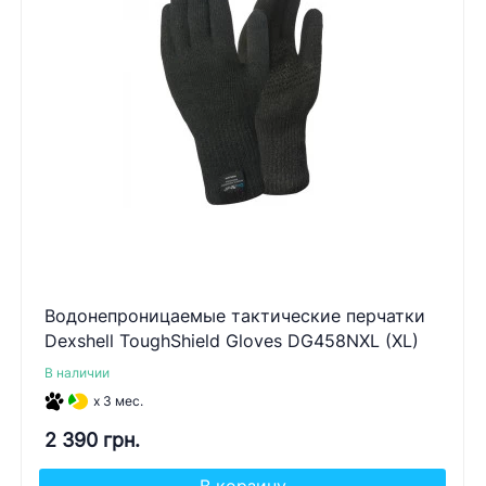
Водонепроницаемые тактические перчатки
Dexshell ToughShield Gloves DG458NXL (XL)
В наличии
x 3 мес.
2 390 грн.