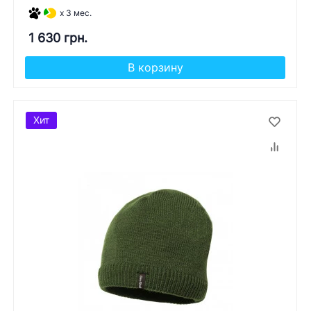
x 3 мес.
1 630 грн.
В корзину
Хит