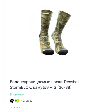
Водонепроницаемые носки Dexshell
StormBLOK, камуфляж S (36-38)
В наличии
x 3 мес.