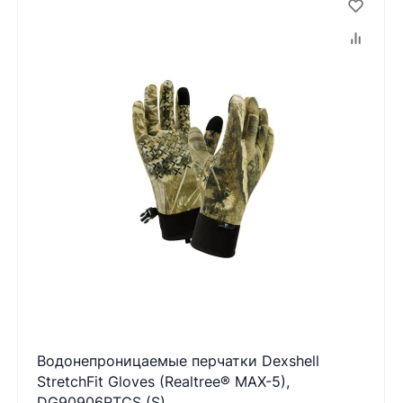
Водонепроницаемые перчатки Dexshell
StretchFit Gloves (Realtree® MAX-5),
DG90906RTCS (S)