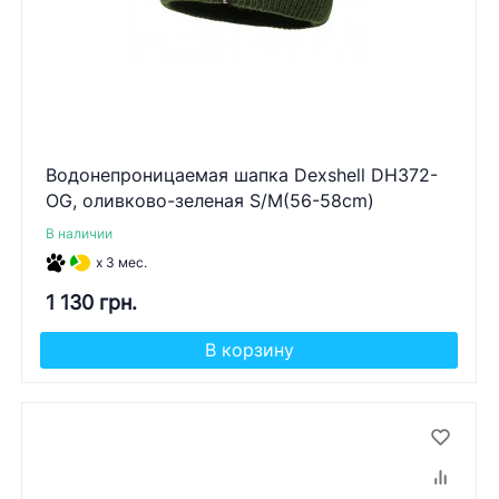
Водонепроницаемая шапка Dexshell DH372-
OG, оливково-зеленая S/M(56-58cm)
В наличии
x 3 мес.
1 130 грн.
В корзину