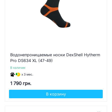
Водонепроницаемые носки DexShell Hytherm
Pro DS634 XL (47-49)
В наличии
x 3 мес.
1 790 грн.
В корзину