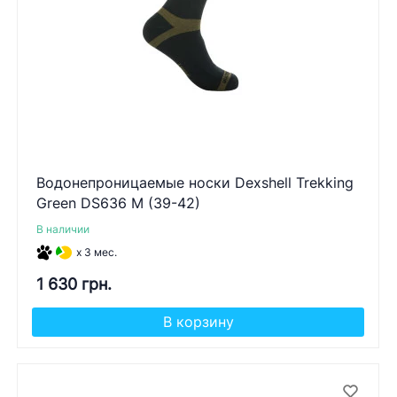
Водонепроницаемые носки Dexshell Trekking
Green DS636 M (39-42)
В наличии
x 3 мес.
1 630 грн.
В корзину