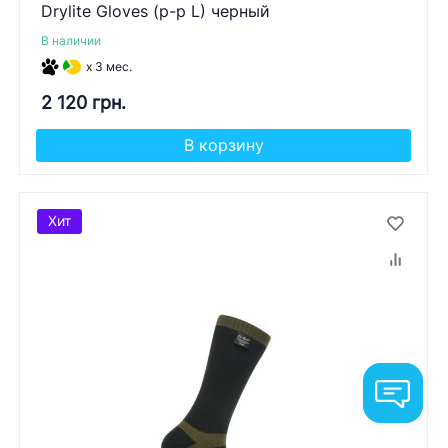
Drylite Gloves (р-р L) черный
В наличии
x 3 мес.
2 120 грн.
В корзину
Хит