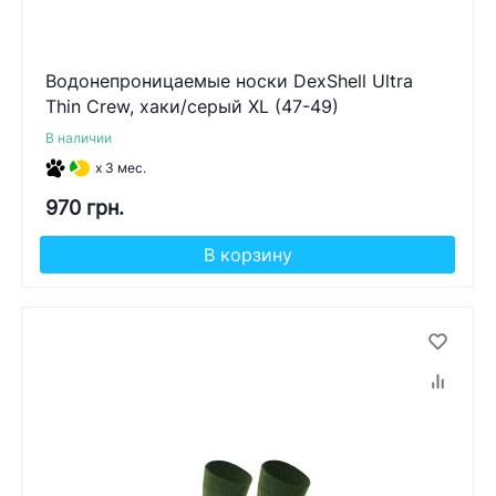
Водонепроницаемые носки DexShell Ultra
Thin Crew, хаки/серый XL (47-49)
В наличии
x 3 мес.
970 грн.
В корзину