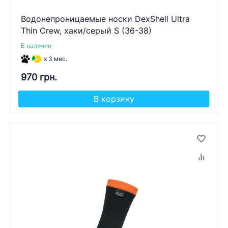
Водонепроницаемые носки DexShell Ultra
Thin Crew, хаки/серый S (36-38)
В наличии
x 3 мес.
970 грн.
В корзину