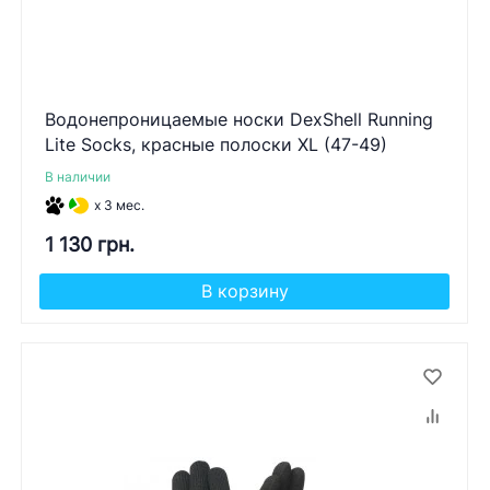
Водонепроницаемые носки DexShell Running
Lite Socks, красные полоски XL (47-49)
В наличии
x 3 мес.
1 130 грн.
В корзину