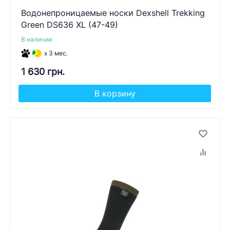
Водонепроницаемые носки Dexshell Trekking
Green DS636 XL (47-49)
В наличии
x 3 мес.
1 630 грн.
В корзину