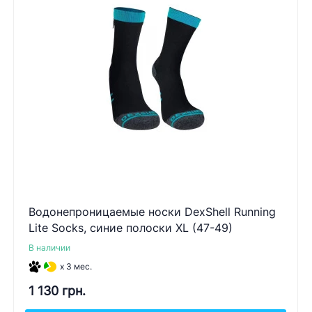
Водонепроницаемые носки DexShell Running
Lite Socks, синие полоски XL (47-49)
В наличии
x 3 мес.
1 130 грн.