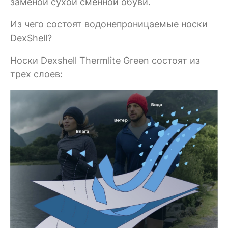
заменой сухой сменной обуви.
Из чего состоят водонепроницаемые носки
DexShell?
Носки Dexshell Thermlite Green состоят из
трех слоев: