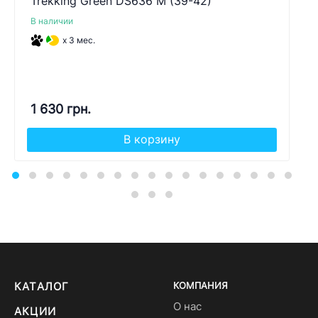
Trekking Green DS636 M (39-42)
В наличии
x 3 мес.
1 630 грн.
В корзину
КАТАЛОГ
КОМПАНИЯ
О нас
АКЦИИ