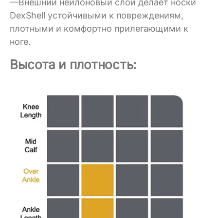
—Внешний нейлоновый слой делает носки
DexShell устойчивыми к повреждениям,
плотными и комфортно прилегающими к
ноге.
Высота и плотность: