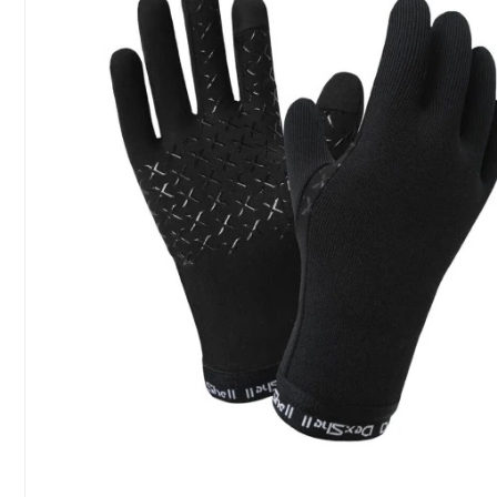
Сообщение
Введите правильный
ответ
5 + 9 =