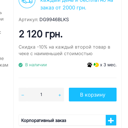
заказ от 2000 грн.
ь
ри
Артикул:
DG9946BLKS
2 120 грн.
с
Скидка -10% на каждый второй товар в
чеке с наименьшей стоимостью
ие
укам
В наличии
x 3 мес.
В корзину
Корпоративный заказ