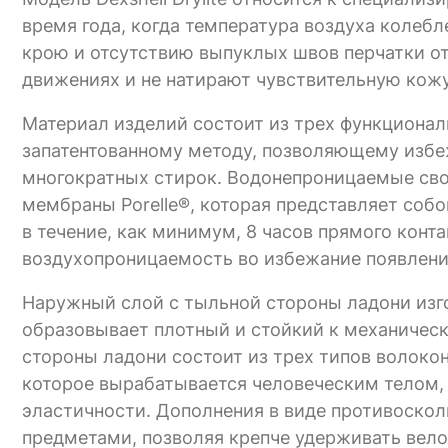
время года, когда температура воздуха колебл
крою и отсутствию выпуклых швов перчатки о
движениях и не натирают чувствительную кожу
Материал изделий состоит из трех функционал
запатентованному методу, позволяющему избе
многократных стирок. Водонепроницаемые сво
мембраны Porelle®, которая представляет соб
в течение, как минимум, 8 часов прямого конт
воздухопроницаемость во избежание появлени
Наружный слой с тыльной стороны ладони изго
образовывает плотный и стойкий к механическ
стороны ладони состоит из трех типов волоко
которое вырабатывается человеческим телом, 
эластичности. Дополнения в виде противоско
предметами, позволяя крепче удерживать вело