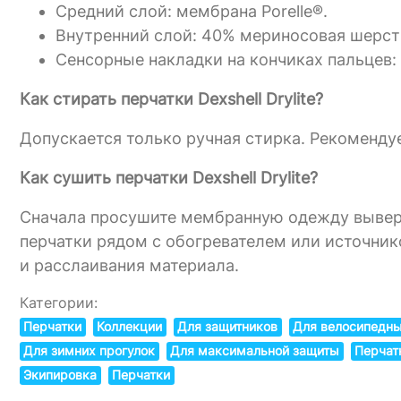
Средний слой: мембрана Porelle®.
Внутренний слой: 40% мериносовая шерсть
Сенсорные накладки на кончиках пальцев:
Как стирать перчатки Dexshell Drylite?
Допускается только ручная стирка. Рекоменду
Как сушить перчатки Dexshell Drylite?
Сначала просушите мембранную одежду выверну
перчатки рядом с обогревателем или источни
и расслаивания материала.
Категории:
Перчатки
Коллекции
Для защитников
Для велосипедны
Для зимних прогулок
Для максимальной защиты
Перчат
Экипировка
Перчатки