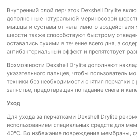
Внутренний слой перчаток Dexshell Drylite вкл
дополненные натуральной мериносовой шерст
мышцы и суставы от негативного воздействия 
шерсти также способствуют быстрому отведен
оставались сухими в течение всего дня, а со
антибактериальный эффект и препятствует раз
Возможности Dexshell Drylite дополняют накла
указательного пальцев, чтобы пользователь м
техники без необходимости снятия перчатки с
запястье, предотвращая попадание снега и кап
Уход
Для ухода за перчатками Dexshell Drylite реко
использованием специальных средств для ме
40°C. Во избежание повреждения мембраны, су