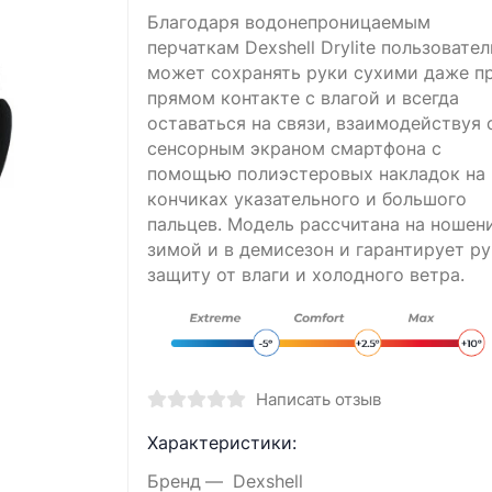
Благодаря водонепроницаемым
перчаткам Dexshell Drylite пользовател
может сохранять руки сухими даже п
прямом контакте с влагой и всегда
оставаться на связи, взаимодействуя 
сенсорным экраном смартфона с
помощью полиэстеровых накладок на
кончиках указательного и большого
пальцев. Модель рассчитана на ношен
зимой и в демисезон и гарантирует р
защиту от влаги и холодного ветра.
Написать отзыв
Характеристики:
Бренд
Dexshell