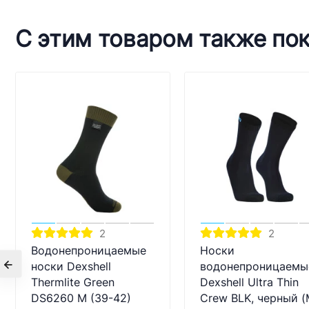
С этим товаром также по
2
2
Водонепроницаемые
Носки
носки Dexshell
водонепроницаемы
Thermlite Green
Dexshell Ultra Thin
DS6260 M (39-42)
Crew BLK, черный (