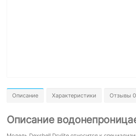
Описание
Характеристики
Отзывы 0
Описание водонепроницаем
Модель Dexshell Drylite относится к специали