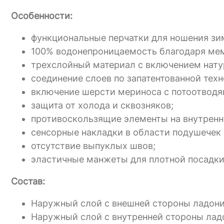
Особенности:
функциональные перчатки для ношения зим
100% водонепроницаемость благодаря мемб
трехслойный материал с включением нату
соединение слоев по запатентованной техн
включение шерсти мериноса с потоотвод
защита от холода и сквозняков;
противоскользящие элементы на внутренн
сенсорные накладки в области подушечек 
отсутствие выпуклых швов;
эластичные манжеты для плотной посадки
Состав:
Наружный слой с внешней стороны ладони:
Наружный слой с внутренней стороны ладо