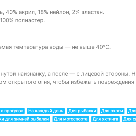
, 40% акрил, 18% нейлон, 2% эластан.
 100% полиэстер.
емая температура воды — не выше 40°C.
той наизнанку, а после — с лицевой стороны. Н
ком открытого огня, чтобы избежать повреждени
х прогулок
На каждый день
Для рыбалки
Для охоты
Для
ки для зимней рыбалки
Для мотоспорта
Для яхтинга
Для с