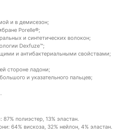
ой и в демисезон;
ране Porelle®;
ральных и синтетических волокон;
ологии Dexfuze™;
ящими и антибактериальными свойствами;
ей стороне ладони;
большого и указательного пальцев;
.
 87% полиэстер, 13% эластан.
ни: 64% вискоза, 32% нейлон, 4% эластан.