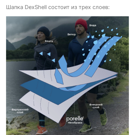
Шапка DexShell состоит из трех слоев: