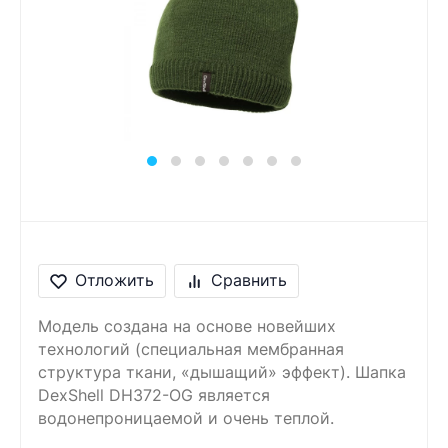
Сообщение
Введите правильный
ответ
4 + 5 =
Отложить
Сравнить
Модель создана на основе новейших
технологий (специальная мембранная
структура ткани, «дышащий» эффект). Шапка
DexShell DH372-OG является
водонепроницаемой и очень теплой.