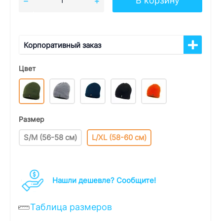
В корзину
Корпоративный заказ
Цвет
Размер
S/M (56-58 см)
L/XL (58-60 см)
Нашли дешевле? Cообщите!
Таблица размеров