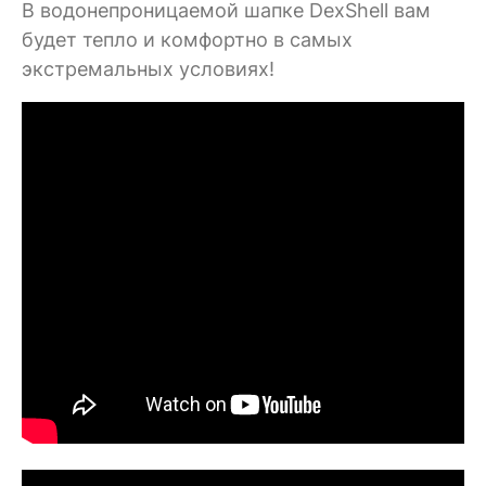
В водонепроницаемой шапке DexShell вам
будет тепло и комфортно в самых
экстремальных условиях!