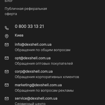
Блог
Публичная реферальная
оферта
0 800 33 13 21
Киев
info@dexshell.com.ua
Обращения по общим вопросам
opt@dexshell.com.ua
Обращения оптовых покупателей
corp@dexshell.com.ua
Обращения корпоративных клиентов
marketing@dexshell.com.ua
Обращения по вопросам рекламы
service@dexshell.com.ua
Сервисный центр