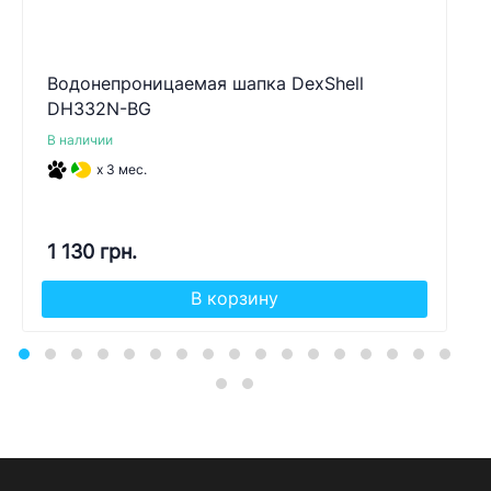
Водонепроницаемая шапка DexShell
DH332N-BG
В наличии
x 3 мес.
1 130 грн.
В корзину