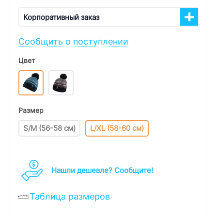
Корпоративный заказ
Сообщить о поступлении
Цвет
Размер
S/M (56-58 см)
L/XL (58-60 см)
Нашли дешевле? Cообщите!
Таблица размеров