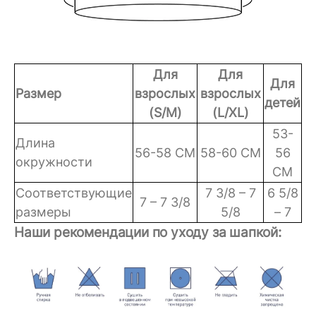
Для
Для
Для
Размер
взрослых
взрослых
детей
(S/M)
(L/XL)
53-
Длина
56-58 CM
58-60 CM
56
окружности
CM
Соответствующие
7 3/8 – 7
6 5/8
7 – 7 3/8
размеры
5/8
– 7
Наши рекомендации по уходу за шапкой: