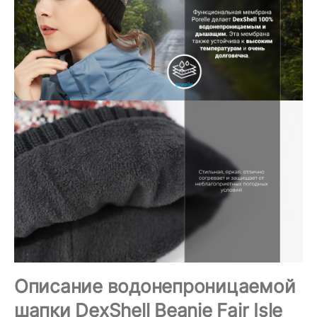
Описание водонепроницаемой
шапки DexShell Beanie Fair Isle