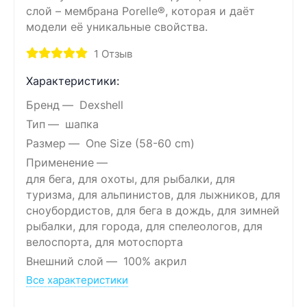
слой – мембрана Porelle®, которая и даёт
модели её уникальные свойства.
1
Отзыв
Характеристики:
Бренд
Dexshell
Тип
шапка
Размер
One Size (58-60 cm)
Применение
для бега, для охоты, для рыбалки, для
туризма, для альпинистов, для лыжников, для
сноубордистов, для бега в дождь, для зимней
рыбалки, для города, для спелеологов, для
велоспорта, для мотоспорта
Внешний слой
100% акрил
Все характеристики