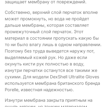
защищает мембрану от повреждений.
Собственно, верхний слой перчаток вполне
может промокнуть, но вода не пройдет
дальше мембраны, которая составляет
промежуточный слой перчаток. Этот
материал в состоянии пропускать какую бы
то ни было влагу лишь в одном направлении.
Поэтому без труда выведется наружу пот,
выделяемый кожей рук. Но даже если
окунуть кисти рук полностью в воду,
изнутри перчатки останутся все такими же
сухими. Для модели DexShell Ultralite Gloves
используется мембрана британского бренда
Porelle, известная надежностью.
Изнутри мембрана закрыта приятным на
ощупь мягким, но тонким материалом.