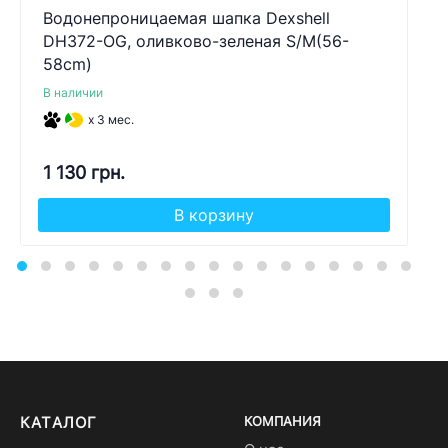
Водонепроницаемая шапка Dexshell
DH372-OG, оливково-зеленая S/M(56-
58cm)
В наличии
x 3 мес.
1 130 грн.
В корзину
КАТАЛОГ
КОМПАНИЯ