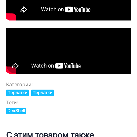
Категории:
Перчатки
Перчатки
Теги:
DexShell
С этим товаром также