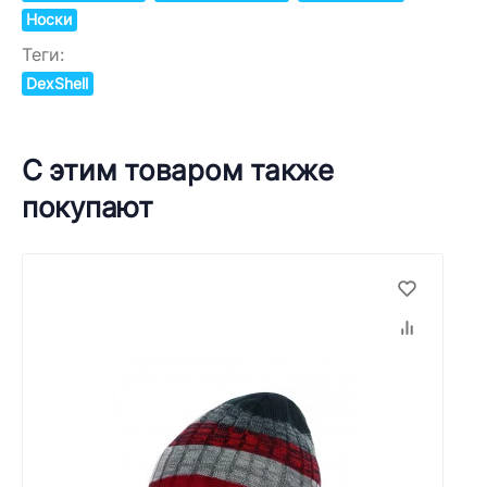
Носки
Теги:
DexShell
С этим товаром также
покупают