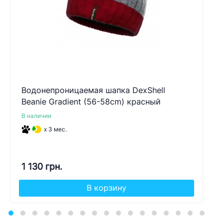
Водонепроницаемая шапка DexShell
Beanie Gradient (56-58cm) красный
В наличии
x 3 мес.
1 130 грн.
В корзину