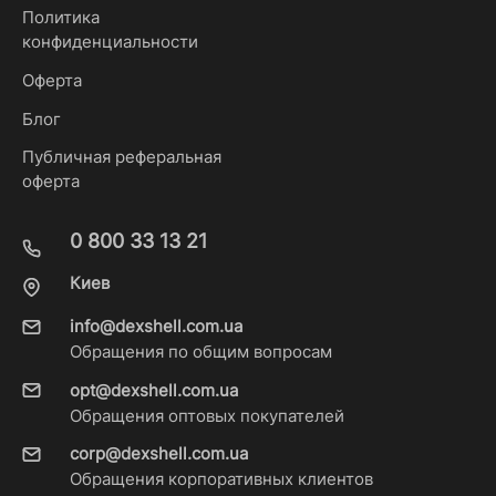
Политика
конфиденциальности
Оферта
Блог
Публичная реферальная
оферта
0 800 33 13 21
Киев
info@dexshell.com.ua
Обращения по общим вопросам
opt@dexshell.com.ua
Обращения оптовых покупателей
corp@dexshell.com.ua
Обращения корпоративных клиентов