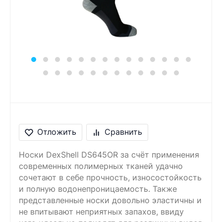
Сообщение
Введите правильный
ответ
1 + 5 =
Отложить
Сравнить
Носки DexShell DS645OR за счёт применения
современных полимерных тканей удачно
сочетают в себе прочность, износостойкость
и полную водонепроницаемость. Также
представленные носки довольно эластичны и
не впитывают неприятных запахов, ввиду