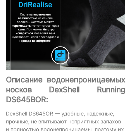
Описание водонепроницаемых
носков DexShell Running
DS645BOR:
DexShell DS645OR — удобные, надежные,
прочные, не впитывают неприятных запахов
и полностью водонепроницаемы, поэтому их