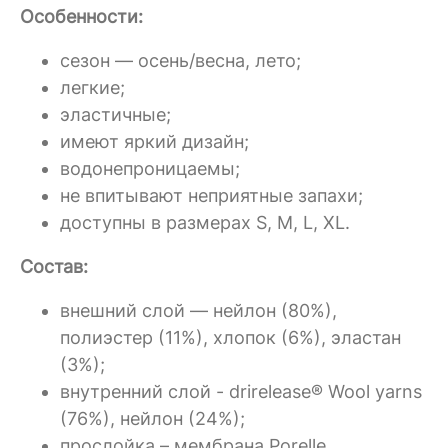
Особенности:
сезон — осень/весна, лето;
легкие;
эластичные;
имеют яркий дизайн;
водонепроницаемы;
не впитывают неприятные запахи;
доступны в размерах S, M, L, XL.
Состав:
внешний слой — нейлон (80%),
полиэстер (11%), хлопок (6%), эластан
(3%);
внутренний слой - drirelease® Wool yarns
(76%), нейлон (24%);
прослойка – мембрана Porelle.