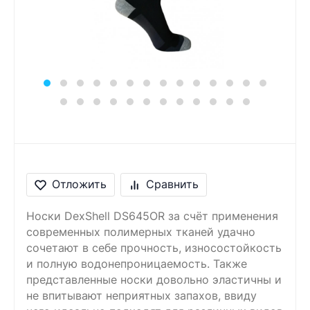
Сообщение
Введите правильный
ответ
1 + 2 =
Отложить
Сравнить
Носки DexShell DS645OR за счёт применения
современных полимерных тканей удачно
сочетают в себе прочность, износостойкость
и полную водонепроницаемость. Также
представленные носки довольно эластичны и
не впитывают неприятных запахов, ввиду