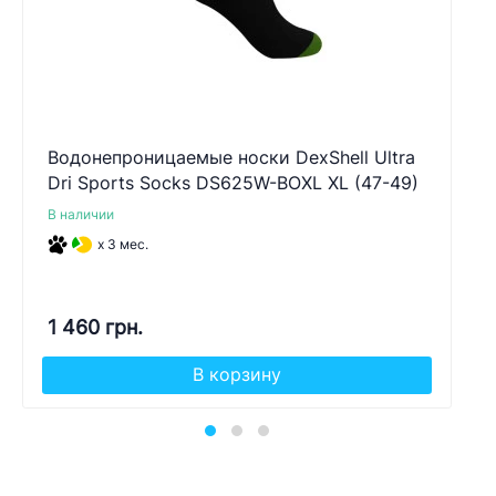
Водонепроницаемые носки DexShell Ultra
Dri Sports Socks DS625W-BOXL XL (47-49)
В наличии
x 3 мес.
1 460 грн.
В корзину