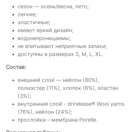
сезон — осень/весна, лето;
легкие;
эластичные;
имеют яркий дизайн;
водонепроницаемы;
не впитывают неприятные запахи;
доступны в размерах S, M, L, XL.
Состав:
внешний слой — нейлон (80%),
полиэстер (11%), хлопок (6%), эластан
(3%);
внутренний слой - drirelease® Wool yarns
(76%), нейлон (24%);
прослойка – мембрана Porelle.