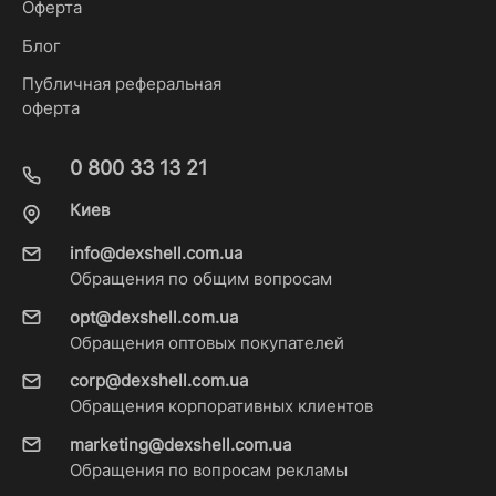
Оферта
Блог
Публичная реферальная
оферта
0 800 33 13 21
Киев
info@dexshell.com.ua
Обращения по общим вопросам
opt@dexshell.com.ua
Обращения оптовых покупателей
corp@dexshell.com.ua
Обращения корпоративных клиентов
marketing@dexshell.com.ua
Обращения по вопросам рекламы