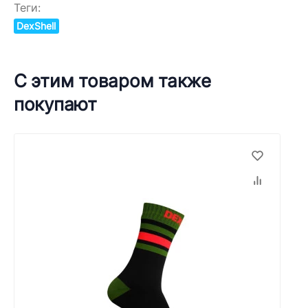
Теги:
DexShell
С этим товаром также
покупают