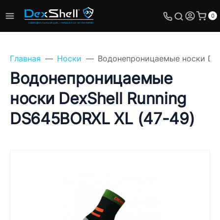
0
Главная
Носки
Водонепроницаемые носки DexS
Водонепроницаемые
носки DexShell Running
Задайте свой вопрос,
DS645BORXL XL (47-49)
мы обязательно
ответим!
Имя
Телефон