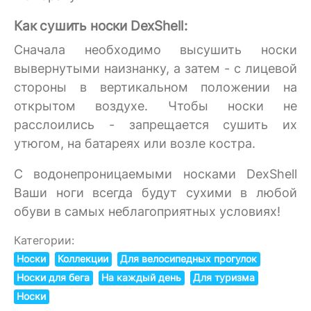
Как сушить носки DexShell:
Сначала необходимо высушить носки
вывернутыми наизнанку, а затем - с лицевой
стороны в вертикальном положении на
открытом воздухе. Чтобы носки не
расслоились - запрещается сушить их
утюгом, на батареях или возле костра.
C водонепроницаемыми носками DexShell
Ваши ноги всегда будут сухими в любой
обуви в самых неблагоприятных условиях!
Категории:
Носки
Коллекции
Для велосипедных прогулок
Носки для бега
На каждый день
Для туризма
Носки