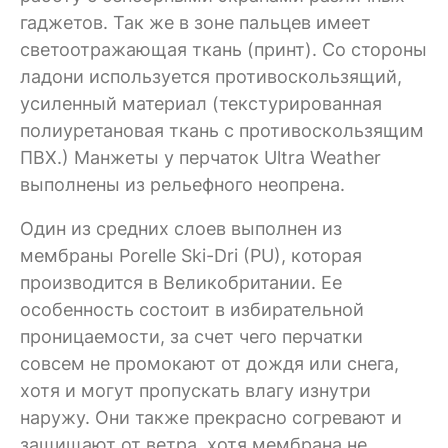
гаджетов. Так же в зоне пальцев имеет
светоотражающая ткань (принт). Со стороны
ладони используется противоскользящий,
усиленный материал (текстурированная
полиуретановая ткань с противоскользящим
ПВХ.) Манжеты у перчаток Ultra Weather
выполнены из рельефного неопрена.
Один из средних слоев выполнен из
мембраны Porelle Ski-Dri (PU), которая
производится в Великобритании. Ее
особенность состоит в избирательной
проницаемости, за счет чего перчатки
совсем не промокают от дождя или снега,
хотя и могут пропускать влагу изнутри
наружу. Они также прекрасно согревают и
защищают от ветра, хотя мембрана не