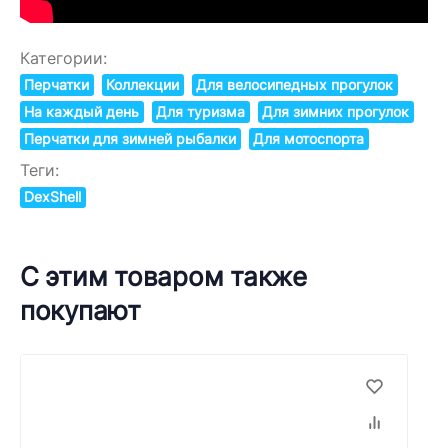
Категории:
Перчатки
Коллекции
Для велосипедных прогулок
На каждый день
Для туризма
Для зимних прогулок
Перчатки для зимней рыбалки
Для мотоспорта
Теги:
DexShell
С этим товаром также
покупают