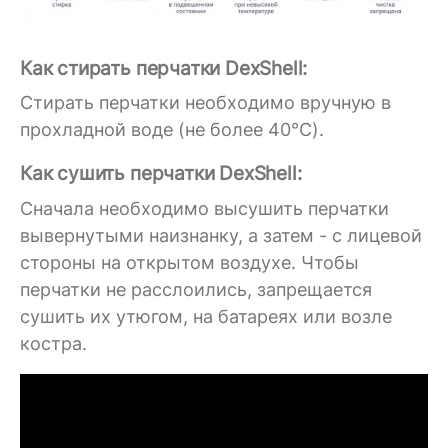
Как стирать перчатки DexShell:
Стирать перчатки необходимо вручную в
прохладной воде (не более 40°C).
Как сушить перчатки DexShell:
Сначала необходимо высушить перчатки
вывернутыми наизнанку, а затем - с лицевой
стороны на открытом воздухе. Чтобы
перчатки не расслоились, запрещается
сушить их утюгом, на батареях или возле
костра.