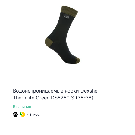
Водонепроницаемые носки Dexshell
Thermlite Green DS6260 S (36-38)
В наличии
x 3 мес.