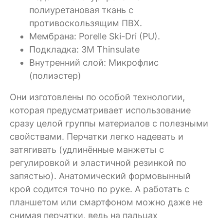
полиуретановая ткань с
противоскользящим ПВХ.
Мембрана: Porelle Ski-Dri (PU).
Подкладка: 3M Thinsulate
Внутренний слой: Микрофлис
(полиэстер)
Они изготовлены по особой технологии,
которая предусматривает использование
сразу целой группы материалов с полезными
свойствами. Перчатки легко надевать и
затягивать (удлинённые манжеты с
регулировкой и эластичной резинкой по
запястью). Анатомический формовынный
крой содится точно по руке. А работать с
планшетом или смартфоном можно даже не
снимая перчатки, ведь на пальцах