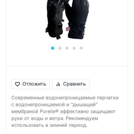
Сообщение
Введите правильный
ответ
7 + 4 =
Отложить
Сравнить
Современные водонепроницаемые перчатки
с водонепроницаемой и "дышащей"
мембраной Porelle® эффективно защищают
руки от воды и ветра. Рекомендуем
использовать в зимний период.