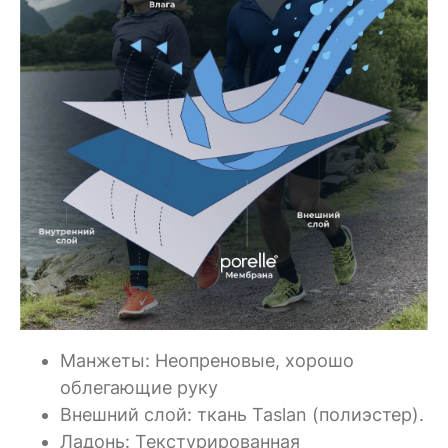
Манжеты: Неопреновые, хорошо
облегающие руку
Внешний слой: ткань Taslan (полиэстер).
Ладонь: Текстурированная