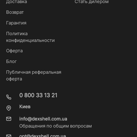
Доставка
Стать дилером
Возврат
Гарантия
Политика
конфиденциальности
Оферта
Блог
Публичная реферальная
оферта
0 800 33 13 21
Киев
info@dexshell.com.ua
Обращения по общим вопросам
opt@dexshell.com.ua