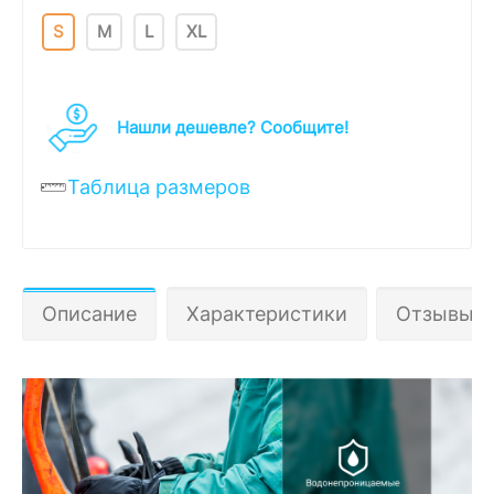
S
M
L
XL
Нашли дешевле? Cообщите!
Таблица размеров
Описание
Характеристики
Отзывы 0