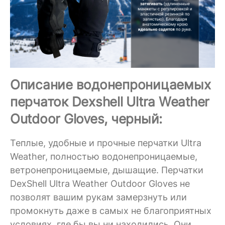
Описание водонепроницаемых
перчаток Dexshell Ultra Weather
Outdoor Gloves, черный:
Теплые, удобные и прочные перчатки Ultra
Weather, полностью водонепроницаемые,
ветронепроницаемые, дышащие. Перчатки
DexShell Ultra Weather Outdoor Gloves не
позволят вашим рукам замерзнуть или
промокнуть даже в самых не благоприятных
условиях, где бы вы ни находились. Они