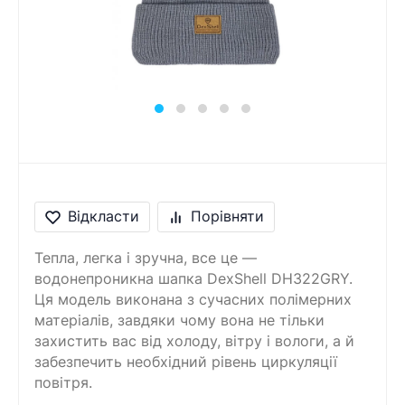
Повідомлення
Введіть правильну
відповідь
2 + 6 =
Відкласти
Порівняти
Тепла, легка і зручна, все це —
водонепроникна шапка DexShell DH322GRY.
Ця модель виконана з сучасних полімерних
матеріалів, завдяки чому вона не тільки
захистить вас від холоду, вітру і вологи, а й
забезпечить необхідний рівень циркуляції
повітря.