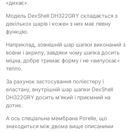
«дихає».
Модель DexShell DH322GRY складається з
декількох шарів і кожен з них має певну
функцію.
Наприклад, зовнішній шар шапки виконаний з
вовни і акрилу, завдяки чому шапка досить
міцна, добре тримає форму і не «випускає»
тепло.
За рахунок застосування поліестеру і
еластану, внутрішній шар шапки DexShell
DH322GRY досить м'який і приємний на
дотик.
А ось спеціальна мембрана Porelle, що
знаходиться між двома вище описаними