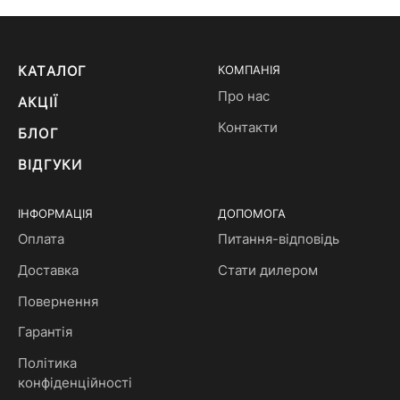
КАТАЛОГ
КОМПАНІЯ
Про нас
АКЦІЇ
Контакти
БЛОГ
ВІДГУКИ
ІНФОРМАЦІЯ
ДОПОМОГА
Оплата
Питання-відповідь
Доставка
Стати дилером
Повернення
Гарантія
Політика
конфіденційності