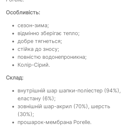
Особливість:
сезон-зима;
відмінно зберігає тепло;
добре тягнеться;
стійка до зносу;
повністю водонепроникна;
Колір-Сірий.
Склад:
внутрішній шар шапки-поліестер (94%),
еластану (6%);
зовнішній шар-акрил (70%), шерсть
(30%);
прошарок-мембрана Porelle.