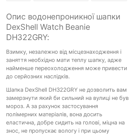
Опис водонепроникної шапки
DexShell Watch Beanie
DH322GRY:
Взимку, незалежно від місцезнаходження і
заняття необхідно мати теплу шапку, адже
найменше переохолодження може привести
до серйозних наслідків.
Шапка DexShell DH322GRY не дозволить вам
замерзнути який би сильний на вулиці не був
мороз. А за рахунок застосування
полімерних матеріалів, вона досить
еластична, добре сидить на голові, міцна на
знос, не пропускає вологу і при цьому