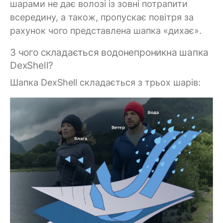
шарами не дає волозі із зовні потрапити
всередину, а також, пропускає повітря за
рахунок чого представлена шапка «дихає».
З чого складається водонепроникна шапка
DexShell?
Шапка DexShell складається з трьох шарів: