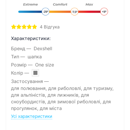
4
Відгука
Характеристики:
Бренд
Dexshell
Тип
шапка
Розмір
One size
Колір
Застосування
для полювання, для риболовлі, для туризму,
для альпіністів, для лижників, для
сноубордистів, для зимової риболовлі, для
прогулянок, для міста
Усі характеристики