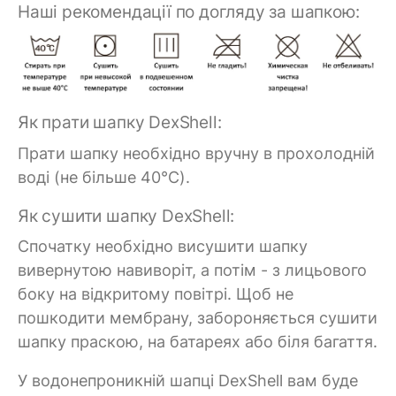
Наші рекомендації по догляду за шапкою:
Як прати шапку DexShell:
Прати шапку необхідно вручну в прохолодній
воді (не більше 40°C).
Як сушити шапку DexShell:
Спочатку необхідно висушити шапку
вивернутою навиворіт, а потім - з лицьового
боку на відкритому повітрі. Щоб не
пошкодити мембрану, забороняється сушити
шапку праскою, на батареях або біля багаття.
У водонепроникній шапці DexShell вам буде