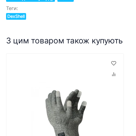
Теги:
DexShell
З цим товаром також купують