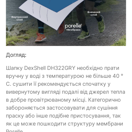
Догляд:
Шапку DexShell DH322GRY необхідно прати
вручну у воді з температурою не більше 40 °
C. сушити її рекомендується спочатку у
вивернутому вигляді подалі від джерел тепла
в добре провітрюваному місці. Категорично
забороняється застосовувати для сушіння
праску або інше подібне пристосування, так
як це може пошкодити структуру мембрани
Porelle.