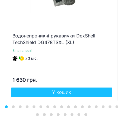
Водонепроникні рукавички DexShell
TechShield DG478TSXL (XL)
В наявності
x 3 міс.
1 630 грн.
У кошик