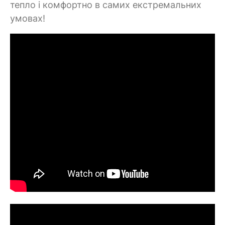
тепло і комфортно в самих екстремальних
умовах!