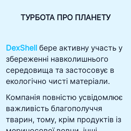
ТУРБОТА ПРО ПЛАНЕТУ
DexShell
бере активну участь у
збереженні навколишнього
середовища та застосовує в
екологічно чисті матеріали.
Компанія повністю усвідомлює
важливість благополуччя
тварин, тому, крім продуктів із
мериносової вовни, інші