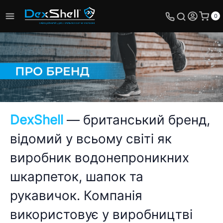
0
DexShell
— британський бренд,
відомий у всьому світі як
виробник водонепроникних
шкарпеток, шапок та
рукавичок. Компанія
використовує у виробництві