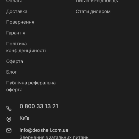
Оплата
Питання-відповідь
Доставка
Стати дилером
Повернення
Гарантія
Політика
конфіденційності
Оферта
Блог
Публічна реферальна
оферта
0 800 33 13 21
Київ
info@dexshell.com.ua
Звернення з загальних питань