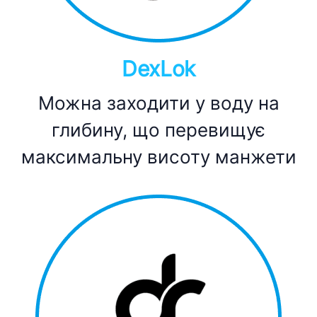
DexLok
Можна заходити у воду на
глибину, що перевищує
максимальну висоту манжети