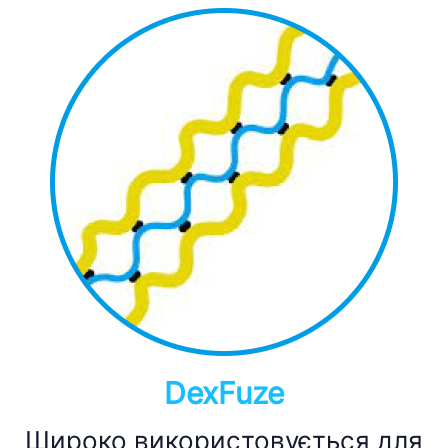
DexFuze
Широко використовується для