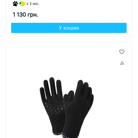
x 3 міс.
1 130 грн.
У кошик