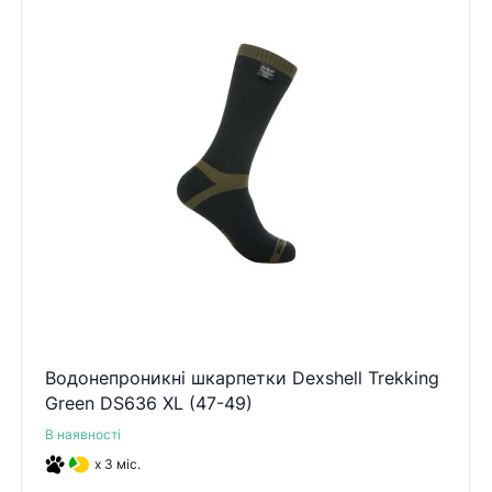
Водонепроникні шкарпетки Dexshell Trekking
Green DS636 XL (47-49)
В наявності
x 3 міс.