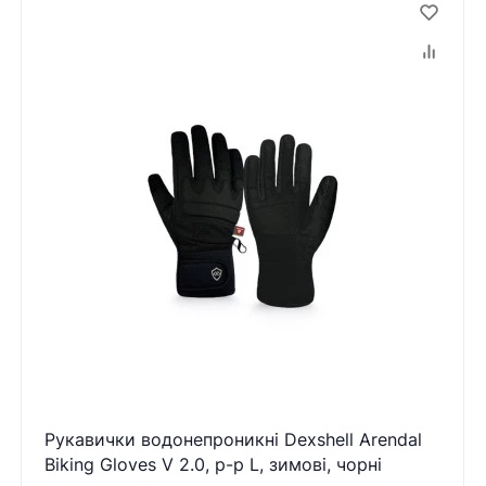
Рукавички водонепроникні Dexshell Arendal
Biking Gloves V 2.0, p-p L, зимові, чорні