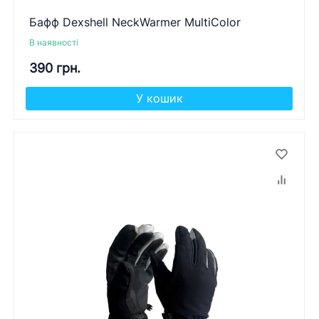
Бафф Dexshell NeckWarmer MultiColor
В наявності
390 грн.
У кошик