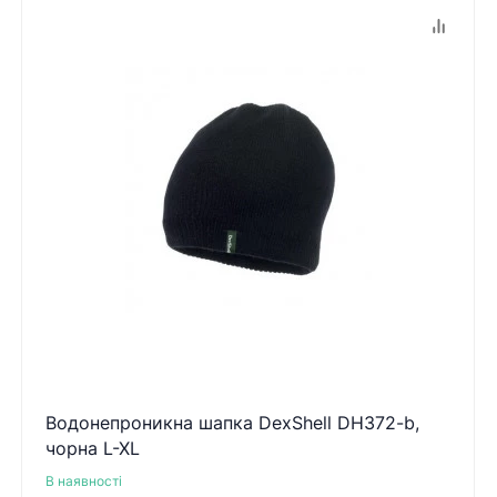
Водонепроникна шапка DexShell DH372-b,
чорна L-XL
В наявності