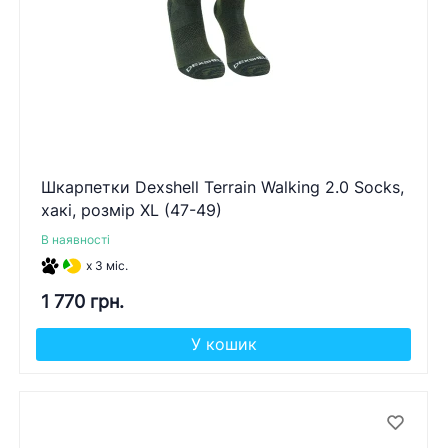
Шкарпетки Dexshell Terrain Walking 2.0 Socks,
хакі, розмір XL (47-49)
В наявності
x 3 міс.
1 770 грн.
У кошик