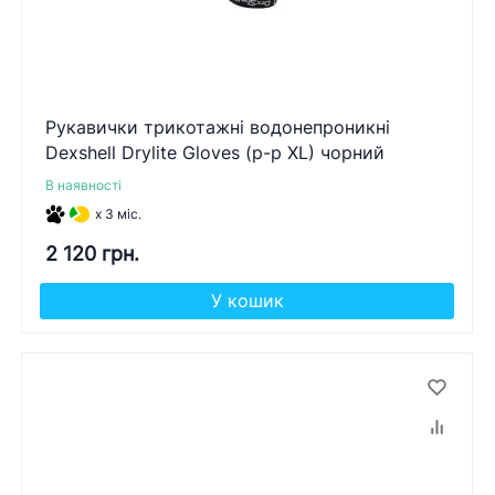
Рукавички трикотажні водонепроникні
Dexshell Drylite Gloves (р-р XL) чорний
В наявності
x 3 міс.
2 120 грн.
У кошик