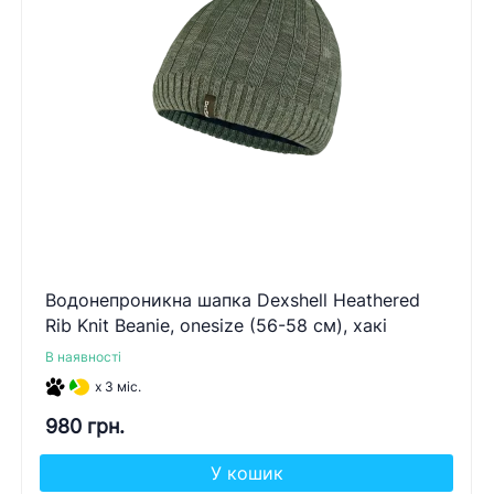
Водонепроникна шапка Dexshell Heathered
Rib Knit Beanie, onesize (56-58 см), хакі
В наявності
x 3 міс.
980 грн.
У кошик