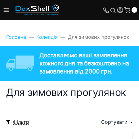
0
Головна
Колекція
Для зимових прогулянок
Доставляємо ваші замовлення
кожного дня та безкоштовно на
замовлення від 2000 грн.
Для зимових прогулянок
Фільтр
Сортувати