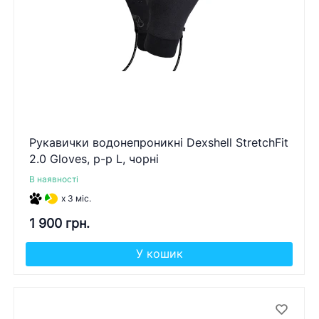
Рукавички водонепроникні Dexshell StretchFit
2.0 Gloves, р-р L, чорні
В наявності
x 3 міс.
1 900 грн.
У кошик