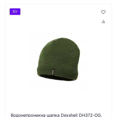
Хіт
Водонепроникна шапка Dexshell DH372-OG,