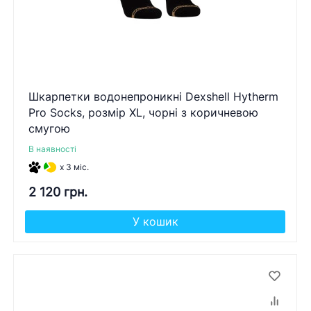
Шкарпетки водонепроникні Dexshell Hytherm
Pro Socks, розмір XL, чорні з коричневою
смугою
В наявності
x 3 міс.
2 120 грн.
У кошик