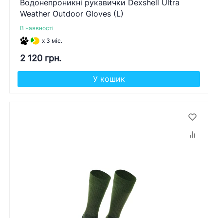
Водонепроникні рукавички Dexshell Ultra
Weather Outdoor Gloves (L)
В наявності
x 3 міс.
2 120 грн.
У кошик