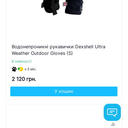
Водонепроникні рукавички Dexshell Ultra
Weather Outdoor Gloves (S)
В наявності
x 3 міс.
2 120 грн.
У кошик