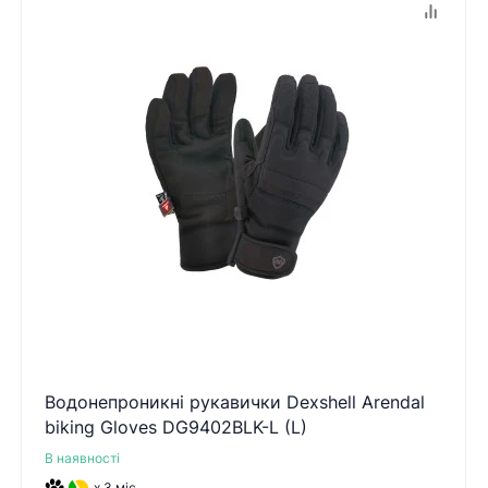
Водонепроникні рукавички Dexshell Arendal
biking Gloves DG9402BLK-L (L)
В наявності
x 3 міс.