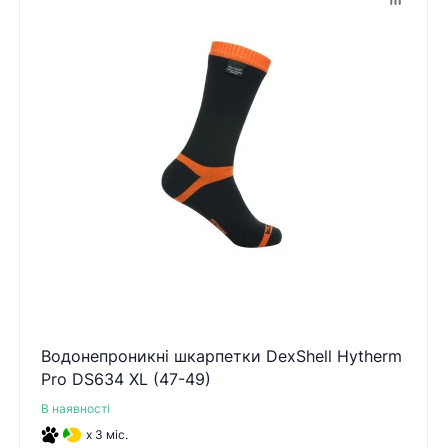
Водонепроникні шкарпетки DexShell Hytherm
Pro DS634 XL (47-49)
В наявності
x 3 міс.