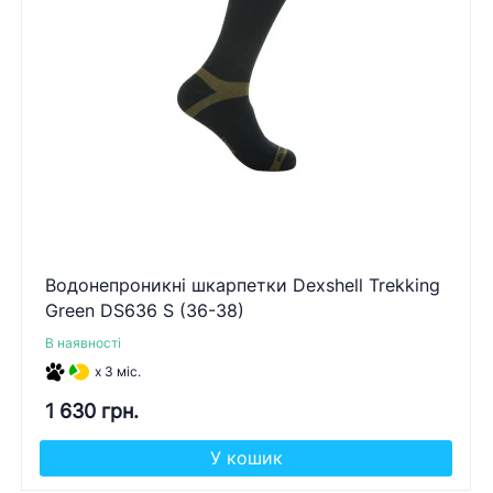
Водонепроникні шкарпетки Dexshell Trekking
Green DS636 S (36-38)
В наявності
x 3 міс.
1 630 грн.
У кошик