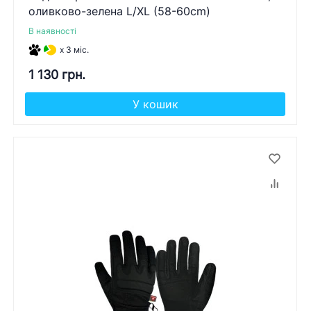
оливково-зелена L/XL (58-60cm)
В наявності
x 3 міс.
1 130 грн.
У кошик