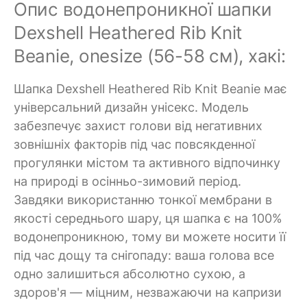
Опис водонепроникної шапки
Dexshell Heathered Rib Knit
Beanie, onesize (56-58 см), хакі:
Шапка Dexshell Heathered Rib Knit Beanie має
універсальний дизайн унісекс. Модель
забезпечує захист голови від негативних
зовнішніх факторів під час повсякденної
прогулянки містом та активного відпочинку
на природі в осінньо-зимовий період.
Завдяки використанню тонкої мембрани в
якості середнього шару, ця шапка є на 100%
водонепроникною, тому ви можете носити її
під час дощу та снігопаду: ваша голова все
одно залишиться абсолютно сухою, а
здоров'я — міцним, незважаючи на капризи