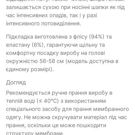
залишається сухою при носінні шапки як під
час інтенсивних опадів, так і у разі
інтенсивного потовиділення.
Підкладка виготовлена з флісу (94%) та
еластану (6%), гарантуючи щільну та
комфортну посадку виробу на голові
окружністю 56-58 см (модель доступна в
єдиному розмірі).
Догляд
Рекомендується ручне прання виробу в
теплій воді (≤ 40°C) з використанням
спеціального засобу для прання мембранного
одягу. Не можна скручувати матеріал під час
прання, оскільки це може пошкодити
структуру мембрани.