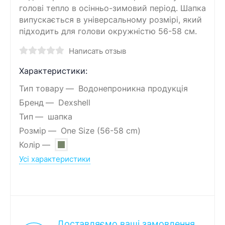
голові тепло в осінньо-зимовий період. Шапка
випускається в універсальному розмірі, який
підходить для голови окружністю 56-58 см.
Написать отзыв
Характеристики:
Тип товару
Водонепроникна продукція
Бренд
Dexshell
Тип
шапка
Розмір
One Size (56-58 cm)
Колір
Усі характеристики
Доставляємо ваші замовлення