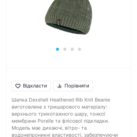
Повідомлення
Введіть правильну
відповідь
7 + 5 =
Відкласти
Порівняти
Шапка Dexshell Heathered Rib Knit Beanie
виготовлена ​​з тришарового матеріалу:
верхнього трикотажного шару, тонкої
мембрани Porelle та флісової підкладки.
Модель має дихаючі, вітро- та
водонепроникні властивості, забезпечуючи