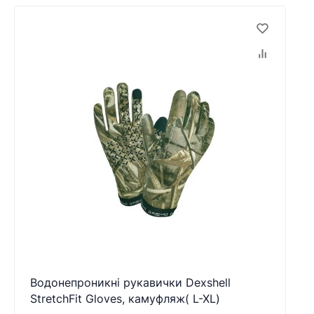
Водонепроникні рукавички Dexshell
StretchFit Gloves, камуфляж( L-XL)