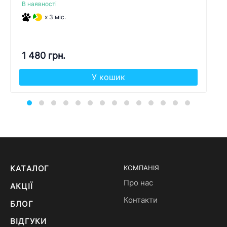
В наявності
x 3 міс.
1 480 грн.
У кошик
КАТАЛОГ
КОМПАНІЯ
Про нас
АКЦІЇ
Контакти
БЛОГ
ВІДГУКИ