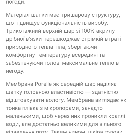
погоди.
Матеріал шапки має тришарову структуру,
що підвищує функціональність виробу.
Трикотажний верхній шар зі 100% акрилу
дрібної в'язки перешкоджає стрімкій втраті
природного тепла тіла, зберігаючи
комфортну температуру всередині та
забезпечуючи голові максимальне тепло в
негоду.
Мембрана Porelle як середній шар наділяє
шапку головною властивістю — здатністю
відштовхувати вологу. Мембрана виглядає як
тонка плівка з мікропорами, занадто
маленькими, щоб через них проникли краплі
води, але достатньо великими для вільного
відведення поту. Таким чином, шкіра голови