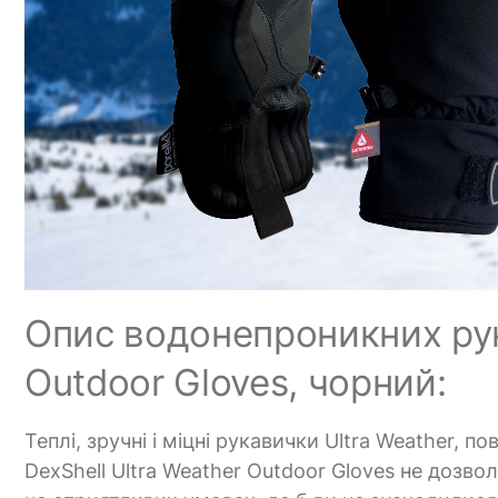
Опис водонепроникних рук
Outdoor Gloves, чорний:
Теплі, зручні і міцні рукавички Ultra Weather, 
DexShell Ultra Weather Outdoor Gloves не дозв