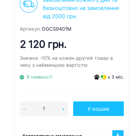
безкоштовно на замовлення
від 2000 грн.
Артикул:
DGCS9401M
2 120 грн.
Знижка -10% на кожен другий товар в
чеку з найменшою вартістю
В наявності
x 3 міс.
У кошик