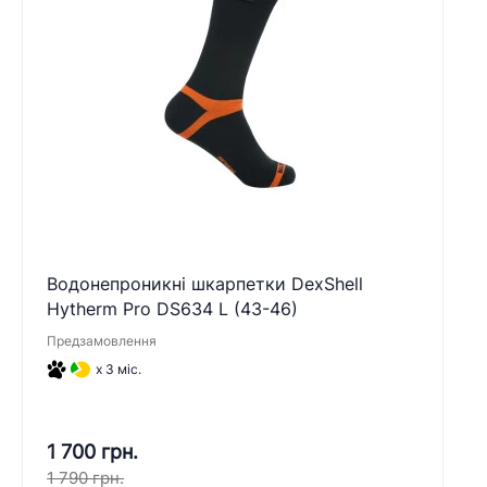
Водонепроникні шкарпетки DexShell
Hytherm Pro DS634 L (43-46)
Предзамовлення
x 3 міс.
1 700 грн.
1 790 грн.