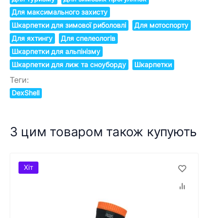
Для максимального захисту
Шкарпетки для зимової риболовлі
Для мотоспорту
Для яхтингу
Для спелеологів
Шкарпетки для альпінізму
Шкарпетки для лиж та сноуборду
Шкарпетки
Теги:
DexShell
З цим товаром також купують
Хіт