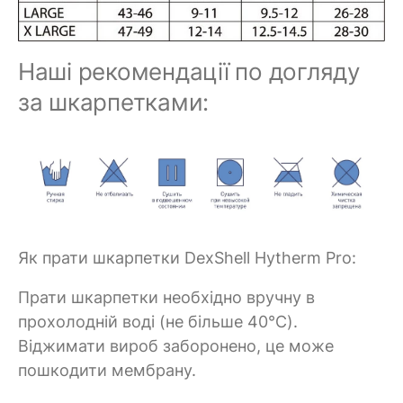
Наші рекомендації по догляду
за шкарпетками:
Як прати шкарпетки DexShell Hytherm Pro:
Прати шкарпетки необхідно вручну в
прохолодній воді (не більше 40°C).
Віджимати вироб заборонено, це може
пошкодити мембрану.