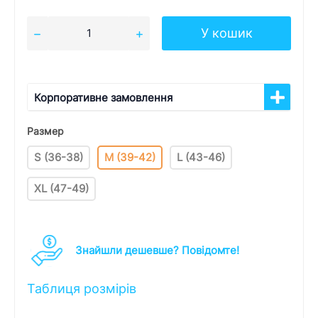
У кошик
Корпоративне замовлення
Размер
S (36-38)
M (39-42)
L (43-46)
XL (47-49)
Знайшли дешевше? Повідомте!
Таблиця розмірів