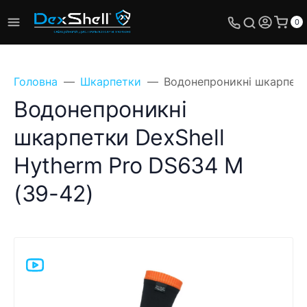
0
Головна
Шкарпетки
Водонепроникні шкарпетк
Водонепроникні
шкарпетки DexShell
Hytherm Pro DS634 M
(39-42)