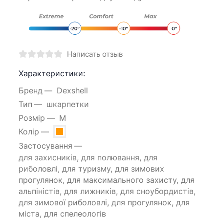
Написать отзыв
Характеристики:
Бренд
Dexshell
Тип
шкарпетки
Розмір
M
Колір
Застосування
для захисників, для полювання, для
риболовлі, для туризму, для зимових
прогулянок, для максимального захисту, для
альпіністів, для лижників, для сноубордистів,
для зимової риболовлі, для прогулянок, для
міста, для спелеологів