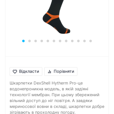
Відкласти
Порівняти
Шкарпетки DexShell Hytherm Pro-це
водонепроникна модель, в якій задіяні
технології мембран. При цьому збережений
вільний доступ до ніг повітря. А завдяки
мериносової вовни в складі, шкарпетки добре
зігрівають в прохолодну погоду.