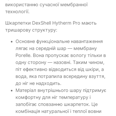
використанню сучасної мембранної
технології.
Шкарпетки DexShell Hytherm Pro мають
тришарову структуру:
Основне функціональне навантаження
лягає на середній шар — мембрану
Porelle. Вона пропускає вологу тільки в
одну сторону — назовні. Таким чином,
піт ефективно відводиться від шкіри, а
вода, яка потрапила всередину взуття,
до ніг не надходить.
Матеріал внутрішнього шару підтримує
комфортну для ніг температуру і
запобігає сповзанню шкарпеток. Це
комбінація натуральної і теплої вовни