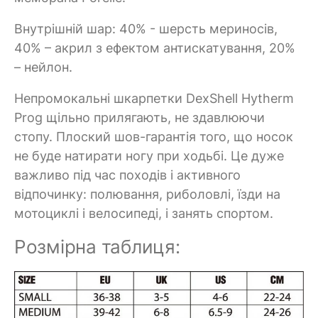
Внутрішній шар: 40% - шерсть мериносів,
40% – акрил з ефектом антискатування, 20%
– нейлон.
Непромокальні шкарпетки DexShell Hytherm
Prog щільно прилягають, не здавлюючи
стопу. Плоский шов-гарантія того, що носок
не буде натирати ногу при ходьбі. Це дуже
важливо під час походів і активного
відпочинку: полювання, риболовлі, їзди на
мотоциклі і велосипеді, і занять спортом.
Розмірна таблиця: