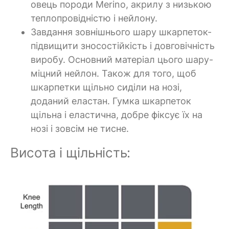
овець породи Merino, акрилу з низькою
теплопровідністю і нейлону.
Завдання зовнішнього шару шкарпеток-
підвищити зносостійкість і довговічність
виробу. Основний матеріал цього шару-
міцний нейлон. Також для того, щоб
шкарпетки щільно сиділи на нозі,
доданий еластан. Гумка шкарпеток
щільна і еластична, добре фіксує їх на
нозі і зовсім не тисне.
Висота і щільність: