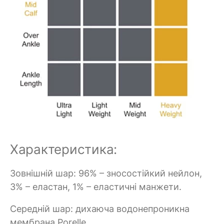
Характеристика:
Зовнішній шар: 96% – зносостійкий нейлон,
3% – еластан, 1% – еластичні манжети.
Середній шар: дихаюча водонепроникна
мембрана Porelle.