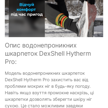
Опис водонепроникних
шкарпеток DexShell Hytherm
Pro:
Модель водонепроникних шкарпеток
DexShell Hytherm Pro захистить вас від
проблеми мокрих ніг в будь-яку погоду.
Навіть якщо взуття промокне наскрізь, ці
шкарпетки дозволять зберегти шкіру ніг
сухою. Це стало можливим завдяки