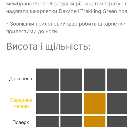
мембрана Porelle® завдяки різниці температур 
надягати шкарпетки Dexshell Trekking Green по
- Зовнішній нейлоновий шар робить шкарпетки
прилеглими до ноги.
Висота і щільність: