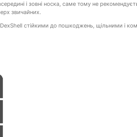
всередині і зовні носка, саме тому не рекомендуєт
верх звичайних.
 DexShell стійкими до пошкоджень, щільними і ко