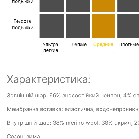
Характеристика:
Зовнішній шар: 96% зносостійкий нейлон, 4% е
Мембранна вставка: еластична, водонепроникна
Внутрішній шар: 38% merino wool, 38% акрил, 
Сезон: зима