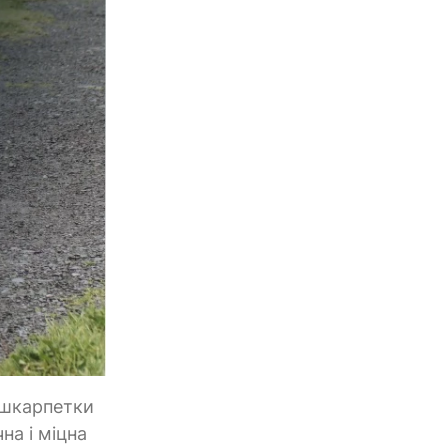
 шкарпетки
на і міцна