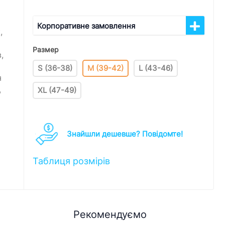
Корпоративне замовлення
,
Размер
,
S (36-38)
M (39-42)
L (43-46)
я
,
XL (47-49)
Знайшли дешевше? Повідомте!
Таблиця розмірів
Рекомендуємо