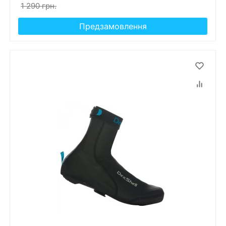
1 290 грн.
Предзамовлення