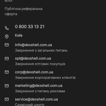
Блог
Публічна реферальна
оферта
0 800 33 13 21
Київ
info@dexshell.com.ua
Звернення з загальних питань
opt@dexshell.com.ua
Звернення оптових покупців
corp@dexshell.com.ua
Звернення корпоративних клієнтів
marketing@dexshell.com.ua
Звернення з питань реклами
service@dexshell.com.ua
Сервісний центр