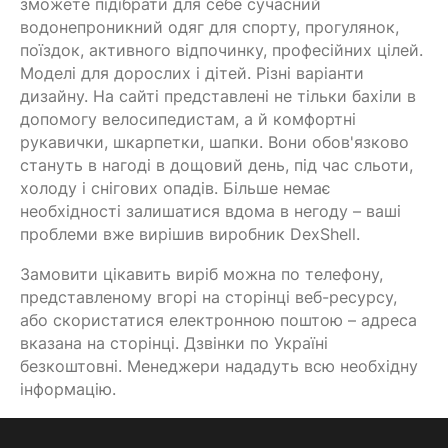
зможете підібрати для себе сучасний
водонепроникний одяг для спорту, прогулянок,
поїздок, активного відпочинку, професійних цілей.
Моделі для дорослих і дітей. Різні варіанти
дизайну. На сайті представлені не тільки бахіли в
допомогу велосипедистам, а й комфортні
рукавички, шкарпетки, шапки. Вони обов'язково
стануть в нагоді в дощовий день, під час сльоти,
холоду і снігових опадів. Більше немає
необхідності залишатися вдома в негоду – ваші
проблеми вже вирішив виробник DexShell.
Замовити цікавить виріб можна по телефону,
представленому вгорі на сторінці веб-ресурсу,
або скористатися електронною поштою – адреса
вказана на сторінці. Дзвінки по Україні
безкоштовні. Менеджери нададуть всю необхідну
інформацію.