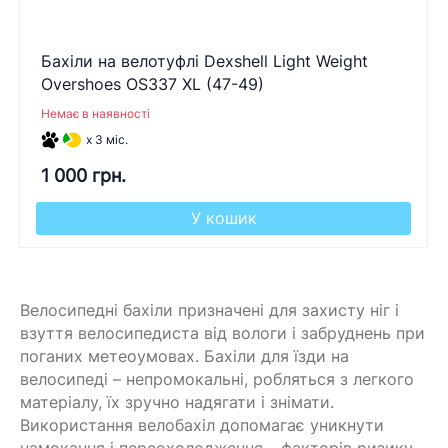
Бахіли на велотуфлі Dexshell Light Weight
Overshoes OS337 XL (47-49)
Немає в наявності
x 3 міс.
1 000 грн.
У кошик
Велосипедні бахіли призначені для захисту ніг і
взуття велосипедиста від вологи і забруднень при
поганих метеоумовах. Бахіли для їзди на
велосипеді – непромокальні, робляться з легкого
матеріалу, їх зручно надягати і знімати.
Використання велобахіл допомагає уникнути