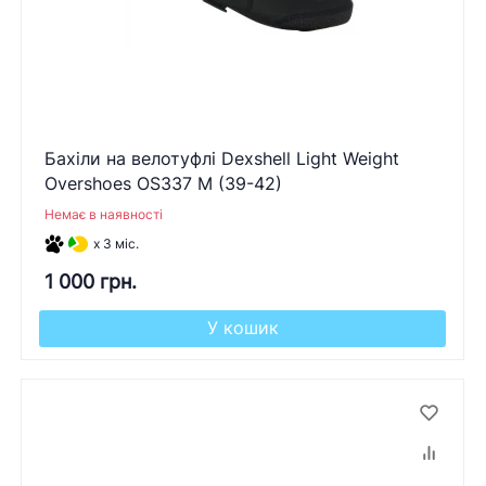
Бахіли на велотуфлі Dexshell Light Weight
Overshoes OS337 M (39-42)
Немає в наявності
x 3 міс.
1 000 грн.
У кошик