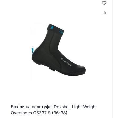
Бахіли на велотуфлі Dexshell Light Weight
Overshoes OS337 S (36-38)