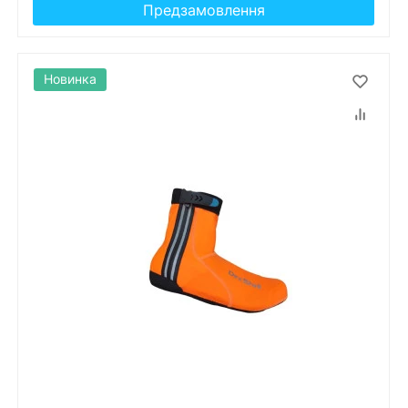
Предзамовлення
Новинка