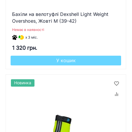
Бахіли на велотуфлі Dexshell Light Weight
Overshoes, Жовті M (39-42)
Немає в наявності
x 3 міс.
1 320 грн.
У кошик
Новинка