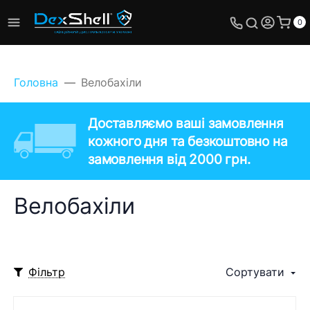
0
Головна
Велобахіли
Доставляємо ваші замовлення
кожного дня та безкоштовно на
замовлення від 2000 грн.
Велобахіли
Фільтр
Сортувати