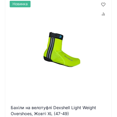
Новинка
Бахіли на велотуфлі Dexshell Light Weight
Overshoes, Жовті XL (47-49)