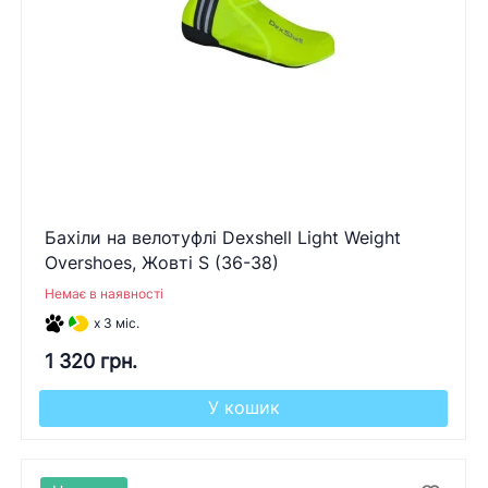
Бахіли на велотуфлі Dexshell Light Weight
Overshoes, Жовті S (36-38)
Немає в наявності
x 3 міс.
1 320 грн.
У кошик