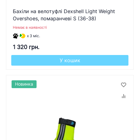
Бахіли на велотуфлі Dexshell Light Weight
Overshoes, помаранчеві S (36-38)
Немає в наявності
x 3 міс.
1 320 грн.
У кошик
Новинка