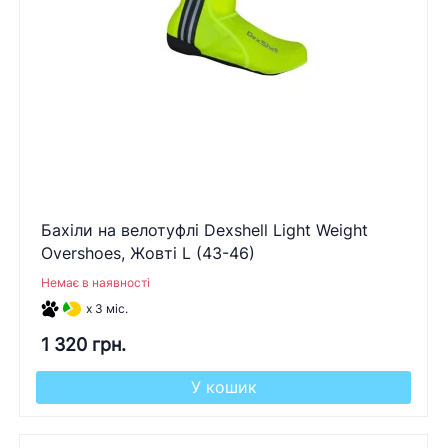
Бахіли на велотуфлі Dexshell Light Weight
Overshoes, Жовті L (43-46)
Немає в наявності
x 3 міс.
1 320 грн.
У кошик