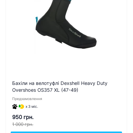
Бахіли на велотуфлі Dexshell Heavy Duty
Overshoes OS357 XL (47-49)
Предзамовлення
x 3 міс.
950 грн.
1 000 грн.