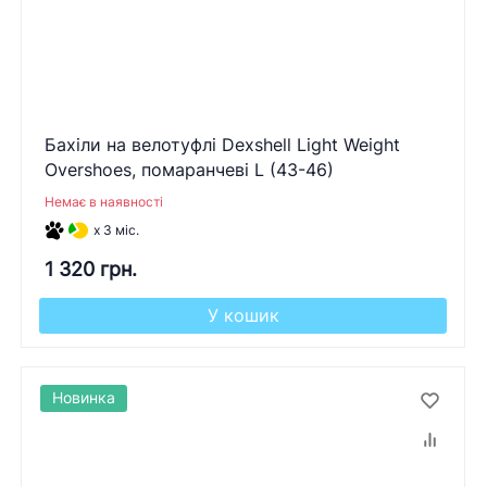
Бахіли на велотуфлі Dexshell Light Weight
Overshoes, помаранчеві L (43-46)
Немає в наявності
x 3 міс.
1 320 грн.
У кошик
Новинка