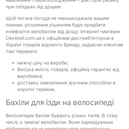
намокання і переохолодження – факторів ризику
при поїздках під дощем.
Щоб погана погода не перешкоджала вашим
планам, розумним рішенням буде придбати
комфортні велобахіли від дощу. Інтернет-магазин
Dexshell.com.ua є офіційним дистриб'ютором в
Україні товарів відомого бренду, надаючи клієнтам
такі переваги:
нижчу ціну на вироби;
Висока якість товарів, офіційну гарантію від
виробника;
доставку замовлення зручним способом в
короткі терміни.
Бахіли для їзди на велосипеді
Велосипедні бахіли бувають різних типів. В тому
числі, є зимові велобахіли. Вони індивідуально
підбираються за розміром ноги користувача,