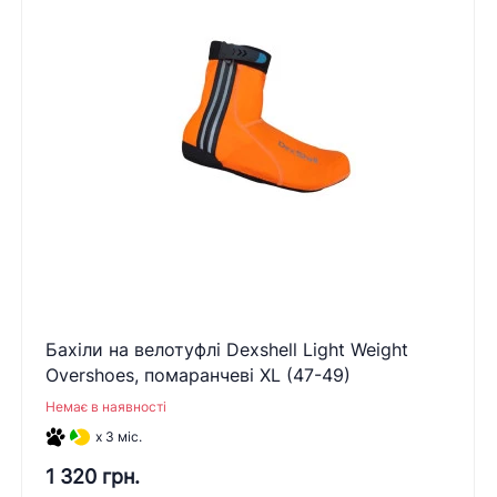
Бахіли на велотуфлі Dexshell Light Weight
Overshoes, помаранчеві XL (47-49)
Немає в наявності
x 3 міс.
1 320 грн.