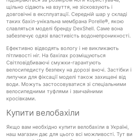
щільно сідають на взуття, не зісковзують і
довговічні в експлуатації. Середній шар у складі
таких бахіл-унікальна мембрана Porelle®, якою
славляться моделі бренду DexShell. Саме вона
забезпечує одязі властивість водонепроникності.
Ефективно відводять вологу і не викликають
пітливості ніг. На бахілах розміщуються
Світловідбиваючі смужки-гарантують
велосипедисту безпеку на дорозі вночі. Застібки і
липучки для фіксації моделі також захищені від
води. Можуть застосовуватися зі спеціальними
велосипедними туфлями і звичайними
кросівками.
Купити велобахіли
Якщо вам необхідно купити велобахіли в Україні,
наш магазин дає для цього всі можливості. Тут ви