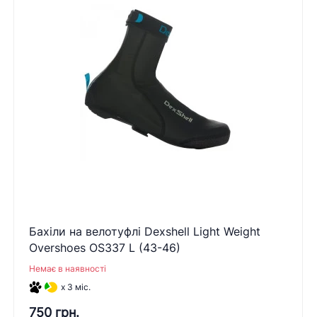
Бахіли на велотуфлі Dexshell Light Weight
Overshoes OS337 L (43-46)
Немає в наявності
x 3 міс.
750 грн.