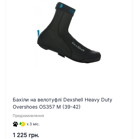
Бахіли на велотуфлі Dexshell Heavy Duty
Overshoes OS357 M (39-42)
Предзамовлення
x 3 міс.
1 225 грн.