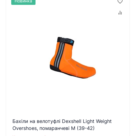
Новинка
Бахіли на велотуфлі Dexshell Light Weight
Overshoes, помаранчеві M (39-42)