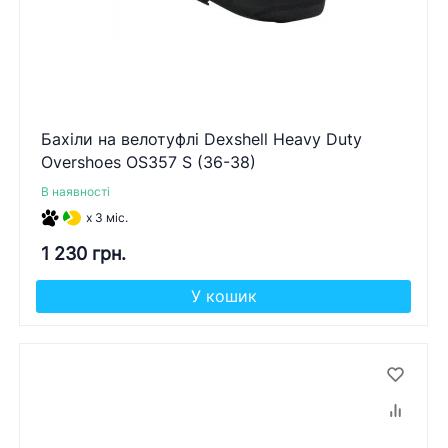
Бахіли на велотуфлі Dexshell Heavy Duty
Overshoes OS357 S (36-38)
В наявності
x 3 міс.
1 230 грн.
У кошик