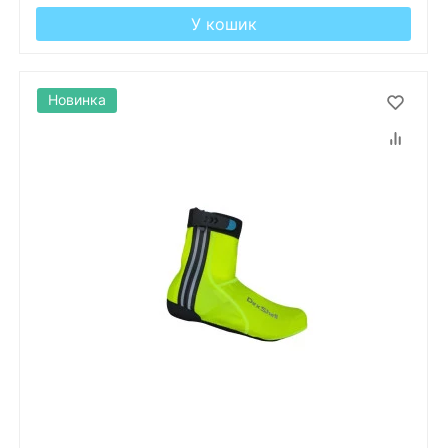
У кошик
Новинка