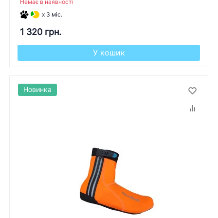
Немає в наявності
x 3 міс.
1 320 грн.
У кошик
Новинка