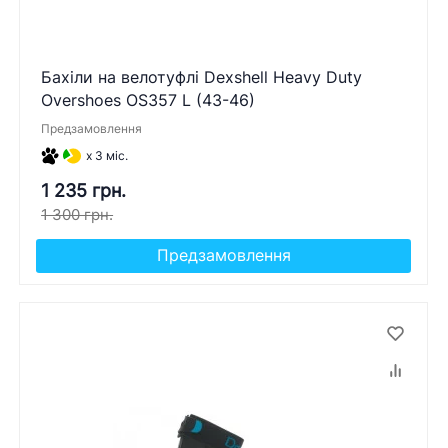
Бахіли на велотуфлі Dexshell Heavy Duty
Overshoes OS357 L (43-46)
Предзамовлення
x 3 міс.
1 235 грн.
1 300 грн.
Предзамовлення