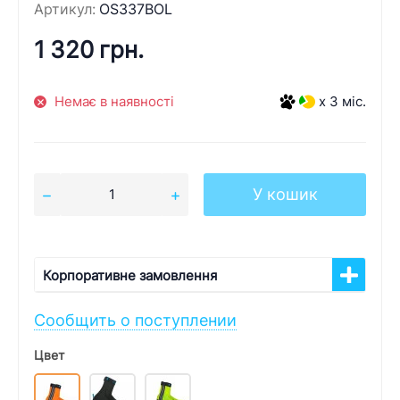
Артикул:
OS337BOL
1 320 грн.
Немає в наявності
x 3 міс.
У кошик
Корпоративне замовлення
Сообщить о поступлении
Цвет