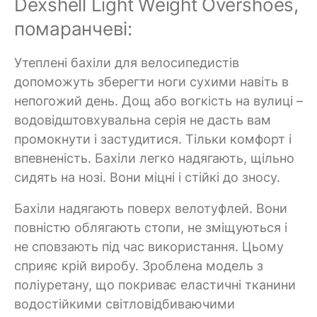
Dexshell Light Weight Overshoes,
помаранчеві:
Утеплені бахіли для велосипедистів
допоможуть зберегти ноги сухими навіть в
непогожий день. Дощ або вогкість на вулиці –
водовідштовхувальна серія не дасть вам
промокнути і застудитися. Тільки комфорт і
впевненість. Бахіли легко надягають, щільно
сидять на нозі. Вони міцні і стійкі до зносу.
Бахіли надягають поверх велотуфлей. Вони
повністю облягають стопи, не зміщуються і
не сповзають під час використання. Цьому
сприяє крій виробу. Зроблена модель з
поліуретану, що покриває еластичні тканини
водостійкими світловідбиваючими