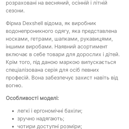
розраховані на весняний, осінній і літній
сезони.
Фірма Dexshell відома, як виробник
водонепроникного одягу, яка представлена
носками, гетрами, шапками, рукавицями,
іншими виробами. Наявний асортимент
включає в себе товари для дорослих і дітей.
Крім того, під даною маркою випускається
спеціалізована серія для осіб певних
професій. Вона забезпечує захист навіть від
вогню.
Особливості моделі:
легкі і ергономічні бахіли;
зручно надягають;
чотири доступні розміри;