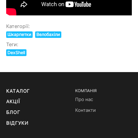
Категорії:
Шкарпетки
Велобахіли
Теги:
DexShell
КАТАЛОГ
КОМПАНІЯ
Про нас
АКЦІЇ
Контакти
БЛОГ
ВІДГУКИ