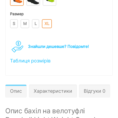
Размер
S
M
L
XL
Знайшли дешевше? Повідомте!
Таблиця розмірів
Опис
Характеристики
Відгуки 0
Опис бахіл на велотуфлі