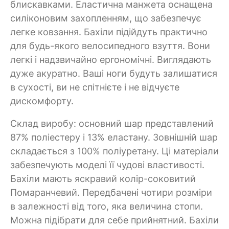
блискавками. Еластична манжета оснащена
силіконовим захопленням, що забезпечує
легке ковзання. Бахіли підійдуть практично
для будь-якого велосипедного взуття. Вони
легкі і надзвичайно ергономічні. Виглядають
дуже акуратно. Ваші ноги будуть залишатися
в сухості, ви не спітнієте і не відчуєте
дискомфорту.
Склад виробу: основний шар представлений
87% поліестеру і 13% еластану. Зовнішній шар
складається з 100% поліуретану. Ці матеріали
забезпечують моделі її чудові властивості.
Бахіли мають яскравий колір-соковитий
Помаранчевий. Передбачені чотири розміри
в залежності від того, яка величина стопи.
Можна підібрати для себе прийнятний. Бахіли