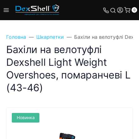
0
Головна
Шкарпетки
Бахіли на велотуфлі Dexsh
Бахіли на велотуфлі
Dexshell Light Weight
Overshoes, помаранчеві L
(43-46)
Новинка