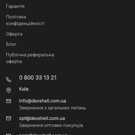
Гарантія
Політика
конфіденційності
Оферта
Блог
Публічна реферальна
оферта
0 800 33 13 21
Київ
info@dexshell.com.ua
Звернення з загальних питань
opt@dexshell.com.ua
Звернення оптових покупців