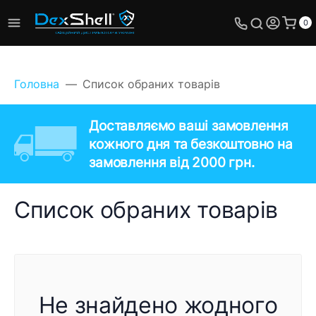
0
Головна
Список обраних товарів
Доставляємо ваші замовлення
кожного дня та безкоштовно на
замовлення від 2000 грн.
Список обраних товарів
Не знайдено жодного