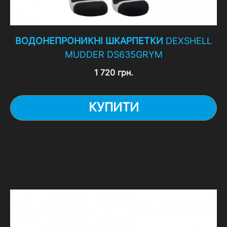
ВОДОНЕПРОНИКНІ ШКАРПЕТКИ
DEXSHELL
MUDDER DS635GRYM
1 720 грн.
КУПИТИ