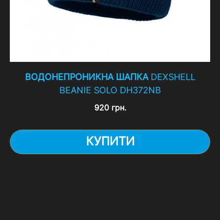
ВОДОНЕПРОНИКНА ШАПКА
DEXSHELL
BEANIE SOLO DH372NB
920 грн.
КУПИТИ