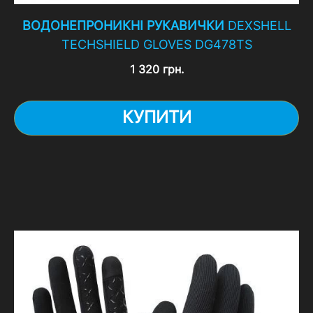
ВОДОНЕПРОНИКНІ РУКАВИЧКИ
DEXSHELL
TECHSHIELD GLOVES DG478TS
1 320 грн.
КУПИТИ