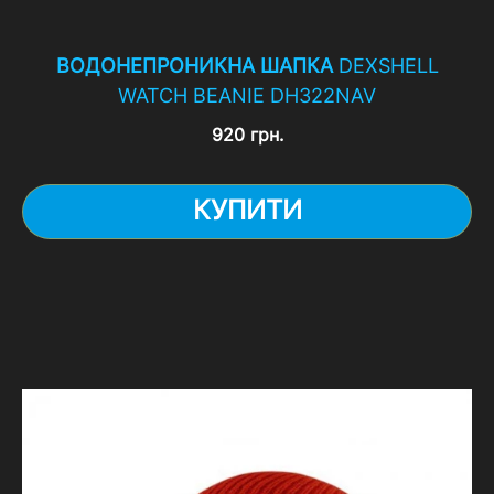
ВОДОНЕПРОНИКНА ШАПКА
DEXSHELL
WATCH BEANIE DH322NAV
920 грн.
КУПИТИ