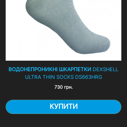
ВОДОНЕПРОНИКНІ ШКАРПЕТКИ
DEXSHELL
ULTRA THIN SOCKS DS663HRG
730 грн.
КУПИТИ