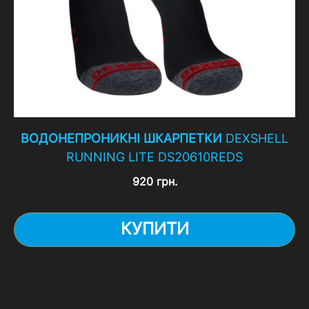
ВОДОНЕПРОНИКНІ ШКАРПЕТКИ
DEXSHELL
RUNNING LITE DS20610REDS
920 грн.
КУПИТИ