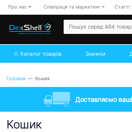
Про нас
Співпраця та маркетинг
Статті 
Каталог товарів
Знижки
Головна
Кошик
Доставляємо ваші
Кошик